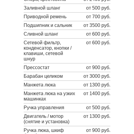
Заливной шланг
от 500 руб.
Приводной ремень
от 700 руб.
Подшипник и сальник
от 3500 руб.
Сливной шланг
от 600 руб.
Сетевой фильтр,
от 600 руб.
конденсатор, кнопки /
клавиши, сетевой
шнур
Прессостат
от 900 руб.
Барабан целиком
от 3000 руб.
Манжета люка
от 1300 руб.
Манжета люка на узких
от 1400 руб.
машинках
Ручка управления
от 500 руб.
Двигатель / мотор
от 1300 руб.
(снятие и установка)
Ручка люка, шкиф
от 900 руб.