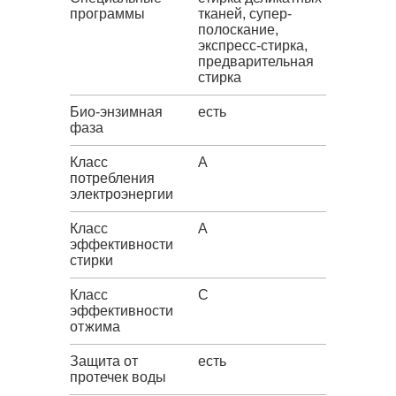
программы
тканей, супер-
полоскание,
экспресс-стирка,
предварительная
стирка
Био-энзимная
есть
фаза
Класс
A
потребления
электроэнергии
Класс
A
эффективности
стирки
Класс
C
эффективности
отжима
Защита от
есть
протечек воды