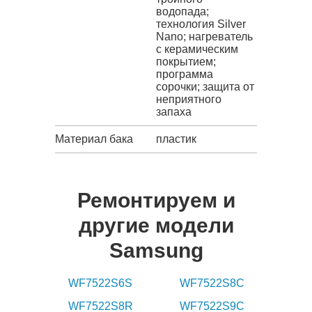
водопада;
технология Silver
Nano; нагреватель
с керамическим
покрытием;
программа
сорочки; защита от
неприятного
запаха
Материал бака
пластик
Ремонтируем и
другие модели
Samsung
WF7522S6S
WF7522S8C
WF7522S8R
WF7522S9C