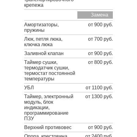
крепежа
Замена
Амортизаторы,
от 900 руб.
пружины
Люк, петля люка,
от 700 руб.
ключка люка
Заливной клапан
от 900 руб.
Таймер сушки,
от 800 руб.
термодатчик сушки,
термостат постоянной
температуры
УБЛ
от 1100 руб.
Таймер, электронный
от 1300 руб.
модуль, блок
индикации,
программирование
ПЗУ
Верхний противовес
от 900 руб.
Опора, крестовина
от 2400 руб.