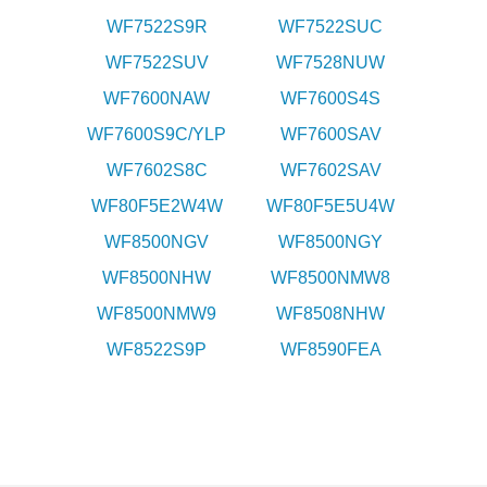
WF7522S9R
WF7522SUC
WF7522SUV
WF7528NUW
WF7600NAW
WF7600S4S
WF7600S9C/YLP
WF7600SAV
WF7602S8C
WF7602SAV
WF80F5E2W4W
WF80F5E5U4W
WF8500NGV
WF8500NGY
WF8500NHW
WF8500NMW8
WF8500NMW9
WF8508NHW
WF8522S9P
WF8590FEA