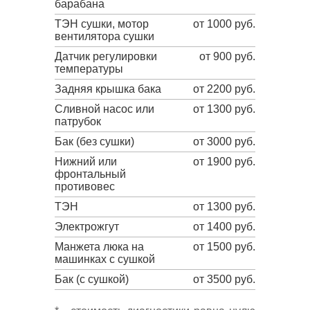
барабана
ТЭН сушки, мотор
от 1000 руб.
вентилятора сушки
Датчик регулировки
от 900 руб.
температуры
Задняя крышка бака
от 2200 руб.
Сливной насос или
от 1300 руб.
патрубок
Бак (без сушки)
от 3000 руб.
Нижний или
от 1900 руб.
фронтальный
противовес
ТЭН
от 1300 руб.
Электрожгут
от 1400 руб.
Манжета люка на
от 1500 руб.
машинках с сушкой
Бак (с сушкой)
от 3500 руб.