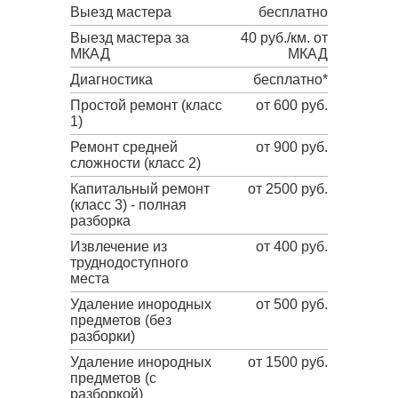
Выезд мастера
бесплатно
Выезд мастера за
40 руб./км. от
МКАД
МКАД
Диагностика
бесплатно*
Простой ремонт (класс
от 600 руб.
1)
Ремонт средней
от 900 руб.
сложности (класс 2)
Капитальный ремонт
от 2500 руб.
(класс 3) - полная
разборка
Извлечение из
от 400 руб.
труднодоступного
места
Удаление инородных
от 500 руб.
предметов (без
разборки)
Удаление инородных
от 1500 руб.
предметов (с
разборкой)