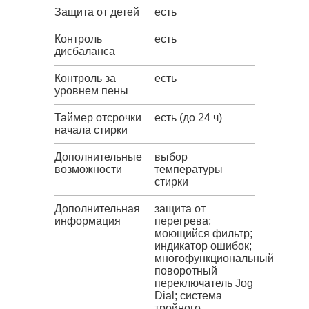
Защита от детей
есть
Контроль
есть
дисбаланса
Контроль за
есть
уровнем пены
Таймер отсрочки
есть (до 24 ч)
начала стирки
Дополнительные
выбор
возможности
температуры
стирки
Дополнительная
защита от
информация
перегрева;
моющийся фильтр;
индикатор ошибок;
многофункциональный
поворотный
переключатель Jog
Dial; система
тройного