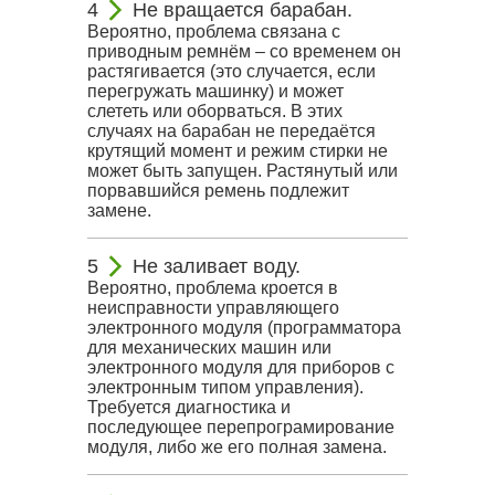
Не вращается барабан.
Вероятно, проблема связана с
приводным ремнём – со временем он
растягивается (это случается, если
перегружать машинку) и может
слететь или оборваться. В этих
случаях на барабан не передаётся
крутящий момент и режим стирки не
может быть запущен. Растянутый или
порвавшийся ремень подлежит
замене.
Не заливает воду.
Вероятно, проблема кроется в
неисправности управляющего
электронного модуля (программатора
для механических машин или
электронного модуля для приборов с
электронным типом управления).
Требуется диагностика и
последующее перепрограмирование
модуля, либо же его полная замена.