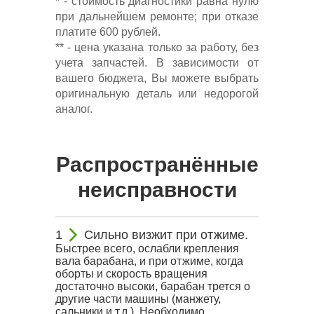
* - стоимость диагностики равна нулю
при дальнейшем ремонте; при отказе
платите 600 рублей.
** - цена указана только за работу, без
учета запчастей. В зависимости от
вашего бюджета, Вы можете выбрать
оригинальную деталь или недорогой
аналог.
Распространённые
неисправности
Сильно визжит при отжиме.
Быстрее всего, ослабли крепления
вала барабана, и при отжиме, когда
оборты и скорость вращения
достаточно высоки, барабан трется о
другие части машины (манжету,
сальники и т.д.). Необходимо