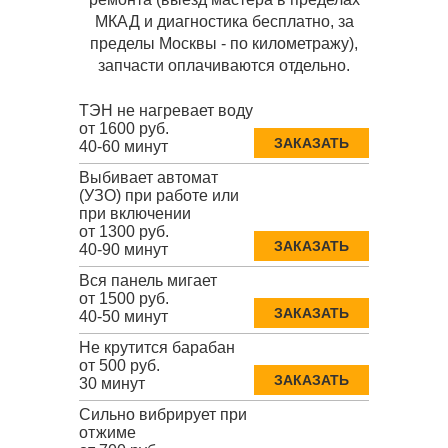
МКАД и диагностика бесплатно, за
пределы Москвы - по километражу),
запчасти оплачиваются отдельно.
ТЭН не нагревает воду
от 1600 руб.
ЗАКАЗАТЬ
40-60 минут
Выбивает автомат
(УЗО) при работе или
при включении
от 1300 руб.
ЗАКАЗАТЬ
40-90 минут
Вся панель мигает
от 1500 руб.
ЗАКАЗАТЬ
40-50 минут
Не крутится барабан
от 500 руб.
ЗАКАЗАТЬ
30 минут
Сильно вибрирует при
отжиме