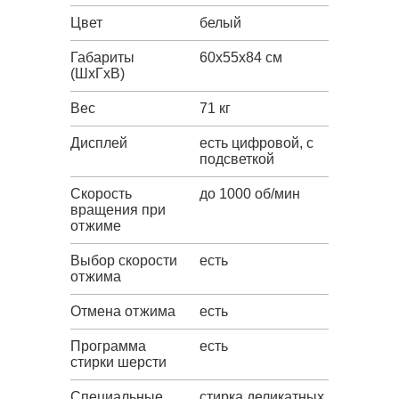
Цвет
белый
Габариты
60x55x84 см
(ШxГxВ)
Вес
71 кг
Дисплей
есть цифровой, с
подсветкой
Скорость
до 1000 об/мин
вращения при
отжиме
Выбор скорости
есть
отжима
Отмена отжима
есть
Программа
есть
стирки шерсти
Специальные
стирка деликатных