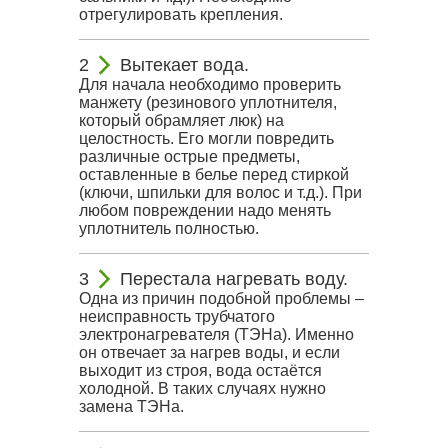
отрегулировать крепления.
Вытекает вода.
Для начала необходимо проверить
манжету (резинового уплотнителя,
который обрамляет люк) на
целостность. Его могли повредить
различные острые предметы,
оставленные в белье перед стиркой
(ключи, шпильки для волос и т.д.). При
любом повреждении надо менять
уплотнитель полностью.
Перестала нагревать воду.
Одна из причин подобной проблемы –
неисправность трубчатого
электронагревателя (ТЭНа). Именно
он отвечает за нагрев воды, и если
выходит из строя, вода остаётся
холодной. В таких случаях нужно
замена ТЭНа.