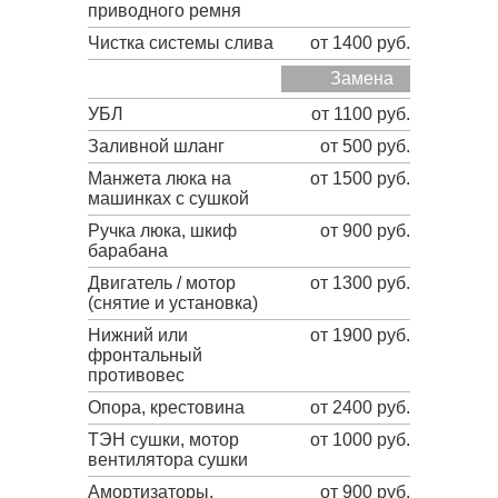
приводного ремня
Чистка системы слива
от 1400 руб.
Замена
УБЛ
от 1100 руб.
Заливной шланг
от 500 руб.
Манжета люка на
от 1500 руб.
машинках с сушкой
Ручка люка, шкиф
от 900 руб.
барабана
Двигатель / мотор
от 1300 руб.
(снятие и установка)
Нижний или
от 1900 руб.
фронтальный
противовес
Опора, крестовина
от 2400 руб.
ТЭН сушки, мотор
от 1000 руб.
вентилятора сушки
Амортизаторы,
от 900 руб.