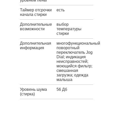
уровнем пены
Таймер отсрочки
есть
начала стирки
Дополнительные
выбор
возможности
температуры
стирки
Дополнительная
многофункциональный
информация
поворотный
переключатель Jog
Dial; индикация
неисправностей;
моющийся фильтр;
смешанная
загрузка; одежда
малыша
Уровень шума
56 Дб
(стирка)