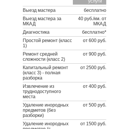
услуги
Выезд мастера
бесплатно
Выезд мастера за
40 руб./км. от
МКАД
МКАД
Диагностика
бесплатно*
Простой ремонт (класс
от 600 руб.
1)
Ремонт средней
от 900 руб.
сложности (класс 2)
Капитальный ремонт
от 2500 руб.
(класс 3) - полная
разборка
Извлечение из
от 400 руб.
труднодоступного
места
Удаление инородных
от 500 руб.
предметов (без
разборки)
Удаление инородных
от 1500 руб.
предметов (с