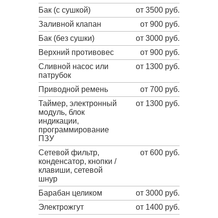
Бак (с сушкой)
от 3500 руб.
Заливной клапан
от 900 руб.
Бак (без сушки)
от 3000 руб.
Верхний противовес
от 900 руб.
Сливной насос или
от 1300 руб.
патрубок
Приводной ремень
от 700 руб.
Таймер, электронный
от 1300 руб.
модуль, блок
индикации,
программирование
ПЗУ
Сетевой фильтр,
от 600 руб.
конденсатор, кнопки /
клавиши, сетевой
шнур
Барабан целиком
от 3000 руб.
Электрожгут
от 1400 руб.