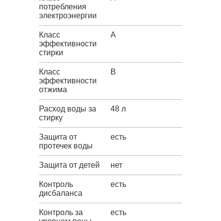
потребления
электроэнергии
Класс
A
эффективности
стирки
Класс
B
эффективности
отжима
Расход воды за
48 л
стирку
Защита от
есть
протечек воды
Защита от детей
нет
Контроль
есть
дисбаланса
Контроль за
есть