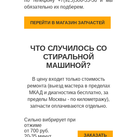
по телефону +7(925)506-33-36 и мы
обязательно их подберем.
ПЕРЕЙТИ В МАГАЗИН ЗАПЧАСТЕЙ
ЧТО СЛУЧИЛОСЬ СО
СТИРАЛЬНОЙ
МАШИНОЙ?
В цену входит только стоимость
ремонта (выезд мастера в пределах
МКАД и диагностика бесплатно, за
пределы Москвы - по километражу),
запчасти оплачиваются отдельно.
Сильно вибрирует при
отжиме
от 700 руб.
ЗАКАЗАТЬ
20-35 минут