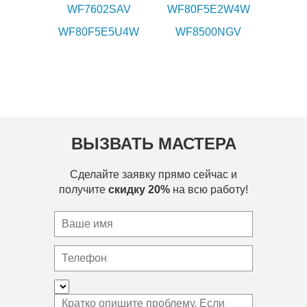
WF7602SAV
WF80F5E2W4W
WF80F5E5U4W
WF8500NGV
ВЫЗВАТЬ МАСТЕРА
Сделайте заявку прямо сейчас и
получите
скидку 20%
на всю работу!