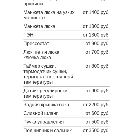
пружины
Манжета люка на узких
от 1400 руб.
машинках
Манжета люка
от 1300 руб.
ТЭН
от 1300 руб.
Прессостат
от 900 руб.
Люк, петля люка,
от 700 руб.
ключка люка
Таймер сушки,
от 800 руб.
термодатчик сушки,
термостат постоянной
температуры
Датчик регулировки
от 900 руб.
температуры
Задняя крышка бака
от 2200 руб.
Сливной шланг
от 600 руб.
Ручка управления
от 500 руб.
Подшипник и сальник
от 3500 руб.