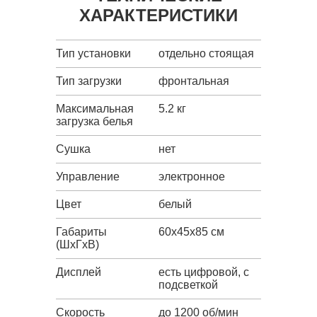
ХАРАКТЕРИСТИКИ
Тип установки
отдельно стоящая
Тип загрузки
фронтальная
Максимальная
5.2 кг
загрузка белья
Сушка
нет
Управление
электронное
Цвет
белый
Габариты
60x45x85 см
(ШxГxВ)
Дисплей
есть цифровой, с
подсветкой
Скорость
до 1200 об/мин