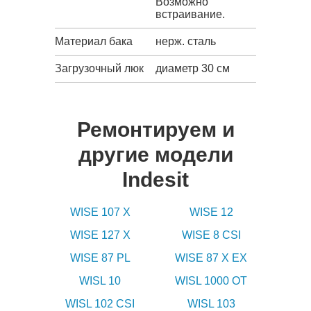
Возможно
встраивание.
Материал бака
нерж. сталь
Загрузочный люк
диаметр 30 см
Ремонтируем и
другие модели
Indesit
WISE 107 X
WISE 12
WISE 127 X
WISE 8 CSI
WISE 87 PL
WISE 87 X EX
WISL 10
WISL 1000 OT
WISL 102 CSI
WISL 103