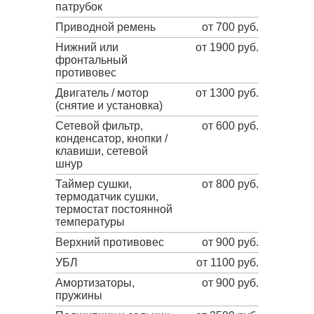
патрубок
Приводной ремень
от 700 руб.
Нижний или
от 1900 руб.
фронтальный
противовес
Двигатель / мотор
от 1300 руб.
(снятие и установка)
Сетевой фильтр,
от 600 руб.
конденсатор, кнопки /
клавиши, сетевой
шнур
Таймер сушки,
от 800 руб.
термодатчик сушки,
термостат постоянной
температуры
Верхний противовес
от 900 руб.
УБЛ
от 1100 руб.
Амортизаторы,
от 900 руб.
пружины