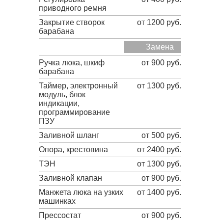
приводного ремня
Закрытие створок
от 1200 руб.
барабана
Замена
Ручка люка, шкиф
от 900 руб.
барабана
Таймер, электронный
от 1300 руб.
модуль, блок
индикации,
программирование
ПЗУ
Заливной шланг
от 500 руб.
Опора, крестовина
от 2400 руб.
ТЭН
от 1300 руб.
Заливной клапан
от 900 руб.
Манжета люка на узких
от 1400 руб.
машинках
Прессостат
от 900 руб.