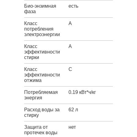
Био-энзимная
есть
фаза
Класс
A
потребления
электроэнергии
Класс
A
эффективности
стирки
Класс
C
эффективности
отжима
Потребляемая
0.19 кВт*ч/кг
энергия
Расход воды за
62 л
стирку
Защита от
нет
протечек воды