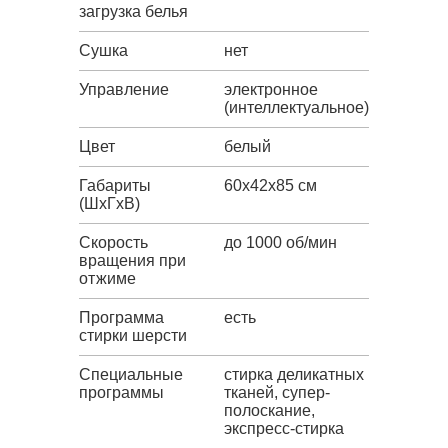
загрузка белья
Сушка
нет
Управление
электронное
(интеллектуальное)
Цвет
белый
Габариты
60x42x85 см
(ШxГxВ)
Скорость
до 1000 об/мин
вращения при
отжиме
Программа
есть
стирки шерсти
Специальные
стирка деликатных
программы
тканей, супер-
полоскание,
экспресс-стирка