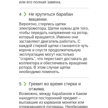
или его полная замена.
Не крутиться барабан
машинки.
Вероятно, стерлись щетки
электромотора. Щетки нужны для того,
чтобы передать напряжение на ротор,
который вращается. Именно они
заставляют двигатель работать. С
каждой стиркой щетки становятся чуть
короче и спустя продолжительную
эксплуатацию могут настолько
"сгореть", что перестают доставать до
коллектора и обеспечивать вращение
ротора. В этом случае щетки
необходимо поменять.
Гремит во время стирки и
отжима.
Возможно, между барабаном и баком
находится посторонний предмет –
выпавшие из карманов монетки или
оторвавшиеся пуговицы. Необходимо