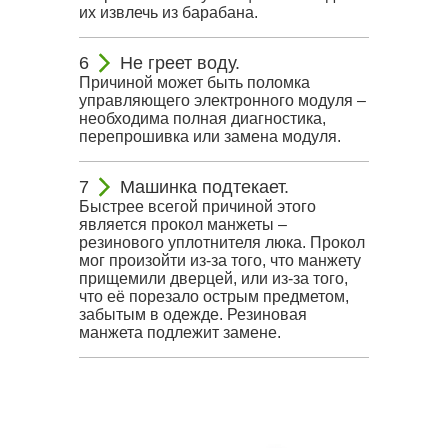
их извлечь из барабана.
Не греет воду.
Причиной может быть поломка
управляющего электронного модуля –
необходима полная диагностика,
перепрошивка или замена модуля.
Машинка подтекает.
Быстрее всегой причиной этого
является прокол манжеты –
резинового уплотнителя люка. Прокол
мог произойти из-за того, что манжету
прищемили дверцей, или из-за того,
что её порезало острым предметом,
забытым в одежде. Резиновая
манжета подлежит замене.