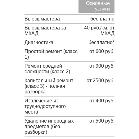
Основные
услуги
Выезд мастера
бесплатно
Выезд мастера за
40 руб./км. от
МКАД
МКАД
Диагностика
бесплатно*
Простой ремонт (класс
от 600 руб.
1)
Ремонт средней
от 900 руб.
сложности (класс 2)
Капитальный ремонт
от 2500 руб.
(класс 3) - полная
разборка
Извлечение из
от 400 руб.
труднодоступного
места
Удаление инородных
от 500 руб.
предметов (без
разборки)