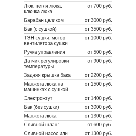
Люк, петля люка,
от 700 руб.
ключка люка
Барабан целиком
от 3000 руб.
Бак (с сушкой)
от 3500 руб.
ТЭН сушки, мотор
от 1000 руб.
вентилятора сушки
Ручка управления
от 500 руб.
Датчик регулировки
от 900 руб.
температуры
Задняя крышка бака
от 2200 руб.
Манжета люка на
от 1500 руб.
машинках с сушкой
Электрожгут
от 1400 руб.
Бак (без сушки)
от 3000 руб.
Манжета люка
от 1300 руб.
Сливной шланг
от 600 руб.
Сливной насос или
от 1300 руб.