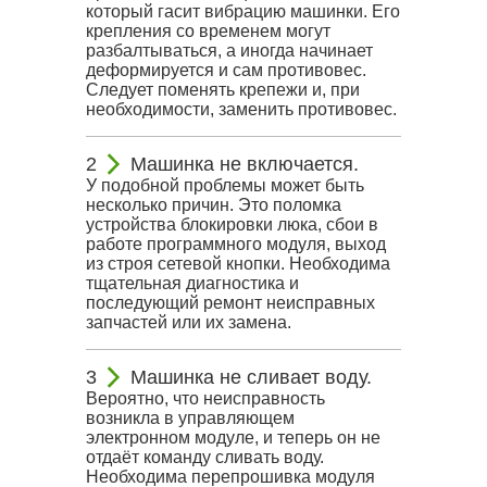
который гасит вибрацию машинки. Его
крепления со временем могут
разбалтываться, а иногда начинает
деформируется и сам противовес.
Следует поменять крепежи и, при
необходимости, заменить противовес.
Машинка не включается.
У подобной проблемы может быть
несколько причин. Это поломка
устройства блокировки люка, сбои в
работе программного модуля, выход
из строя сетевой кнопки. Необходима
тщательная диагностика и
последующий ремонт неисправных
запчастей или их замена.
Машинка не сливает воду.
Вероятно, что неисправность
возникла в управляющем
электронном модуле, и теперь он не
отдаёт команду сливать воду.
Необходима перепрошивка модуля