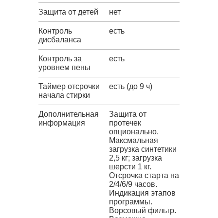
Защита от детей
нет
Контроль
есть
дисбаланса
Контроль за
есть
уровнем пены
Таймер отсрочки
есть (до 9 ч)
начала стирки
Дополнительная
Защита от
информация
протечек
опционально.
Максмальная
загрузка синтетики
2,5 кг; загрузка
шерсти 1 кг.
Отсрочка старта на
2/4/6/9 часов.
Индикация этапов
программы.
Ворсовый фильтр.