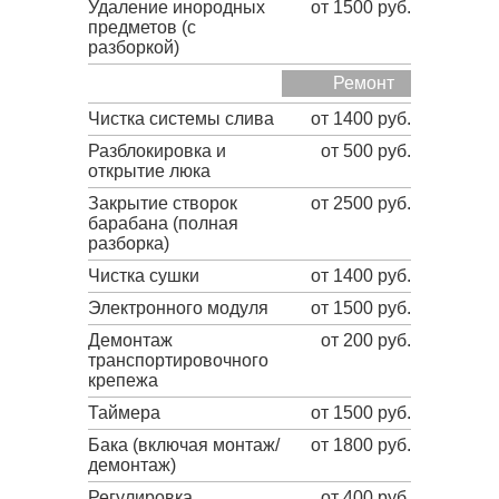
Удаление инородных
от 1500 руб.
предметов (с
разборкой)
Ремонт
Чистка системы слива
от 1400 руб.
Разблокировка и
от 500 руб.
открытие люка
Закрытие створок
от 2500 руб.
барабана (полная
разборка)
Чистка сушки
от 1400 руб.
Электронного модуля
от 1500 руб.
Демонтаж
от 200 руб.
транспортировочного
крепежа
Таймера
от 1500 руб.
Бака (включая монтаж/
от 1800 руб.
демонтаж)
Регулировка
от 400 руб.