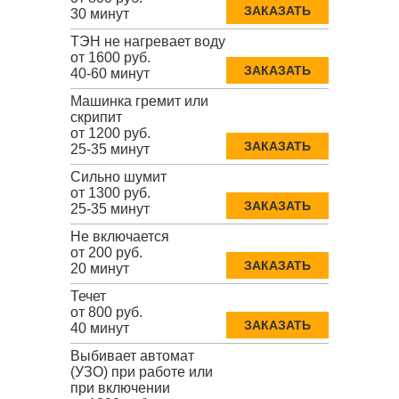
ЗАКАЗАТЬ
30 минут
ТЭН не нагревает воду
от 1600 руб.
ЗАКАЗАТЬ
40-60 минут
Машинка гремит или
скрипит
от 1200 руб.
ЗАКАЗАТЬ
25-35 минут
Сильно шумит
от 1300 руб.
ЗАКАЗАТЬ
25-35 минут
Не включается
от 200 руб.
ЗАКАЗАТЬ
20 минут
Течет
от 800 руб.
ЗАКАЗАТЬ
40 минут
Выбивает автомат
(УЗО) при работе или
при включении