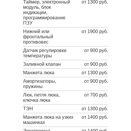
Таймер, электронный
от 1300 руб.
модуль, блок
индикации,
программирование
ПЗУ
Нижний или
от 1900 руб.
фронтальный
противовес
Датчик регулировки
от 900 руб.
температуры
Заливной клапан
от 900 руб.
Манжета люка
от 1300 руб.
Амортизаторы,
от 900 руб.
пружины
Люк, петля люка,
от 700 руб.
ключка люка
ТЭН
от 1300 руб.
Манжета люка на узких
от 1400 руб.
машинках
Электрожгут
от 1400 руб.