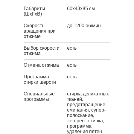
Габариты
60x43x85 см
(ШxГxВ)
Скорость
до 1200 об/мин
вращения при
отжиме
Выбор скорости
есть
отжима
Отмена отжима
есть
Программа
есть
стирки шерсти
Специальные
стирка деликатных
программы
тканей,
предотвращение
сминания, супер-
полоскание,
экспресс-стирка,
программа
удаления пятен