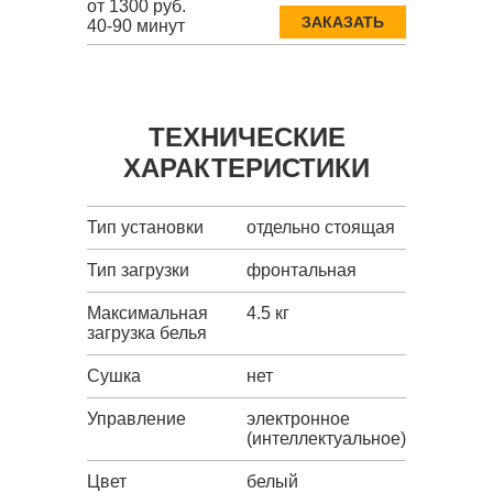
от 1300 руб.
ЗАКАЗАТЬ
40-90 минут
ТЕХНИЧЕСКИЕ
ХАРАКТЕРИСТИКИ
Тип установки
отдельно стоящая
Тип загрузки
фронтальная
Максимальная
4.5 кг
загрузка белья
Сушка
нет
Управление
электронное
(интеллектуальное)
Цвет
белый