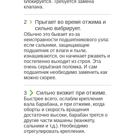
блокируется. Требуется замена
клапана.
Прыгает во время отжима и
сильно вибрирует.
Обычно это бывает из-за
неисправности подшипникового узла:
если сальники, защищающие
подшипник от влаги и пыли,
изнашиваются, он начинает ржаветь и
постепенно выходит из строя. Эта
очень серьёзная поломка. И сам
подшипник необходимо заменить как
можно скорее.
Сильно визжит при отжиме.
Быстрее всего, ослабли крепления
вала барабана, и при отжиме, когда
оборты и скорость вращения
достаточно высоки, барабан трется о
другие части машины (манжету,
сальники и т.д.). Необходимо
отрегулировать крепления.