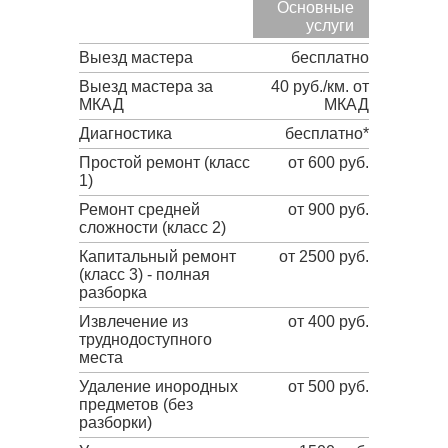
Основные
услуги
Выезд мастера
бесплатно
Выезд мастера за
40 руб./км. от
МКАД
МКАД
Диагностика
бесплатно*
Простой ремонт (класс
от 600 руб.
1)
Ремонт средней
от 900 руб.
сложности (класс 2)
Капитальный ремонт
от 2500 руб.
(класс 3) - полная
разборка
Извлечение из
от 400 руб.
труднодоступного
места
Удаление инородных
от 500 руб.
предметов (без
разборки)