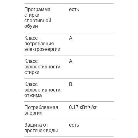
Программа
есть
стирки
спортивной
обуви
Класс
A
потребления
электроэнергии
Класс
A
эффективности
стирки
Класс
B
эффективности
отжима
Потребляемая
0.17 кВт*ч/кг
энергия
Защита от
есть
протечек воды