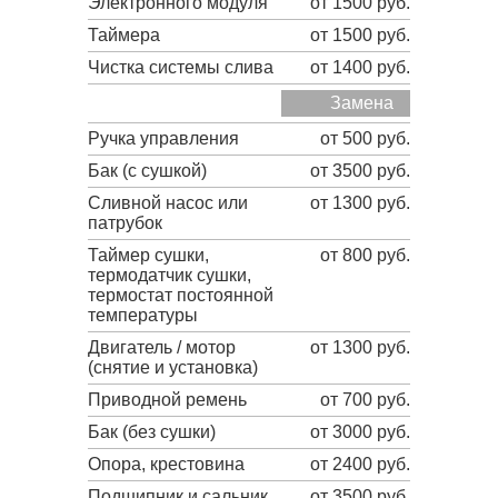
Электронного модуля
от 1500 руб.
Таймера
от 1500 руб.
Чистка системы слива
от 1400 руб.
Замена
Ручка управления
от 500 руб.
Бак (с сушкой)
от 3500 руб.
Сливной насос или
от 1300 руб.
патрубок
Таймер сушки,
от 800 руб.
термодатчик сушки,
термостат постоянной
температуры
Двигатель / мотор
от 1300 руб.
(снятие и установка)
Приводной ремень
от 700 руб.
Бак (без сушки)
от 3000 руб.
Опора, крестовина
от 2400 руб.
Подшипник и сальник
от 3500 руб.