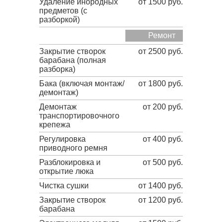
Удаление инородных
от 1500 руб.
предметов (с
разборкой)
Ремонт
Закрытие створок
от 2500 руб.
барабана (полная
разборка)
Бака (включая монтаж/
от 1800 руб.
демонтаж)
Демонтаж
от 200 руб.
транспортировочного
крепежа
Регулировка
от 400 руб.
приводного ремня
Разблокировка и
от 500 руб.
открытие люка
Чистка сушки
от 1400 руб.
Закрытие створок
от 1200 руб.
барабана