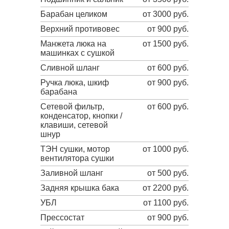
Барабан целиком
от 3000 руб.
Верхний противовес
от 900 руб.
Манжета люка на
от 1500 руб.
машинках с сушкой
Сливной шланг
от 600 руб.
Ручка люка, шкиф
от 900 руб.
барабана
Сетевой фильтр,
от 600 руб.
конденсатор, кнопки /
клавиши, сетевой
шнур
ТЭН сушки, мотор
от 1000 руб.
вентилятора сушки
Заливной шланг
от 500 руб.
Задняя крышка бака
от 2200 руб.
УБЛ
от 1100 руб.
Прессостат
от 900 руб.