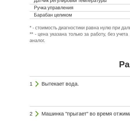
Датчик регулировки температуры
Ручка управления
Барабан целиком
* - стоимость диагностики равна нулю при да
** - цена указана только за работу, без уч
аналог.
Ра
Вытекает вода.
Машинка "прыгает" во время отжим