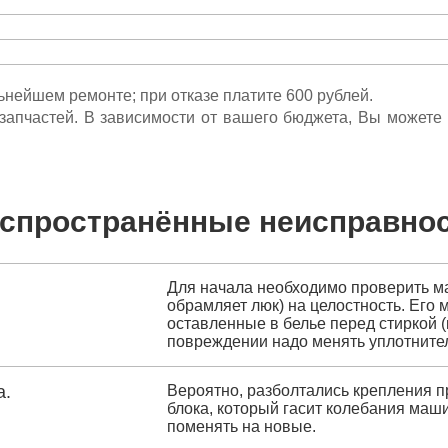
льнейшем ремонте; при отказе платите 600 рублей.
ета запчастей. В зависимости от вашего бюджета, Вы может
спространённые неисправно
Для начала необходимо проверить ма
обрамляет люк) на целостность. Его
оставленные в белье перед стиркой (
повреждении надо менять уплотните
а.
Вероятно, разболтались крепления п
блока, который гасит колебания маш
поменять на новые.