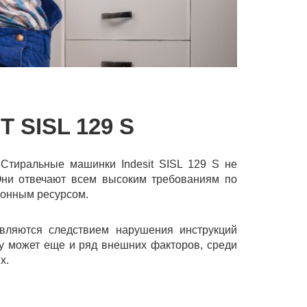
SISL 129 S
Стиральные машинки Indesit SISL 129 S не
Они отвечают всем высоким требованиям по
ионным ресурсом.
являются следствием нарушения инструкций
у может еще и ряд внешних факторов, среди
х.