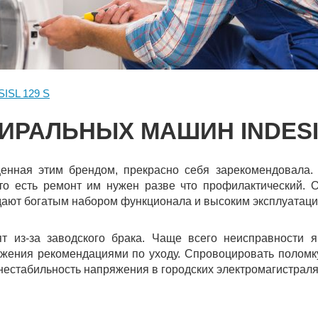
SISL 129 S
ИРАЛЬНЫХ МАШИН INDESIT 
енная этим брендом, прекрасно себя зарекомендовала. 
то есть ремонт им нужен разве что профилактический. 
дают богатым набором функционала и высоким эксплуатац
т из-за заводского брака. Чаще всего неисправности 
ежения рекомендациями по уходу. Спровоцировать поломк
 нестабильность напряжения в городских электромагистраля