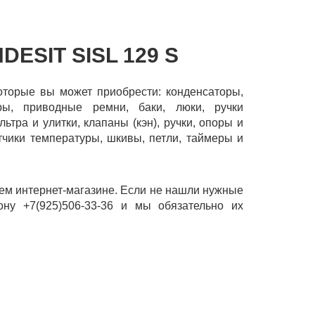
ESIT SISL 129 S
которые вы может приобрести: конденсаторы,
оры, приводные ремни, баки, люки, ручки
ьтра и улитки, клапаны (кэн), ручки, опоры и
тчики температуры, шкивы, петли, таймеры и
шем интернет-магазине. Если не нашли нужные
ону +7(925)506-33-36 и мы обязательно их