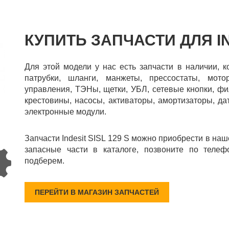
КУПИТЬ ЗАПЧАСТИ ДЛЯ IND
Для этой модели у нас есть запчасти в наличии, 
патрубки, шланги, манжеты, прессостаты, мот
управления, ТЭНы, щетки, УБЛ, сетевые кнопки, фил
крестовины, насосы, активаторы, амортизаторы, да
электронные модули.
Запчасти Indesit SISL 129 S можно приобрести в на
запасные части в каталоге, позвоните по телеф
подберем.
ПЕРЕЙТИ В МАГАЗИН ЗАПЧАСТЕЙ