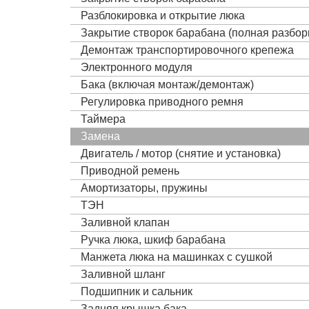
Разблокировка и открытие люка
Закрытие створок барабана (полная разбор
Демонтаж транспортировочного крепежа
Электронного модуля
Бака (включая монтаж/демонтаж)
Регулировка приводного ремня
Таймера
Замена
Двигатель / мотор (снятие и установка)
Приводной ремень
Амортизаторы, пружины
ТЭН
Заливной клапан
Ручка люка, шкиф барабана
Манжета люка на машинках с сушкой
Заливной шланг
Подшипник и сальник
Задняя крышка бака