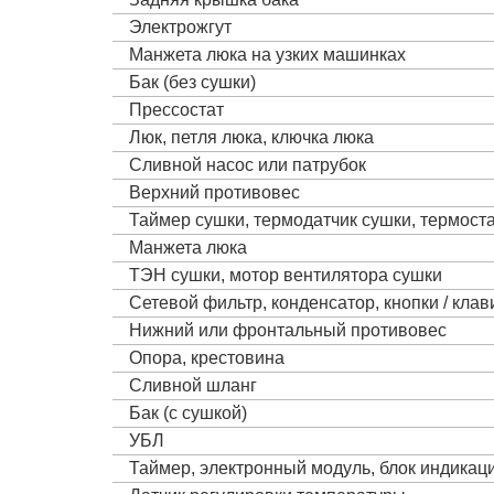
Электрожгут
Манжета люка на узких машинках
Бак (без сушки)
Прессостат
Люк, петля люка, ключка люка
Сливной насос или патрубок
Верхний противовес
Таймер сушки, термодатчик сушки, термост
Манжета люка
ТЭН сушки, мотор вентилятора сушки
Сетевой фильтр, конденсатор, кнопки / кла
Нижний или фронтальный противовес
Опора, крестовина
Сливной шланг
Бак (с сушкой)
УБЛ
Таймер, электронный модуль, блок индика