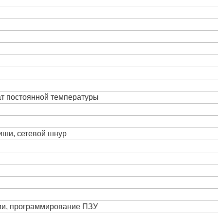
ат постоянной температуры
виши, сетевой шнур
ции, программирование ПЗУ