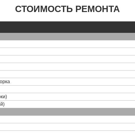
СТОИМОСТЬ РЕМОНТА
борка
ки)
й)