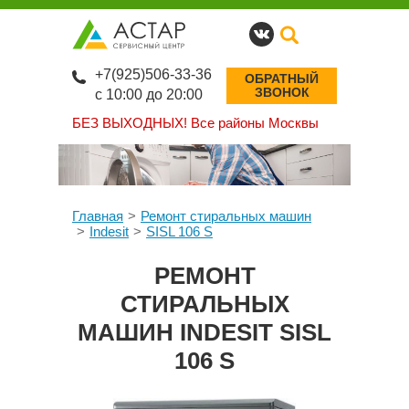
+7(925)506-33-36
ОБРАТНЫЙ
ЗВОНОК
с 10:00 до 20:00
БЕЗ ВЫХОДНЫХ!
Все районы Москвы
Главная
Ремонт стиральных машин
Indesit
SISL 106 S
РЕМОНТ
СТИРАЛЬНЫХ
МАШИН INDESIT SISL
106 S