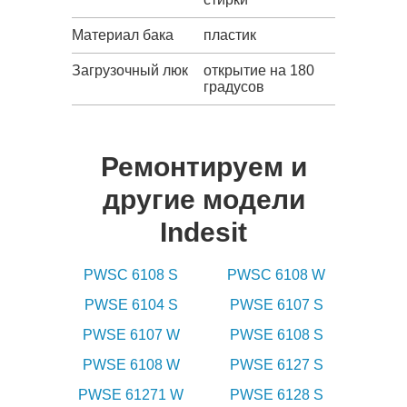
Материал бака
пластик
Загрузочный люк
открытие на 180
градусов
Ремонтируем и
другие модели
Indesit
PWSC 6108 S
PWSC 6108 W
PWSE 6104 S
PWSE 6107 S
PWSE 6107 W
PWSE 6108 S
PWSE 6108 W
PWSE 6127 S
PWSE 61271 W
PWSE 6128 S