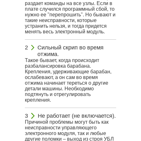
раздает команды на все узлы. Если в
плате случился программный сбой, то
нужно ее "перепрошить". Но бывают и
такие неисправности, которые
устранить нельзя, и тогда придется
менять весь электронный модуль.
Сильный скрип во время
отжима.
Такое бывает, когда происходит
разбалансировка барабана.
Крепления, удерживающие барабан,
ослабевают, а он сам во время
отжима начинает тереться о другие
детали машины. Необходимо
подтянуть и отрегулировать
крепления.
Не работает (не включается).
Причиной проблемы могут быть как
неисправности управляющего
электронного модуля, так и любые
другие поломки – выход из строя УБЛ