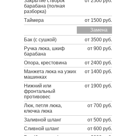
Закрытие створок
от 2500 руб.
барабана (полная
разборка)
Таймера
от 1500 руб.
Замена
Бак (с сушкой)
от 3500 руб.
Ручка люка, шкиф
от 900 руб.
барабана
Опора, крестовина
от 2400 руб.
Манжета люка на узких
от 1400 руб.
машинках
Нижний или
от 1900 руб.
фронтальный
противовес
Люк, петля люка,
от 700 руб.
ключка люка
Заливной шланг
от 500 руб.
Сливной шланг
от 600 руб.