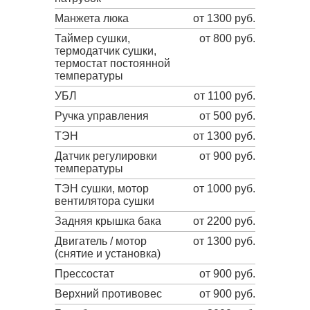
Манжета люка
от 1300 руб.
Таймер сушки,
от 800 руб.
термодатчик сушки,
термостат постоянной
температуры
УБЛ
от 1100 руб.
Ручка управления
от 500 руб.
ТЭН
от 1300 руб.
Датчик регулировки
от 900 руб.
температуры
ТЭН сушки, мотор
от 1000 руб.
вентилятора сушки
Задняя крышка бака
от 2200 руб.
Двигатель / мотор
от 1300 руб.
(снятие и установка)
Прессостат
от 900 руб.
Верхний противовес
от 900 руб.