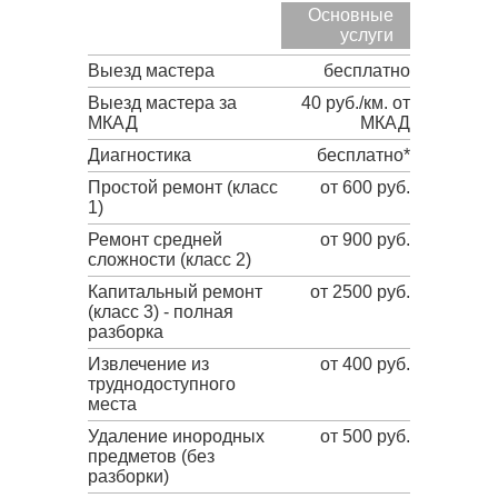
Основные
услуги
Выезд мастера
бесплатно
Выезд мастера за
40 руб./км. от
МКАД
МКАД
Диагностика
бесплатно*
Простой ремонт (класс
от 600 руб.
1)
Ремонт средней
от 900 руб.
сложности (класс 2)
Капитальный ремонт
от 2500 руб.
(класс 3) - полная
разборка
Извлечение из
от 400 руб.
труднодоступного
места
Удаление инородных
от 500 руб.
предметов (без
разборки)