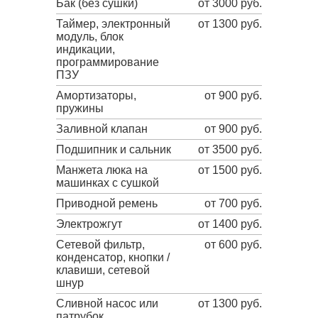
Бак (без сушки)
от 3000 руб.
Таймер, электронный
от 1300 руб.
модуль, блок
индикации,
программирование
ПЗУ
Амортизаторы,
от 900 руб.
пружины
Заливной клапан
от 900 руб.
Подшипник и сальник
от 3500 руб.
Манжета люка на
от 1500 руб.
машинках с сушкой
Приводной ремень
от 700 руб.
Электрожгут
от 1400 руб.
Сетевой фильтр,
от 600 руб.
конденсатор, кнопки /
клавиши, сетевой
шнур
Сливной насос или
от 1300 руб.
патрубок