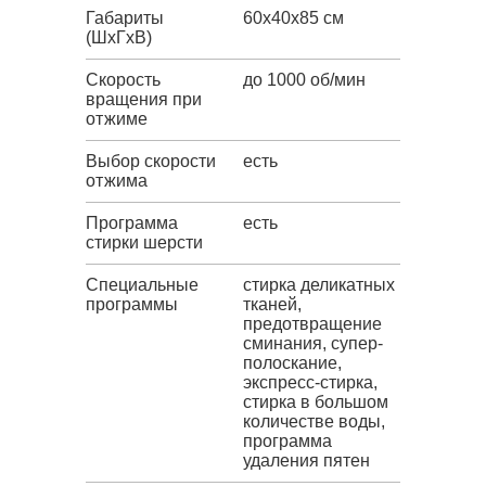
Габариты
60x40x85 см
(ШxГxВ)
Скорость
до 1000 об/мин
вращения при
отжиме
Выбор скорости
есть
отжима
Программа
есть
стирки шерсти
Специальные
стирка деликатных
программы
тканей,
предотвращение
сминания, супер-
полоскание,
экспресс-стирка,
стирка в большом
количестве воды,
программа
удаления пятен