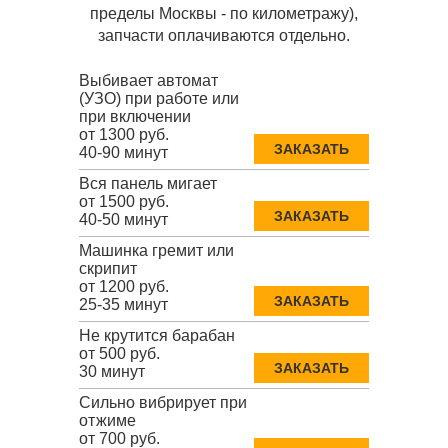
пределы Москвы - по километражу),
запчасти оплачиваются отдельно.
Выбивает автомат
(УЗО) при работе или
при включении
от 1300 руб.
ЗАКАЗАТЬ
40-90 минут
Вся панель мигает
от 1500 руб.
ЗАКАЗАТЬ
40-50 минут
Машинка гремит или
скрипит
от 1200 руб.
ЗАКАЗАТЬ
25-35 минут
Не крутится барабан
от 500 руб.
ЗАКАЗАТЬ
30 минут
Сильно вибрирует при
отжиме
от 700 руб.