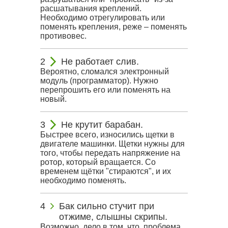
расшатывания креплений.
Необходимо отрегулировать или
поменять крепления, реже – поменять
противовес.
Не работает слив.
Вероятно, сломался электронный
модуль (программатор). Нужно
перепрошить его или поменять на
новый.
Не крутит барабан.
Быстрее всего, износились щетки в
двигателе машинки. Щетки нужны для
того, чтобы передать напряжение на
ротор, который вращается. Со
временем щётки "стираются", и их
необходимо поменять.
Бак сильно стучит при
отжиме, слышны скрипы.
Возможно, дело в том, что, проблема