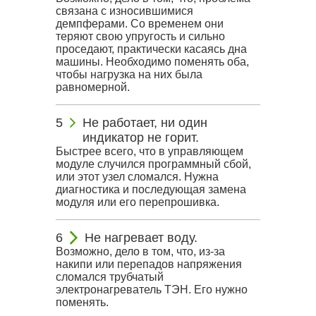
связана с износившимися
демпферами. Со временем они
теряют свою упругость и сильно
проседают, практически касаясь дна
машины. Необходимо поменять оба,
чтобы нагрузка на них была
равномерной.
Не работает, ни один
индикатор не горит.
Быстрее всего, что в управляющем
модуле случился программный сбой,
или этот узел сломался. Нужна
диагностика и последующая замена
модуля или его перепрошивка.
Не нагревает воду.
Возможно, дело в том, что, из-за
накипи или перепадов напряжения
сломался трубчатый
электронагреватель ТЭН. Его нужно
поменять.