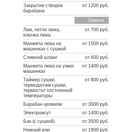
Закрытие створок
от 1200 руб.
барабана
Замена
Люк, петля люка,
от 700 руб.
ключка люка
Манжета люка на
от 1500 руб.
машинках с сушкой
Сливной шланг
от 600 руб.
Манжета люка на узких
от 1400 руб.
машинках
Таймер сушки,
от 800 руб.
термодатчик сушки,
термостат постоянной
температуры
Барабан целиком
от 3000 руб.
Электрожгут
от 1400 руб.
Бак (с сушкой)
от 3500 руб.
Нижний или
от 1900 руб.