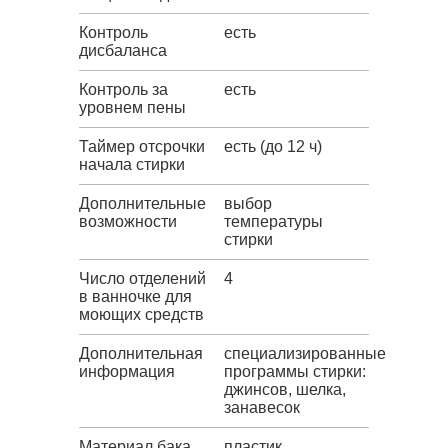
Контроль
есть
дисбаланса
Контроль за
есть
уровнем пены
Таймер отсрочки
есть (до 12 ч)
начала стирки
Дополнительные
выбор
возможности
температуры
стирки
Число отделений
4
в ванночке для
моющих средств
Дополнительная
специализированные
информация
программы стирки:
джинсов, шелка,
занавесок
Материал бака
пластик