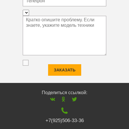
ЗАКАЗАТЬ
Поделиться ссылкой:
+7(925)506-33-36