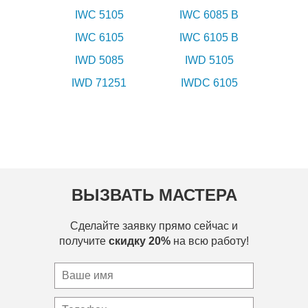
IWC 5105
IWC 6085 B
IWC 6105
IWC 6105 B
IWD 5085
IWD 5105
IWD 71251
IWDC 6105
ВЫЗВАТЬ МАСТЕРА
Сделайте заявку прямо сейчас и
получите
скидку 20%
на всю работу!