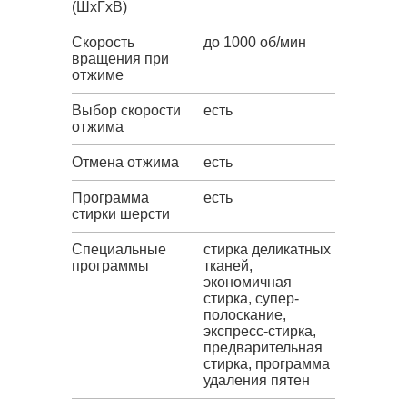
(ШxГxВ)
Скорость
до 1000 об/мин
вращения при
отжиме
Выбор скорости
есть
отжима
Отмена отжима
есть
Программа
есть
стирки шерсти
Специальные
стирка деликатных
программы
тканей,
экономичная
стирка, супер-
полоскание,
экспресс-стирка,
предварительная
стирка, программа
удаления пятен