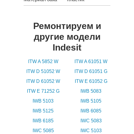
Ремонтируем и
другие модели
Indesit
ITW A 5852 W
ITW A 61051 W
ITW D 51052 W
ITW D 61051 G
ITW D 61052 W
ITW E 61052 G
ITW E 71252 G
IWB 5083
IWB 5103
IWB 5105
IWB 5125
IWB 6085
IWB 6185
IWC 5083
IWC 5085
IWC 5103