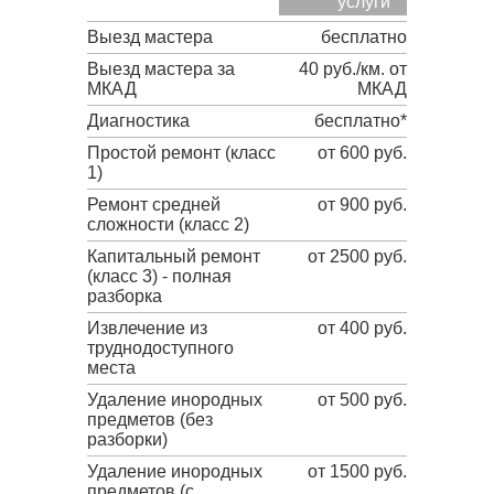
услуги
Выезд мастера
бесплатно
Выезд мастера за
40 руб./км. от
МКАД
МКАД
Диагностика
бесплатно*
Простой ремонт (класс
от 600 руб.
1)
Ремонт средней
от 900 руб.
сложности (класс 2)
Капитальный ремонт
от 2500 руб.
(класс 3) - полная
разборка
Извлечение из
от 400 руб.
труднодоступного
места
Удаление инородных
от 500 руб.
предметов (без
разборки)
Удаление инородных
от 1500 руб.
предметов (с