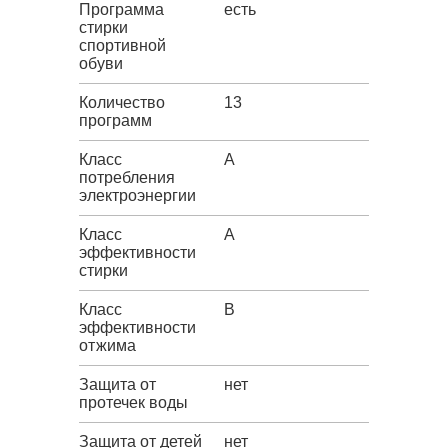
Программа
есть
стирки
спортивной
обуви
Количество
13
программ
Класс
A
потребления
электроэнергии
Класс
A
эффективности
стирки
Класс
B
эффективности
отжима
Защита от
нет
протечек воды
Защита от детей
нет