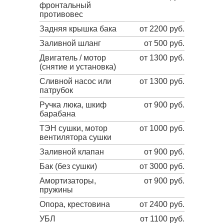
фронтальный
противовес
Задняя крышка бака
от 2200 руб.
Заливной шланг
от 500 руб.
Двигатель / мотор
от 1300 руб.
(снятие и установка)
Сливной насос или
от 1300 руб.
патрубок
Ручка люка, шкиф
от 900 руб.
барабана
ТЭН сушки, мотор
от 1000 руб.
вентилятора сушки
Заливной клапан
от 900 руб.
Бак (без сушки)
от 3000 руб.
Амортизаторы,
от 900 руб.
пружины
Опора, крестовина
от 2400 руб.
УБЛ
от 1100 руб.