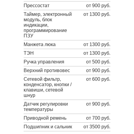
Прессостат
от 900 руб.
Таймер, электронный
от 1300 руб.
модуль, блок
индикации,
программирование
ПЗУ
Манжета люка
от 1300 руб.
ТЭН
от 1300 руб.
Ручка управления
от 500 руб.
Верхний противовес
от 900 руб.
Сетевой фильтр,
от 600 руб.
конденсатор, кнопки /
клавиши, сетевой
шнур
Датчик регулировки
от 900 руб.
температуры
Приводной ремень
от 700 руб.
Подшипник и сальник
от 3500 руб.