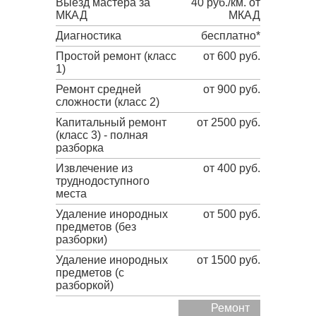
Выезд мастера за
40 руб./км. от
МКАД
МКАД
Диагностика
бесплатно*
Простой ремонт (класс
от 600 руб.
1)
Ремонт средней
от 900 руб.
сложности (класс 2)
Капитальный ремонт
от 2500 руб.
(класс 3) - полная
разборка
Извлечение из
от 400 руб.
труднодоступного
места
Удаление инородных
от 500 руб.
предметов (без
разборки)
Удаление инородных
от 1500 руб.
предметов (с
разборкой)
Ремонт