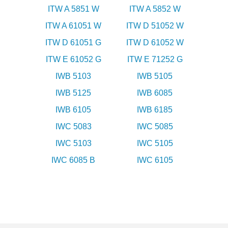
ITW A 5851 W
ITW A 5852 W
ITW A 61051 W
ITW D 51052 W
ITW D 61051 G
ITW D 61052 W
ITW E 61052 G
ITW E 71252 G
IWB 5103
IWB 5105
IWB 5125
IWB 6085
IWB 6105
IWB 6185
IWC 5083
IWC 5085
IWC 5103
IWC 5105
IWC 6085 B
IWC 6105