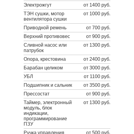
Электрожгут
от 1400 руб.
ТЭН сушки, мотор
от 1000 руб.
вентилятора сушки
Приводной ремень
от 700 руб.
Верхний противовес
от 900 руб.
Сливной насос или
от 1300 руб.
патрубок
Опора, крестовина
от 2400 руб.
Барабан целиком
от 3000 руб.
УБЛ
от 1100 руб.
Подшипник и сальник
от 3500 руб.
Прессостат
от 900 руб.
Таймер, электронный
от 1300 руб.
модуль, блок
индикации,
программирование
ПЗУ
Ручка управления
от 500 руб.