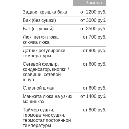
Замена
Задняя крышка бака
от 2200 руб.
Бак (без сушки)
от 3000 руб.
Бак (с сушкой)
от 3500 руб.
Люк, петля люка,
от 700 руб.
ключка люка
Датчик регулировки
от 900 руб.
температуры
Сетевой фильтр,
от 600 руб.
конденсатор, кнопки /
клавиши, сетевой
шнур
Сливной шланг
от 600 руб.
Манжета люка на узких
от 1400 руб.
машинках
Таймер сушки,
от 800 руб.
термодатчик сушки,
термостат постоянной
температуры