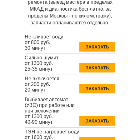
ремонта (выезд мастера в пределах
МКАД и диагностика бесплатно, за
пределы Москвы - по километражу),
запчасти оплачиваются отдельно.
Не сливает воду
от 800 руб.
ЗАКАЗАТЬ
30 минут
Сильно шумит
от 1300 руб.
ЗАКАЗАТЬ
25-35 минут
Не включается
от 200 руб.
ЗАКАЗАТЬ
20 минут
Выбивает автомат
(УЗО) при работе или
при включении
от 1300 руб.
ЗАКАЗАТЬ
40-90 минут
ТЭН не нагревает воду
от 1600 руб.