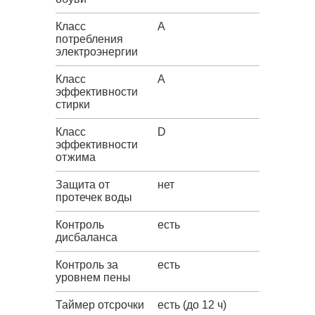
Класс
A
потребления
электроэнергии
Класс
A
эффективности
стирки
Класс
D
эффективности
отжима
Защита от
нет
протечек воды
Контроль
есть
дисбаланса
Контроль за
есть
уровнем пены
Таймер отсрочки
есть (до 12 ч)