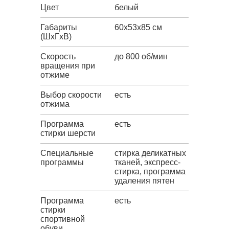
Цвет
белый
Габариты
60x53x85 см
(ШxГxВ)
Скорость
до 800 об/мин
вращения при
отжиме
Выбор скорости
есть
отжима
Программа
есть
стирки шерсти
Специальные
стирка деликатных
программы
тканей, экспресс-
стирка, программа
удаления пятен
Программа
есть
стирки
спортивной
обуви