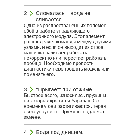
Сломалась – вода не
сливается.
Одна из распространенных поломок –
сбой в работе управляющего
электронного модуля. Этот элемент
распределяет команды между другими
узлами, и если он выходит из строя,
машинка начинает работать
некорректно или перестает работать
вообще. Необходимо провести
диагностику, перепрошить модуль или
поменять его.
"Прыгает" при отжиме.
Быстрее всего, износились пружины,
на которых крепится барабан. Со
временем они растягиваются, теряя
свою упругость. Пружины подлежат
замене.
Вода под днищем.