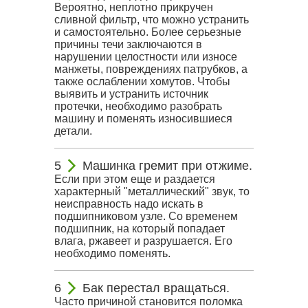
Вероятно, неплотно прикручен
сливной фильтр, что можно устранить
и самостоятельно. Более серьезные
причины течи заключаются в
нарушении целостности или износе
манжеты, повреждениях патрубков, а
также ослаблении хомутов. Чтобы
выявить и устранить источник
протечки, необходимо разобрать
машину и поменять износившиеся
детали.
Машинка гремит при отжиме.
Если при этом еще и раздается
характерный "металлический" звук, то
неисправность надо искать в
подшипниковом узле. Со временем
подшипник, на который попадает
влага, ржавеет и разрушается. Его
необходимо поменять.
Бак перестал вращаться.
Часто причиной становится поломка