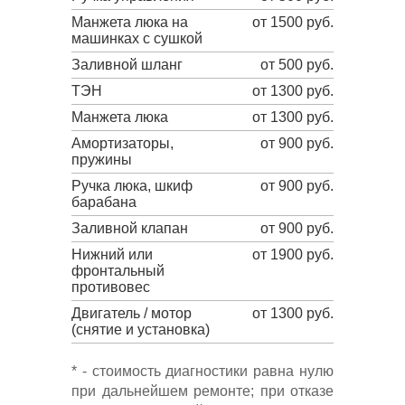
Манжета люка на
от 1500 руб.
машинках с сушкой
Заливной шланг
от 500 руб.
ТЭН
от 1300 руб.
Манжета люка
от 1300 руб.
Амортизаторы,
от 900 руб.
пружины
Ручка люка, шкиф
от 900 руб.
барабана
Заливной клапан
от 900 руб.
Нижний или
от 1900 руб.
фронтальный
противовес
Двигатель / мотор
от 1300 руб.
(снятие и установка)
* - стоимость диагностики равна нулю
при дальнейшем ремонте; при отказе