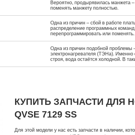
Вероятно, продырявилась манжета – 
поменять манжету полностью.
Одна из причин – сбой в работе плат
распределение программных команд, 
перепрограммировать или поменять.
Одна из причин подобной проблемы –
электронагревателя (ТЭНа). Именно о
строя, вода остаётся холодной. В та
КУПИТЬ ЗАПЧАСТИ ДЛЯ H
QVSE 7129 SS
Для этой модели у нас есть запчасти в наличии, ко