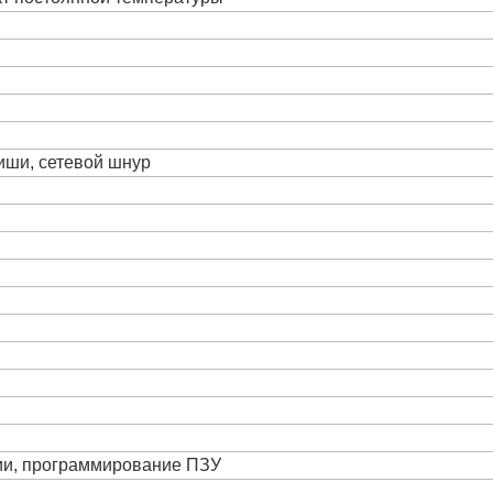
виши, сетевой шнур
ции, программирование ПЗУ