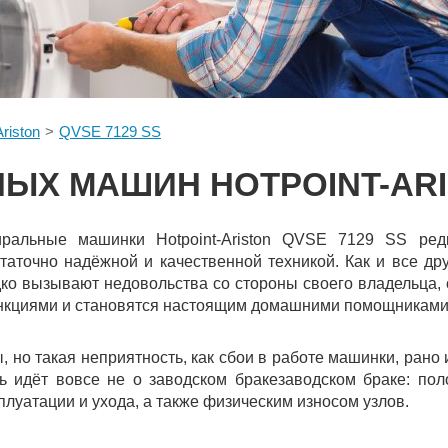
Ariston
QVSE 7129 SS
ЫХ МАШИН HOTPOINT-ARIS
иральные машинки Hotpoint-Ariston QVSE 7129 SS ред
таточно надёжной и качественной техникой. Как и все др
ко вызывают недовольства со стороны своего владельца,
кциями и становятся настоящим домашними помощниками 
, но такая неприятность, как сбои в работе машинки, рано
ь идёт вовсе не о заводском бракезаводском браке: п
плуатации и ухода, а также физическим износом узлов.