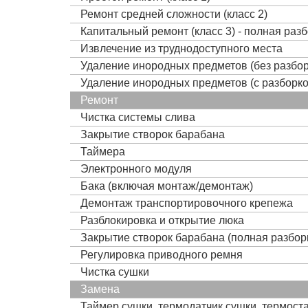
Ремонт средней сложности (класс 2)
Капитальный ремонт (класс 3) - полная раз
Извлечение из труднодоступного места
Удаление инородных предметов (без разбор
Удаление инородных предметов (с разборко
Ремонт
Чистка системы слива
Закрытие створок барабана
Таймера
Электронного модуля
Бака (включая монтаж/демонтаж)
Демонтаж транспортировочного крепежа
Разблокировка и открытие люка
Закрытие створок барабана (полная разбор
Регулировка приводного ремня
Чистка сушки
Замена
Таймер сушки, термодатчик сушки, термост