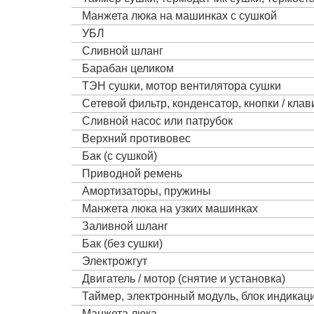
Манжета люка на машинках с сушкой
УБЛ
Сливной шланг
Барабан целиком
ТЭН сушки, мотор вентилятора сушки
Сетевой фильтр, конденсатор, кнопки / кла
Сливной насос или патрубок
Верхний противовес
Бак (с сушкой)
Приводной ремень
Амортизаторы, пружины
Манжета люка на узких машинках
Заливной шланг
Бак (без сушки)
Электрожгут
Двигатель / мотор (снятие и установка)
Таймер, электронный модуль, блок индика
Манжета люка