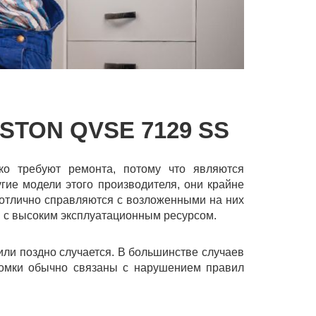
TON QVSE 7129 SS
ко требуют ремонта, потому что являются
угие модели этого производителя, они крайне
 отлично справляются с возложенными на них
с высоким эксплуатационным ресурсом.
 или поздно случается. В большинстве случаев
оломки обычно связаны с нарушением правил