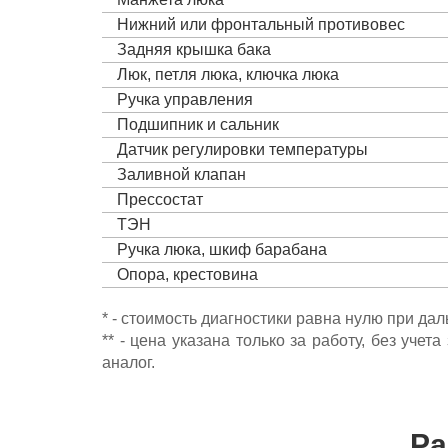
Нижний или фронтальный противовес
Задняя крышка бака
Люк, петля люка, ключка люка
Ручка управления
Подшипник и сальник
Датчик регулировки температуры
Заливной клапан
Прессостат
ТЭН
Ручка люка, шкиф барабана
Опора, крестовина
* - стоимость диагностики равна нулю при да
** - цена указана только за работу, без уч
аналог.
Ра