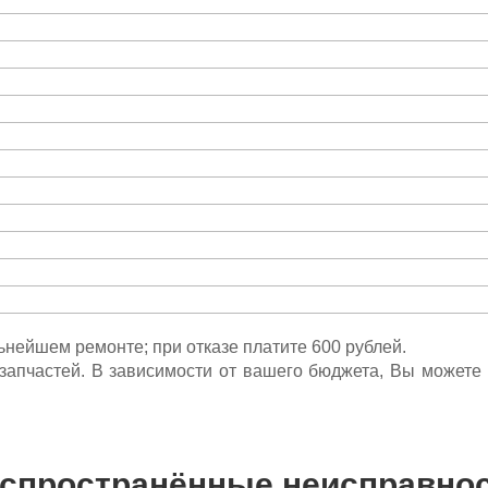
льнейшем ремонте; при отказе платите 600 рублей.
ета запчастей. В зависимости от вашего бюджета, Вы может
спространённые неисправно