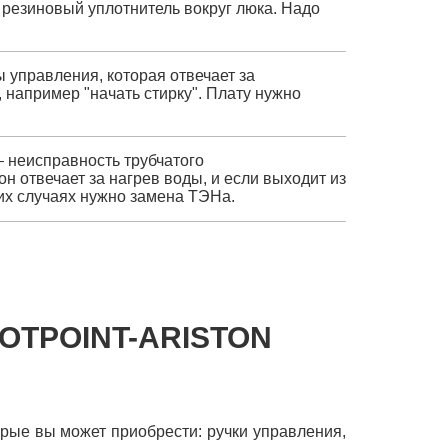
резиновый уплотнитель вокруг люка. Надо
ы управления, которая отвечает за
например "начать стирку". Плату нужно
 неисправность трубчатого
н отвечает за нагрев воды, и если выходит из
ких случаях нужно замена ТЭНа.
OTPOINT-ARISTON
торые вы может приобрести: ручки управления,