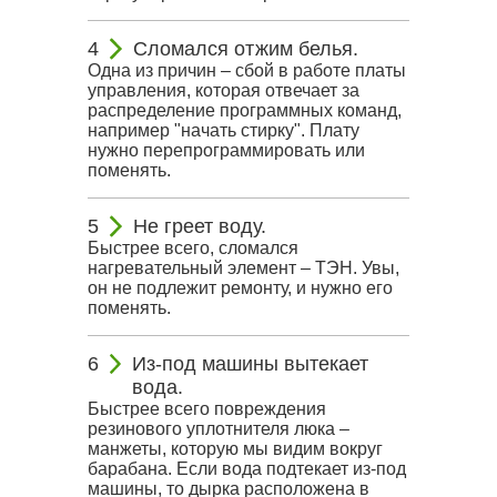
Сломался отжим белья.
Одна из причин – сбой в работе платы
управления, которая отвечает за
распределение программных команд,
например "начать стирку". Плату
нужно перепрограммировать или
поменять.
Не греет воду.
Быстрее всего, сломался
нагревательный элемент – ТЭН. Увы,
он не подлежит ремонту, и нужно его
поменять.
Из-под машины вытекает
вода.
Быстрее всего повреждения
резинового уплотнителя люка –
манжеты, которую мы видим вокруг
барабана. Если вода подтекает из-под
машины, то дырка расположена в