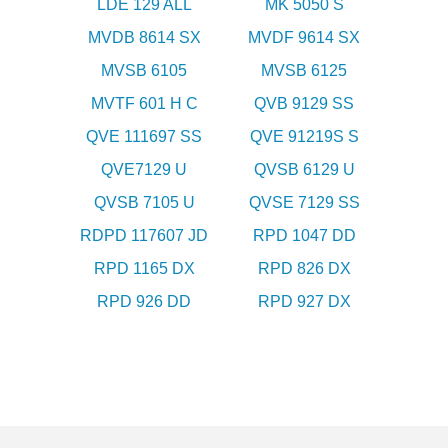
LDE 129 ALL
MK 5050 S
MVDB 8614 SX
MVDF 9614 SX
MVSB 6105
MVSB 6125
MVTF 601 H C
QVB 9129 SS
QVE 111697 SS
QVE 91219S S
QVE7129 U
QVSB 6129 U
QVSB 7105 U
QVSE 7129 SS
RDPD 117607 JD
RPD 1047 DD
RPD 1165 DX
RPD 826 DX
RPD 926 DD
RPD 927 DX