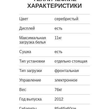
ХАРАКТЕРИСТИКИ
Цвет
серебристый
Дисплей
есть
Максимальная
11кг
загрузка белья
Сушка
есть
Тип установки
отдельно стоящая
Тип загрузки
фронтальная
Управление
электронное
Вес
76кг
Год выпуска
2012
Габариты
85х65х60см