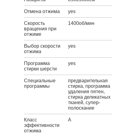
Отмена отжима
yes
Скорость
1400об/мин
вращения при
отжиме
Выбор скорости
yes
отжима
Программа
yes
стирки шерсти
Специальные
предварительная
программы
стирка, программа
удаления пятен,
стирка деликатных
тканей, супер-
полоскание
Класс
A
эффективности
отжима