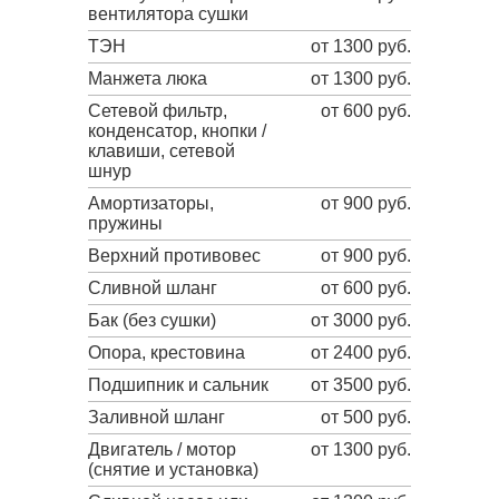
вентилятора сушки
ТЭН
от 1300 руб.
Манжета люка
от 1300 руб.
Сетевой фильтр,
от 600 руб.
конденсатор, кнопки /
клавиши, сетевой
шнур
Амортизаторы,
от 900 руб.
пружины
Верхний противовес
от 900 руб.
Сливной шланг
от 600 руб.
Бак (без сушки)
от 3000 руб.
Опора, крестовина
от 2400 руб.
Подшипник и сальник
от 3500 руб.
Заливной шланг
от 500 руб.
Двигатель / мотор
от 1300 руб.
(снятие и установка)