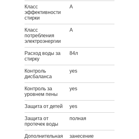
Класс
A
эффективности
стирки
Класс
A
потребления
электроэнергии
Расход воды за
84л
стирку
Контроль
yes
дисбаланса
Контроль за
yes
уровнем пены
Защита от детей
yes
Защита от
полная
протечек воды
Дополнительная
занесение