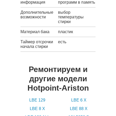
информация
программ в память
Дополнительные
выбор
возможности
температуры
стирки
Материал бака
пластик
Таймер отсрочки
есть
начала стирки
Ремонтируем и
другие модели
Hotpoint-Ariston
LBE 129
LBE 6 X
LBE 8 X
LBE 88 X