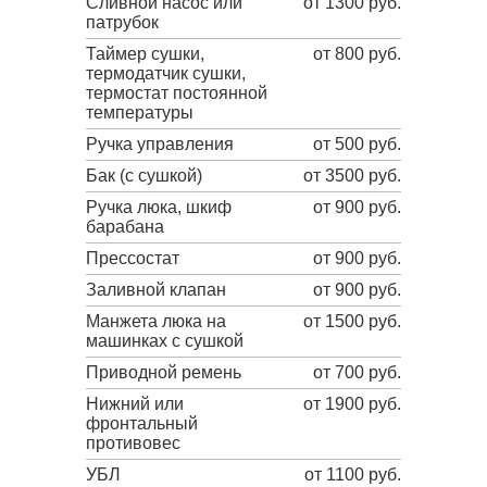
Сливной насос или
от 1300 руб.
патрубок
Таймер сушки,
от 800 руб.
термодатчик сушки,
термостат постоянной
температуры
Ручка управления
от 500 руб.
Бак (с сушкой)
от 3500 руб.
Ручка люка, шкиф
от 900 руб.
барабана
Прессостат
от 900 руб.
Заливной клапан
от 900 руб.
Манжета люка на
от 1500 руб.
машинках с сушкой
Приводной ремень
от 700 руб.
Нижний или
от 1900 руб.
фронтальный
противовес
УБЛ
от 1100 руб.