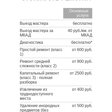
Основные
услуги
Выезд мастера
бесплатно
Выезд мастера за
40 руб./км. от
МКАД
МКАД
Диагностика
бесплатно*
Простой ремонт (класс
от 600 руб.
1)
Ремонт средней
от 900 руб.
сложности (класс 2)
Капитальный ремонт
от 2500 руб.
(класс 3) - полная
разборка
Извлечение из
от 400 руб.
труднодоступного
места
Удаление инородных
от 500 руб.
предметов (без