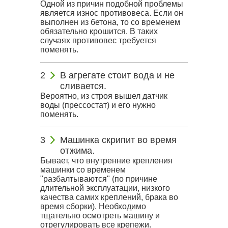
Одной из причин подобной проблемы
является износ противовеса. Если он
выполнен из бетона, то со временем
обязательно крошится. В таких
случаях противовес требуется
поменять.
В агрегате стоит вода и не
сливается.
Вероятно, из строя вышел датчик
воды (прессостат) и его нужно
поменять.
Машинка скрипит во время
отжима.
Бывает, что внутренние крепления
машинки со временем
"разбалтываются" (по причине
длительной эксплуатации, низкого
качества самих креплений, брака во
время сборки). Необходимо
тщательно осмотреть машину и
отрегулировать все крепежи.