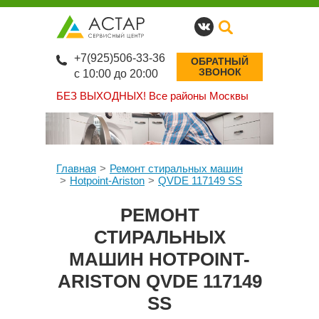
+7(925)506-33-36
ОБРАТНЫЙ
ЗВОНОК
с 10:00 до 20:00
БЕЗ ВЫХОДНЫХ!
Все районы Москвы
Главная
Ремонт стиральных машин
Hotpoint-Ariston
QVDE 117149 SS
РЕМОНТ
СТИРАЛЬНЫХ
МАШИН HOTPOINT-
ARISTON QVDE 117149
SS