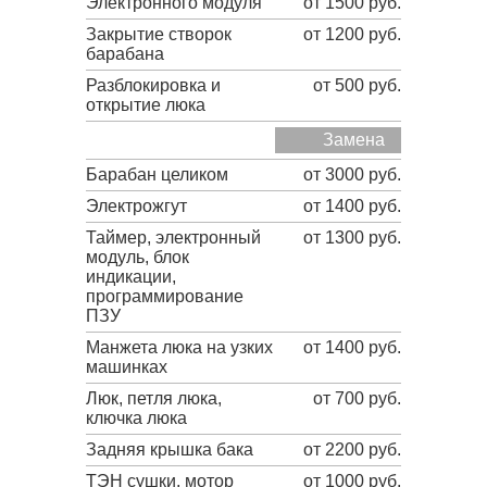
Электронного модуля
от 1500 руб.
Закрытие створок
от 1200 руб.
барабана
Разблокировка и
от 500 руб.
открытие люка
Замена
Барабан целиком
от 3000 руб.
Электрожгут
от 1400 руб.
Таймер, электронный
от 1300 руб.
модуль, блок
индикации,
программирование
ПЗУ
Манжета люка на узких
от 1400 руб.
машинках
Люк, петля люка,
от 700 руб.
ключка люка
Задняя крышка бака
от 2200 руб.
ТЭН сушки, мотор
от 1000 руб.