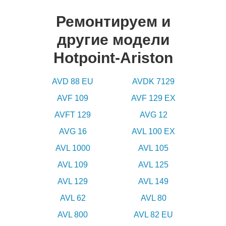
Ремонтируем и
другие модели
Hotpoint-Ariston
AVD 88 EU
AVDK 7129
AVF 109
AVF 129 EX
AVFT 129
AVG 12
AVG 16
AVL 100 EX
AVL 1000
AVL 105
AVL 109
AVL 125
AVL 129
AVL 149
AVL 62
AVL 80
AVL 800
AVL 82 EU