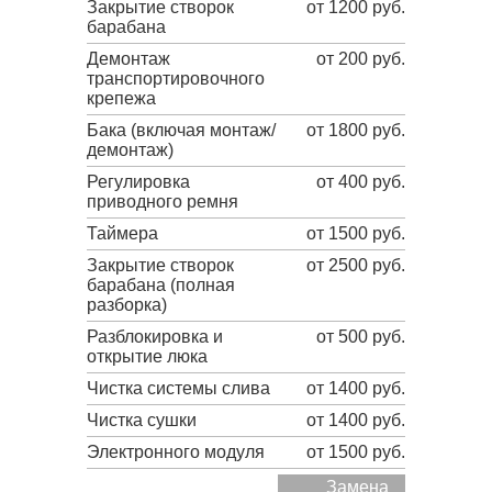
Закрытие створок
от 1200 руб.
барабана
Демонтаж
от 200 руб.
транспортировочного
крепежа
Бака (включая монтаж/
от 1800 руб.
демонтаж)
Регулировка
от 400 руб.
приводного ремня
Таймера
от 1500 руб.
Закрытие створок
от 2500 руб.
барабана (полная
разборка)
Разблокировка и
от 500 руб.
открытие люка
Чистка системы слива
от 1400 руб.
Чистка сушки
от 1400 руб.
Электронного модуля
от 1500 руб.
Замена