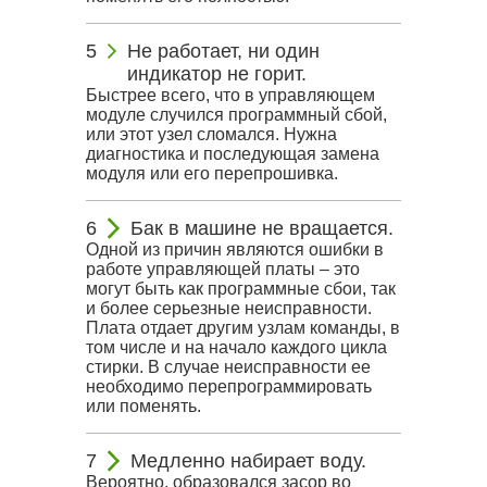
Не работает, ни один
индикатор не горит.
Быстрее всего, что в управляющем
модуле случился программный сбой,
или этот узел сломался. Нужна
диагностика и последующая замена
модуля или его перепрошивка.
Бак в машине не вращается.
Одной из причин являются ошибки в
работе управляющей платы – это
могут быть как программные сбои, так
и более серьезные неисправности.
Плата отдает другим узлам команды, в
том числе и на начало каждого цикла
стирки. В случае неисправности ее
необходимо перепрограммировать
или поменять.
Медленно набирает воду.
Вероятно, образовался засор во