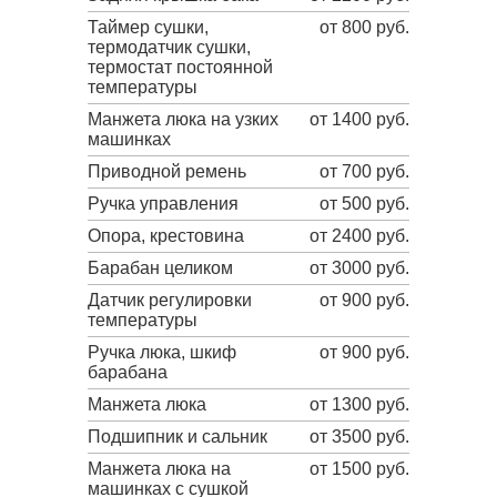
Таймер сушки,
от 800 руб.
термодатчик сушки,
термостат постоянной
температуры
Манжета люка на узких
от 1400 руб.
машинках
Приводной ремень
от 700 руб.
Ручка управления
от 500 руб.
Опора, крестовина
от 2400 руб.
Барабан целиком
от 3000 руб.
Датчик регулировки
от 900 руб.
температуры
Ручка люка, шкиф
от 900 руб.
барабана
Манжета люка
от 1300 руб.
Подшипник и сальник
от 3500 руб.
Манжета люка на
от 1500 руб.
машинках с сушкой