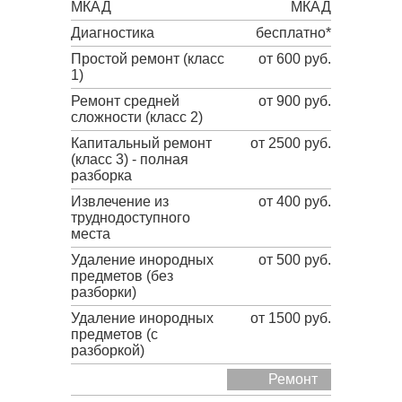
МКАД
МКАД
Диагностика
бесплатно*
Простой ремонт (класс
от 600 руб.
1)
Ремонт средней
от 900 руб.
сложности (класс 2)
Капитальный ремонт
от 2500 руб.
(класс 3) - полная
разборка
Извлечение из
от 400 руб.
труднодоступного
места
Удаление инородных
от 500 руб.
предметов (без
разборки)
Удаление инородных
от 1500 руб.
предметов (с
разборкой)
Ремонт