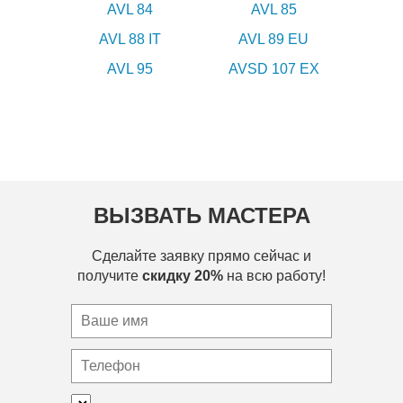
AVL 84
AVL 85
AVL 88 IT
AVL 89 EU
AVL 95
AVSD 107 EX
ВЫЗВАТЬ МАСТЕРА
Сделайте заявку прямо сейчас и
получите
скидку 20%
на всю работу!