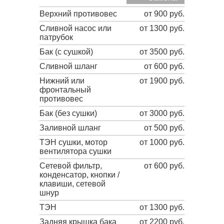
Верхний противовес
от 900 руб.
Сливной насос или
от 1300 руб.
патрубок
Бак (с сушкой)
от 3500 руб.
Сливной шланг
от 600 руб.
Нижний или
от 1900 руб.
фронтальный
противовес
Бак (без сушки)
от 3000 руб.
Заливной шланг
от 500 руб.
ТЭН сушки, мотор
от 1000 руб.
вентилятора сушки
Сетевой фильтр,
от 600 руб.
конденсатор, кнопки /
клавиши, сетевой
шнур
ТЭН
от 1300 руб.
Задняя крышка бака
от 2200 руб.