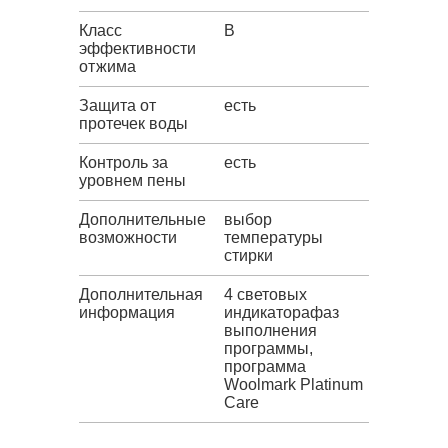
Класс
B
эффективности
отжима
Защита от
есть
протечек воды
Контроль за
есть
уровнем пены
Дополнительные
выбор
возможности
температуры
стирки
Дополнительная
4 световых
информация
индикаторафаз
выполнения
программы,
программа
Woolmark Platinum
Care