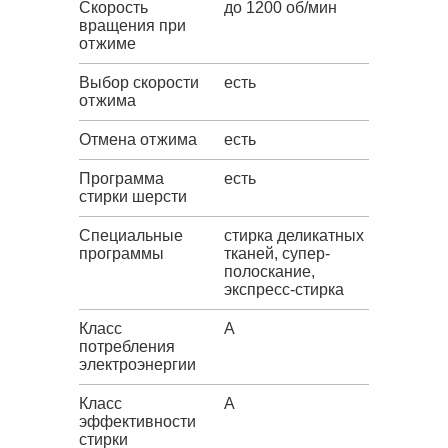
Скорость
до 1200 об/мин
вращения при
отжиме
Выбор скорости
есть
отжима
Отмена отжима
есть
Программа
есть
стирки шерсти
Специальные
стирка деликатных
программы
тканей, супер-
полоскание,
экспресс-стирка
Класс
A
потребления
электроэнергии
Класс
A
эффективности
стирки