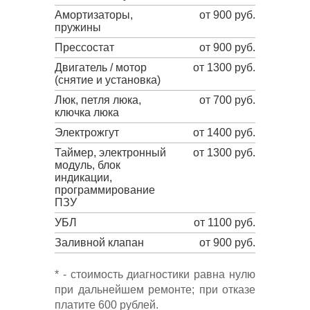
Амортизаторы,
от 900 руб.
пружины
Прессостат
от 900 руб.
Двигатель / мотор
от 1300 руб.
(снятие и установка)
Люк, петля люка,
от 700 руб.
ключка люка
Электрожгут
от 1400 руб.
Таймер, электронный
от 1300 руб.
модуль, блок
индикации,
программирование
ПЗУ
УБЛ
от 1100 руб.
Заливной клапан
от 900 руб.
* - стоимость диагностики равна нулю
при дальнейшем ремонте; при отказе
платите 600 рублей.