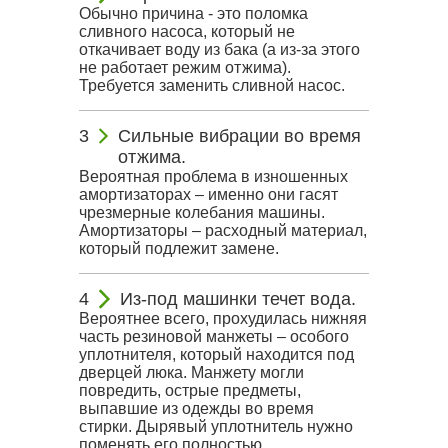
Обычно причина - это поломка
сливного насоса, который не
откачивает воду из бака (а из-за этого
не работает режим отжима).
Требуется заменить сливной насос.
Сильные вибрации во время
отжима.
Вероятная проблема в изношенных
амортизаторах – именно они гасят
чрезмерные колебания машины.
Амортизаторы – расходный материал,
который подлежит замене.
Из-под машинки течет вода.
Вероятнее всего, прохудилась нижняя
часть резиновой манжеты – особого
уплотнителя, который находится под
дверцей люка. Манжету могли
повредить, острые предметы,
выпавшие из одежды во время
стирки. Дырявый уплотнитель нужно
поменять его полностью.