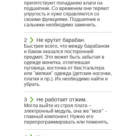
препятствуют попаданию влаги на
подшипник. Со временем они теряют
упругость и хуже справляются со
своими функциями. Подшипник и
сальники необходимо заменить.
Не крутит барабан.
Быстрее всего, что между барабаном
и баком оказался посторонний
предмет. Это может быть забытая в
одежде монетка, отлетевшая
пуговица, косточка от бюстгальтера
или "мелкая" одежда (детские носочки,
платки и пр.). Их необходимо найти и
убрать.
Не работает отжим.
Могла выйти из строя плата –
электронный модуль, она же "мозг" -
главный компонент. Нужно его
перепрограммировать или поменять.