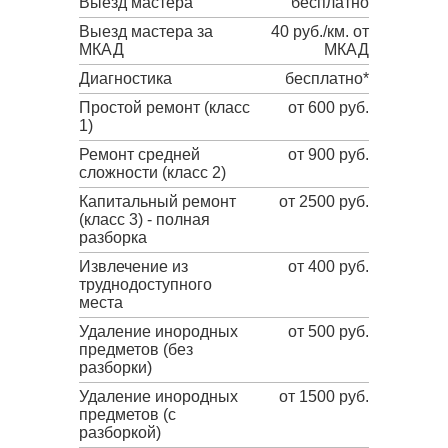
Выезд мастера
бесплатно
Выезд мастера за
40 руб./км. от
МКАД
МКАД
Диагностика
бесплатно*
Простой ремонт (класс
от 600 руб.
1)
Ремонт средней
от 900 руб.
сложности (класс 2)
Капитальный ремонт
от 2500 руб.
(класс 3) - полная
разборка
Извлечение из
от 400 руб.
труднодоступного
места
Удаление инородных
от 500 руб.
предметов (без
разборки)
Удаление инородных
от 1500 руб.
предметов (с
разборкой)