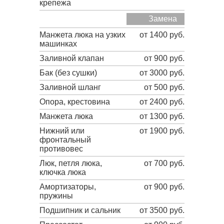
крепежа
Замена
Манжета люка на узких
от 1400 руб.
машинках
Заливной клапан
от 900 руб.
Бак (без сушки)
от 3000 руб.
Заливной шланг
от 500 руб.
Опора, крестовина
от 2400 руб.
Манжета люка
от 1300 руб.
Нижний или
от 1900 руб.
фронтальный
противовес
Люк, петля люка,
от 700 руб.
ключка люка
Амортизаторы,
от 900 руб.
пружины
Подшипник и сальник
от 3500 руб.