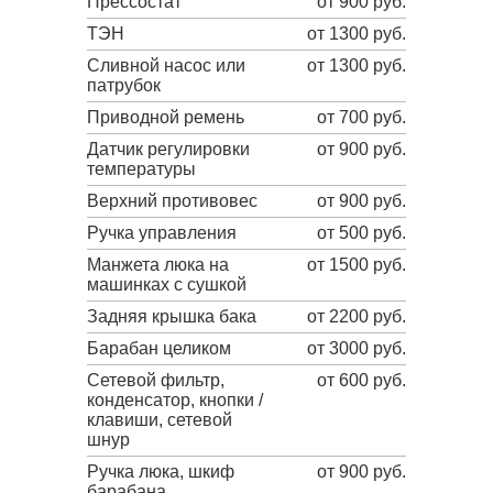
Прессостат
от 900 руб.
ТЭН
от 1300 руб.
Сливной насос или
от 1300 руб.
патрубок
Приводной ремень
от 700 руб.
Датчик регулировки
от 900 руб.
температуры
Верхний противовес
от 900 руб.
Ручка управления
от 500 руб.
Манжета люка на
от 1500 руб.
машинках с сушкой
Задняя крышка бака
от 2200 руб.
Барабан целиком
от 3000 руб.
Сетевой фильтр,
от 600 руб.
конденсатор, кнопки /
клавиши, сетевой
шнур
Ручка люка, шкиф
от 900 руб.
барабана