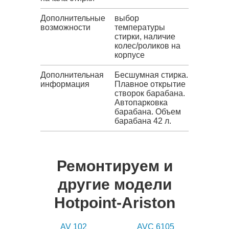
Дополнительные
выбор
возможности
температуры
стирки, наличие
колес/роликов на
корпусе
Дополнительная
Бесшумная стирка.
информация
Плавное открытие
створок барабана.
Автопарковка
барабана. Объем
барабана 42 л.
Ремонтируем и
другие модели
Hotpoint-Ariston
AV 102
AVC 6105