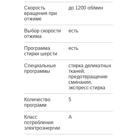
Скорость
до 1200 об/мин
вращения при
отжиме
Выбор скорости
есть
отжима
Программа
есть
стирки шерсти
Специальные
стирка деликатных
программы
тканей,
предотвращение
сминания,
экспресс-стирка
Количество
5
программ
Класс
A
потребления
электроэнергии