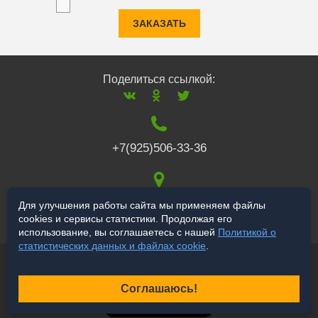
ЗАКАЗАТЬ
Поделиться ссылкой:
+7(925)506-33-36
117519
,
г. Москва
,
Для улучшения работы сайта мы применяем файлы
cookies и сервисы статистики. Продолжая его
Варшавское ш., 132
использование, вы соглашаетесь с нашей
Политикой о
статистических данных и файлах cookie
.
© 2006-2026 a-star.ru
Продвижение сайта
Соглашаюсь!