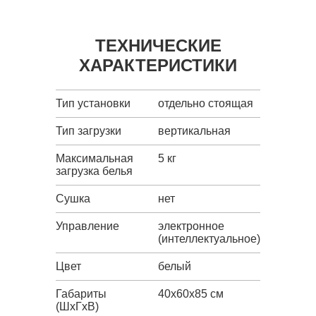
ТЕХНИЧЕСКИЕ
ХАРАКТЕРИСТИКИ
Тип установки
отдельно стоящая
Тип загрузки
вертикальная
Максимальная
5 кг
загрузка белья
Сушка
нет
Управление
электронное
(интеллектуальное)
Цвет
белый
Габариты
40x60x85 см
(ШxГxВ)