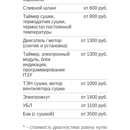
Сливной шланг
от 600 руб.
Таймер сушки,
от 800 руб.
термодатчик сушки,
термостат постоянной
температуры
Двигатель / мотор
от 1300 руб.
(снятие и установка)
Таймер, электронный
от 1300 руб.
модуль, блок
индикации,
программирование
ПЗУ
ТЭН сушки, мотор
от 1000 руб.
вентилятора сушки
Электрожгут
от 1400 руб.
УБЛ
от 1100 руб.
Бак (с сушкой)
от 3500 руб.
* - стоимость диагностики равна нулю