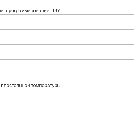
ции, программирование ПЗУ
ат постоянной температуры