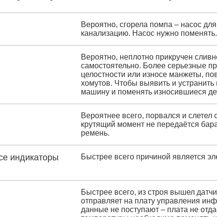
Вероятно, сгорела помпа – насос для
канализацию. Насос нужно поменять.
Вероятно, неплотно прикручен сливн
самостоятельно. Более серьезные п
целостности или износе манжеты, по
хомутов. Чтобы выявить и устранить 
машину и поменять износившиеся де
Вероятнее всего, порвался и слетел 
крутящий момент не передаётся бар
ремень.
се индикаторы
Быстрее всего причиной является эл
Быстрее всего, из строя вышел датчи
отправляет на плату управления инф
данные не поступают – плата не отда