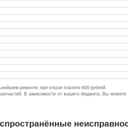
льнейшем ремонте; при отказе платите 600 рублей.
ета запчастей. В зависимости от вашего бюджета, Вы может
спространённые неисправно