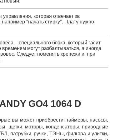
а новый.
ы управления, которая отвечает за
например "начать стирку". Плату нужно
овеса – специального блока, который гасит
 временем могут разбалтываться, а иногда
вовес. Следует поменять крепежи и, при
.
ANDY GO4 1064 D
торые вы может приобрести: таймеры, насосы,
уры, щетки, моторы, конденсаторы, приводные
УБЛ, патрубки, ручки, ТЭНы, фильтра и улитки,