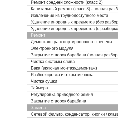
Ремонт средней сложности (класс 2)
Капитальный ремонт (класс 3) - полная раз
Извлечение из труднодоступного места
Удаление инородных предметов (без разбор
Удаление инородных предметов (с разборко
Ремонт
Демонтаж транспортировочного крепежа
Электронного модуля
Закрытие створок барабана (полная разбор
Чистка системы слива
Бака (включая монтаж/демонтаж)
Разблокировка и открытие люка
Чистка сушки
Таймера
Регулировка приводного ремня
Закрытие створок барабана
Замена
Сетевой фильтр, конденсатор, кнопки / кла