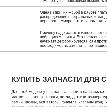
температуры необходимо поменять н
Одна из причин – сбой в работе плат
распределение программных команд, 
перепрограммировать или поменять.
Причину надо искать в износе против
вибрацию машинки. Его крепления со
начинает деформируется и сам проти
необходимости, заменить противовес
КУПИТЬ ЗАПЧАСТИ ДЛЯ C
Для этой модели у нас есть запчасти в наличии, ко
манжеты, сетевые кнопки, петли, датчики температ
ремни, шкивы, активаторы, фильтра, клапаны (кэн), 