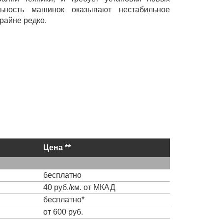
льность машинок оказывают нестабильное
крайне редко.
Цена **
бесплатно
40 руб./км. от МКАД
бесплатно*
от 600 руб.