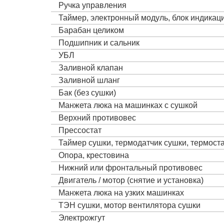
Ручка управления
Таймер, электронный модуль, блок индика
Барабан целиком
Подшипник и сальник
УБЛ
Заливной клапан
Заливной шланг
Бак (без сушки)
Манжета люка на машинках с сушкой
Верхний противовес
Прессостат
Таймер сушки, термодатчик сушки, термост
Опора, крестовина
Нижний или фронтальный противовес
Двигатель / мотор (снятие и установка)
Манжета люка на узких машинках
ТЭН сушки, мотор вентилятора сушки
Электрожгут