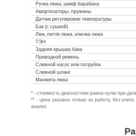
Ручка люка, шкиф барабана
Амортизаторы, пружины
Датчик регулировки температуры
Бак (с сушкой)
Люк, петля люка, ключка люка
ТЭН
Задняя крышка бака
Приводной ремень
Сливной насос или патрубок
Сливной шланг
Манжета люка
* - стоимость диагностики равна нулю при да
** - цена указана только за работу, без уч
аналог.
Ра