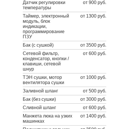
Датчик регулировки
от 900 руб.
температуры
Таймер, электронный
от 1300 руб.
модуль, блок
индикации,
программирование
ПЗУ
Бак (с сушкой)
от 3500 руб.
Сетевой фильтр,
от 600 руб.
конденсатор, кнопки /
клавиши, сетевой
шнур
ТЭН сушки, мотор
от 1000 руб.
вентилятора сушки
Заливной шланг
от 500 руб.
Бак (без сушки)
от 3000 руб.
Сливной шланг
от 600 руб.
Манжета люка на узких
от 1400 руб.
машинках