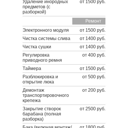
Удаление инородных
от 1500 руб.
предметов (с
разборкой)
Ремонт
Электронного модуля
от 1500 руб.
Чистка системы слива
от 1400 руб.
Чистка сушки
от 1400 руб.
Регулировка
от 400 руб.
приводного ремня
Таймера
от 1500 руб.
Разблокировка и
от 500 руб.
открытие люка
Демонтаж
от 200 руб.
транспортировочного
крепежа
Закрытие створок
от 2500 руб.
барабана (полная
разборка)
Бака (включая монтаж/
от 1800 руб.