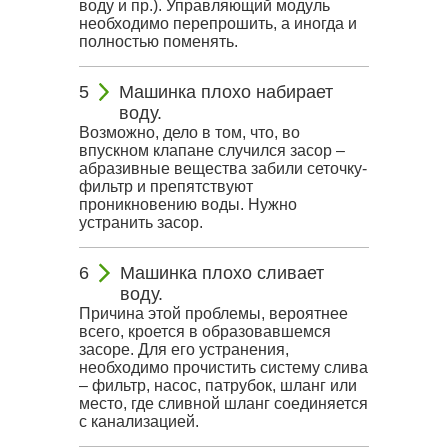
воду и пр.). Управляющий модуль
необходимо перепрошить, а иногда и
полностью поменять.
Машинка плохо набирает
воду.
Возможно, дело в том, что, во
впускном клапане случился засор –
абразивные вещества забили сеточку-
фильтр и препятствуют
проникновению воды. Нужно
устранить засор.
Машинка плохо сливает
воду.
Причина этой проблемы, вероятнее
всего, кроется в образовавшемся
засоре. Для его устранения,
необходимо прочистить систему слива
– фильтр, насос, патрубок, шланг или
место, где сливной шланг соединяется
с канализацией.