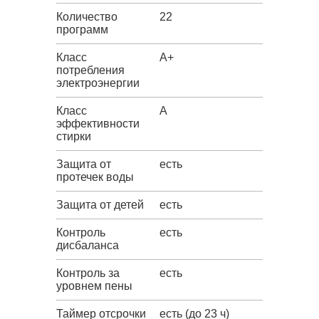
Количество
22
программ
Класс
A+
потребления
электроэнергии
Класс
A
эффективности
стирки
Защита от
есть
протечек воды
Защита от детей
есть
Контроль
есть
дисбаланса
Контроль за
есть
уровнем пены
Таймер отсрочки
есть (до 23 ч)