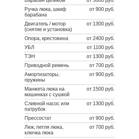
Барабан целиком
от 3000 руб.
Ручка люка, шкиф
от 900 руб.
барабана
Двигатель / мотор
от 1300 руб.
(снятие и установка)
Опора, крестовина
от 2400 руб.
УБЛ
от 1100 руб.
ТЭН
от 1300 руб.
Приводной ремень
от 700 руб.
Амортизаторы,
от 900 руб.
пружины
Манжета люка на
от 1500 руб.
машинках с сушкой
Сливной насос или
от 1300 руб.
патрубок
Прессостат
от 900 руб.
Люк, петля люка,
от 700 руб.
ключка люка