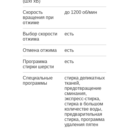
(ШxГxВ)
Скорость
до 1200 об/мин
вращения при
отжиме
Выбор скорости
есть
отжима
Отмена отжима
есть
Программа
есть
стирки шерсти
Специальные
стирка деликатных
программы
тканей,
предотвращение
сминания,
экспресс-стирка,
стирка в большом
количестве воды,
предварительная
стирка, программа
удаления пятен