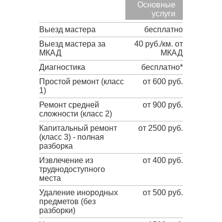
Основные
услуги
Выезд мастера
бесплатно
Выезд мастера за
40 руб./км. от
МКАД
МКАД
Диагностика
бесплатно*
Простой ремонт (класс
от 600 руб.
1)
Ремонт средней
от 900 руб.
сложности (класс 2)
Капитальный ремонт
от 2500 руб.
(класс 3) - полная
разборка
Извлечение из
от 400 руб.
труднодоступного
места
Удаление инородных
от 500 руб.
предметов (без
разборки)