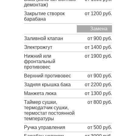
демонтаж)
Закрытие створок
от 1200 руб.
барабана
Замена
Заливной клапан
от 900 руб.
Электрожгут
от 1400 руб.
Нижний или
от 1900 руб.
фронтальный
противовес
Верхний противовес
от 900 руб.
Задняя крышка бака
от 2200 руб.
Манжета люка
от 1300 руб.
Таймер сушки,
от 800 руб.
термодатчик сушки,
термостат постоянной
температуры
Ручка управления
от 500 руб.