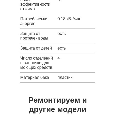
эффективности
отжима
Потребляемая
0.18 кВт*ч/кг
энергия
Защита от
есть
протечек воды
Защита от детей
есть
Число отделений
4
в ванночке для
моющих средств
Материал бака
пластик
Ремонтируем и
другие модели