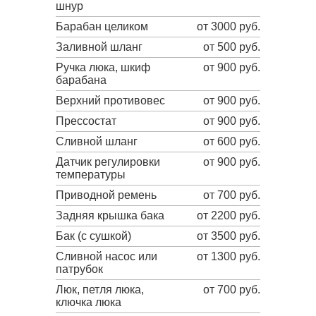
шнур
Барабан целиком
от 3000 руб.
Заливной шланг
от 500 руб.
Ручка люка, шкиф
от 900 руб.
барабана
Верхний противовес
от 900 руб.
Прессостат
от 900 руб.
Сливной шланг
от 600 руб.
Датчик регулировки
от 900 руб.
температуры
Приводной ремень
от 700 руб.
Задняя крышка бака
от 2200 руб.
Бак (с сушкой)
от 3500 руб.
Сливной насос или
от 1300 руб.
патрубок
Люк, петля люка,
от 700 руб.
ключка люка