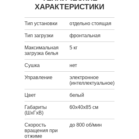
ХАРАКТЕРИСТИКИ
Тип установки
отдельно стоящая
Тип загрузки
фронтальная
Максимальная
5 кг
загрузка белья
Сушка
нет
Управление
электронное
(интеллектуальное)
Цвет
белый
Габариты
60x40x85 см
(ШxГxВ)
Скорость
до 800 об/мин
вращения при
отжиме