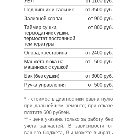
УБЛ
от 1100 руб.
Подшипник и сальник
от 3500 руб.
Заливной клапан
от 900 руб.
Таймер сушки,
от 800 руб.
термодатчик сушки,
термостат постоянной
температуры
Опора, крестовина
от 2400 руб.
Манжета люка на
от 1500 руб.
машинках с сушкой
Бак (без сушки)
от 3000 руб.
Ручка управления
от 500 руб.
* - стоимость диагностики равна нулю
при дальнейшем ремонте; при отказе
платите 600 рублей.
** - цена указана только за работу, без
учета запчастей. В зависимости от
вашего бюджета, Вы можете выбрать