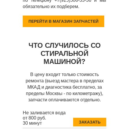
по телефону +7(925)506-33-36 и мы
обязательно их подберем.
ПЕРЕЙТИ В МАГАЗИН ЗАПЧАСТЕЙ
ЧТО СЛУЧИЛОСЬ СО
СТИРАЛЬНОЙ
МАШИНОЙ?
В цену входит только стоимость
ремонта (выезд мастера в пределах
МКАД и диагностика бесплатно, за
пределы Москвы - по километражу),
запчасти оплачиваются отдельно.
Не заливается вода
от 800 руб.
ЗАКАЗАТЬ
30 минут