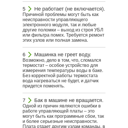
Не работает (не включается).
Причиной проблемы могут быть как
неисправности управляющего
электронного модуля, так и любые
другие поломки – выход из строя УБЛ
или фильтра помех. Требуется ремонт
этих узлов или полная замена.
Машинка не греет воду.
Возможно, дело в том, что, сломался
термостат – особое устройство для
измерения температуры воды в баке.
Без корректной работы термостата
вода нагреваться не будет, и датчик
придется поменять.
Бак в машине не вращается.
Одной из причин являются ошибки в
работе управляющей платы – это
могут быть как программные сбои, так
и более серьезные неисправности.
Плата отдает другим узлам команды, в