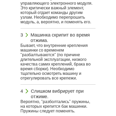
управляющего электронного модуля.
Это критически важный элемент,
который отдает команды другим
узлам. Необходимо перепрошить
модуль, а, вероятно, и поменять его.
Машинка скрипит во время
отжима.
Бывает, что внутренние крепления
машинки со временем
"разбалтываются" (по причине
длительной эксплуатации, низкого
качества самих креплений, брака во
время сборки). Необходимо
тщательно осмотреть машину и
отрегулировать все крепежи.
Слишком вибрирует при
отжиме.
Вероятно, "разболтались" пружины,
на которых крепится бак машинки.
Пружины следует поменять.