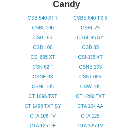
Candy
CSB 840 XTR
CSBE 840 TS 5
CSBL 100
CSBL 75
CSBL 85
CSBL 85 SY
CSD 100
CSD 85
CSI 635 XT
CSI 835 XT
CSN 62 T
CSNE 103
CSNE 93
CSNL 085
CSNL 105
CSW 105
CT 1096 TXT
CT 1296 TXT
CT 1496 TXT SY
CTA 104 AA
CTA 106 TV
CTA 125
CTA 125 DE
CTA 125 TV