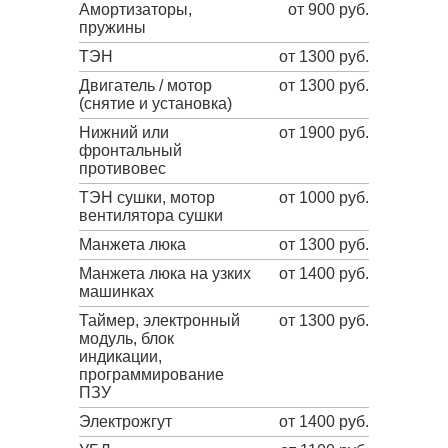
Амортизаторы,
от 900 руб.
пружины
ТЭН
от 1300 руб.
Двигатель / мотор
от 1300 руб.
(снятие и установка)
Нижний или
от 1900 руб.
фронтальный
противовес
ТЭН сушки, мотор
от 1000 руб.
вентилятора сушки
Манжета люка
от 1300 руб.
Манжета люка на узких
от 1400 руб.
машинках
Таймер, электронный
от 1300 руб.
модуль, блок
индикации,
программирование
ПЗУ
Электрожгут
от 1400 руб.