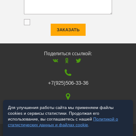
ЗАКАЗАТЬ
Поделиться ссылкой:
+7(925)506-33-36
117519
,
г. Москва
,
Для улучшения работы сайта мы применяем файлы
cookies и сервисы статистики. Продолжая его
Варшавское ш., 132
использование, вы соглашаетесь с нашей
Политикой о
статистических данных и файлах cookie
.
© 2006-2026 a-star.ru