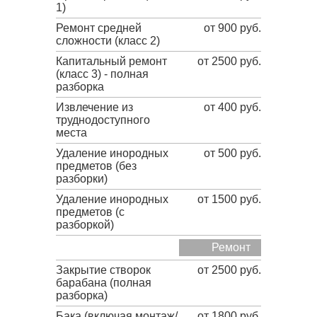
1)
Ремонт средней
от 900 руб.
сложности (класс 2)
Капитальный ремонт
от 2500 руб.
(класс 3) - полная
разборка
Извлечение из
от 400 руб.
труднодоступного
места
Удаление инородных
от 500 руб.
предметов (без
разборки)
Удаление инородных
от 1500 руб.
предметов (с
разборкой)
Ремонт
Закрытие створок
от 2500 руб.
барабана (полная
разборка)
Бака (включая монтаж/
от 1800 руб.