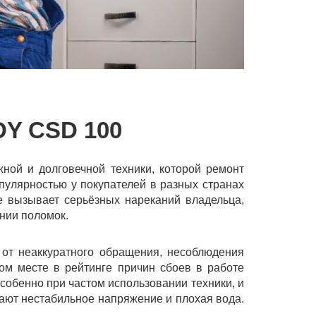
Y CSD 100
ной и долговечной техники, которой ремонт
пулярностью у покупателей в разных странах
е вызывает серьёзных нареканий владельца,
нии поломок.
 от неаккуратного обращения, несоблюдения
ом месте в рейтинге причин сбоев в работе
собенно при частом использовании техники, и
ают нестабильное напряжение и плохая вода.