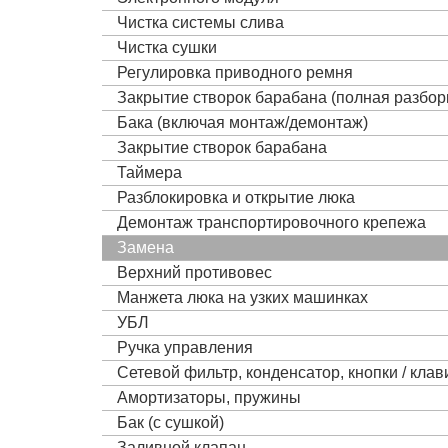
Чистка системы слива
Чистка сушки
Регулировка приводного ремня
Закрытие створок барабана (полная разбор
Бака (включая монтаж/демонтаж)
Закрытие створок барабана
Таймера
Разблокировка и открытие люка
Демонтаж транспортировочного крепежа
Замена
Верхний противовес
Манжета люка на узких машинках
УБЛ
Ручка управления
Сетевой фильтр, конденсатор, кнопки / кла
Амортизаторы, пружины
Бак (с сушкой)
Заливной клапан