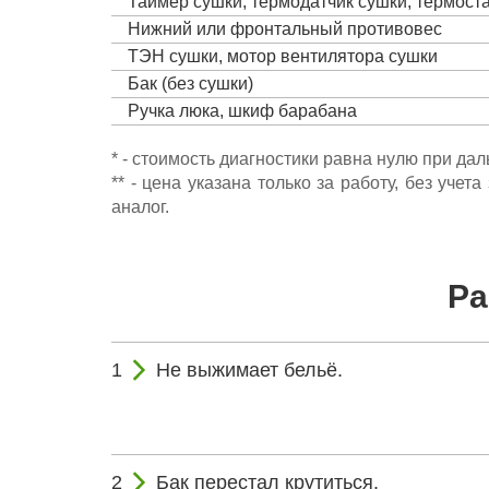
Таймер сушки, термодатчик сушки, термост
Нижний или фронтальный противовес
ТЭН сушки, мотор вентилятора сушки
Бак (без сушки)
Ручка люка, шкиф барабана
* - стоимость диагностики равна нулю при да
** - цена указана только за работу, без уч
аналог.
Ра
Не выжимает бельё.
Бак перестал крутиться.