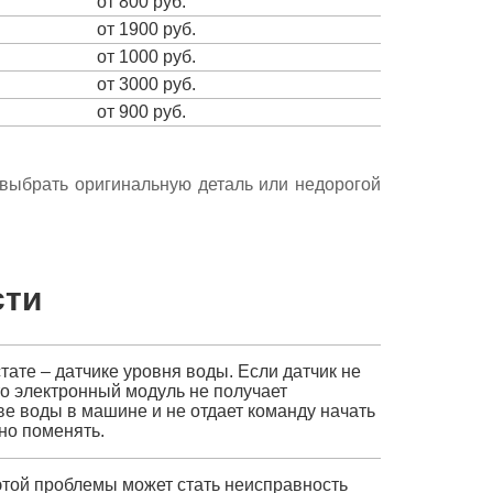
от 800 руб.
от 1900 руб.
от 1000 руб.
от 3000 руб.
от 900 руб.
е выбрать оригинальную деталь или недорогой
сти
ате – датчике уровня воды. Если датчик не
то электронный модуль не получает
е воды в машине и не отдает команду начать
но поменять.
этой проблемы может стать неисправность