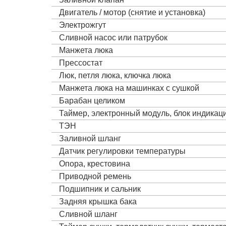
Двигатель / мотор (снятие и установка)
Электрожгут
Сливной насос или патрубок
Манжета люка
Прессостат
Люк, петля люка, ключка люка
Манжета люка на машинках с сушкой
Барабан целиком
Таймер, электронный модуль, блок индика
ТЭН
Заливной шланг
Датчик регулировки температуры
Опора, крестовина
Приводной ремень
Подшипник и сальник
Задняя крышка бака
Сливной шланг