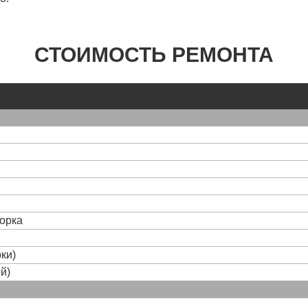
СТОИМОСТЬ РЕМОНТА
борка
ки)
й)