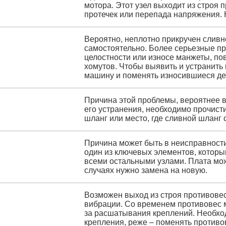
мотора. Этот узел выходит из строя п
протечек или перепада напряжения. 
Вероятно, неплотно прикручен сливн
самостоятельно. Более серьезные п
целостности или износе манжеты, по
хомутов. Чтобы выявить и устранить 
машину и поменять износившиеся де
Причина этой проблемы, вероятнее в
его устранения, необходимо прочисти
шланг или место, где сливной шланг 
Причина может быть в неисправност
один из ключевых элементов, котор
всеми остальными узлами. Плата мо
случаях нужно замена на новую.
Возможен выход из строя противовес
вибрации. Со временем противовес м
за расшатывания креплений. Необхо
крепления, реже – поменять противо