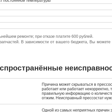
ат постоянной температуры
льнейшем ремонте; при отказе платите 600 рублей.
ета запчастей. В зависимости от вашего бюджета, Вы может
спространённые неисправно
Причина может скрываться в прессост
работает или работает некорректно, 
правильную информацию о количеств
отжим. Неисправный прессостат нуж
Одной из самых неприятных причин 