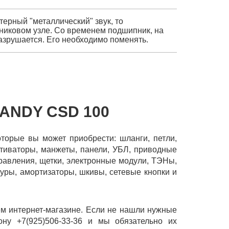
терный "металлический" звук, то
никовом узле. Со временем подшипник, на
разрушается. Его необходимо поменять.
ANDY CSD 100
оторые вы может приобрести: шланги, петли,
активаторы, манжеты, панели, УБЛ, приводные
правления, щетки, электронные модули, ТЭНы,
туры, амортизаторы, шкивы, сетевые кнопки и
м интернет-магазине. Если не нашли нужные
ону +7(925)506-33-36 и мы обязательно их