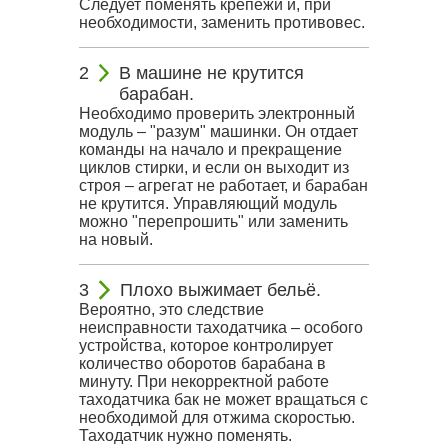
Следует поменять крепежи и, при
необходимости, заменить противовес.
В машине не крутится
барабан.
Необходимо проверить электронный
модуль – "разум" машинки. Он отдает
команды на начало и прекращение
циклов стирки, и если он выходит из
строя – агрегат не работает, и барабан
не крутится. Управляющий модуль
можно "перепрошить" или заменить
на новый.
Плохо выжимает бельё.
Вероятно, это следствие
неисправности таходатчика – особого
устройства, которое контролирует
количество оборотов барабана в
минуту. При некорректной работе
таходатчика бак не может вращаться с
необходимой для отжима скоростью.
Таходатчик нужно поменять.