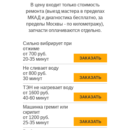
В цену входит только стоимость
ремонта (выезд мастера в пределах
МКАД и диагностика бесплатно, за
пределы Москвы - по километражу),
запчасти оплачиваются отдельно.
Сильно вибрирует при
отжиме
от 700 руб.
ЗАКАЗАТЬ
20-35 минут
Не сливает воду
от 800 руб.
ЗАКАЗАТЬ
30 минут
ТЭН не нагревает воду
от 1600 руб.
ЗАКАЗАТЬ
40-60 минут
Машинка гремит или
скрипит
от 1200 руб.
ЗАКАЗАТЬ
25-35 минут