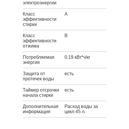
электроэнергии
Класс
A
эффективности
стирки
Класс
B
эффективности
отжима
Потребляемая
0.19 кВт*ч/кг
энергия
Защита от
есть
протечек воды
Таймер отсрочки
есть
начала стирки
Дополнительная
Расход воды за
информация
цикл 45 л.