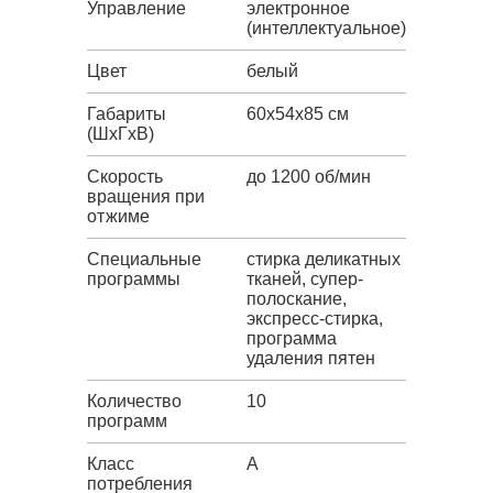
Управление
электронное
(интеллектуальное)
Цвет
белый
Габариты
60x54x85 см
(ШxГxВ)
Скорость
до 1200 об/мин
вращения при
отжиме
Специальные
стирка деликатных
программы
тканей, супер-
полоскание,
экспресс-стирка,
программа
удаления пятен
Количество
10
программ
Класс
A
потребления