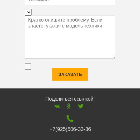
ЗАКАЗАТЬ
Поделиться ссылкой:
+7(925)506-33-36