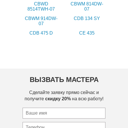
CBWD
CBWM 814DW-
8514TWH-07
07
CBWM 914DW-
CDB 134 SY
07
CDB 475 D
CE 435
ВЫЗВАТЬ МАСТЕРА
Сделайте заявку прямо сейчас и
получите
скидку 20%
на всю работу!