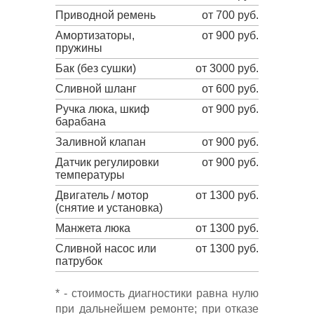
Приводной ремень
от 700 руб.
Амортизаторы,
от 900 руб.
пружины
Бак (без сушки)
от 3000 руб.
Сливной шланг
от 600 руб.
Ручка люка, шкиф
от 900 руб.
барабана
Заливной клапан
от 900 руб.
Датчик регулировки
от 900 руб.
температуры
Двигатель / мотор
от 1300 руб.
(снятие и установка)
Манжета люка
от 1300 руб.
Сливной насос или
от 1300 руб.
патрубок
* - стоимость диагностики равна нулю
при дальнейшем ремонте; при отказе