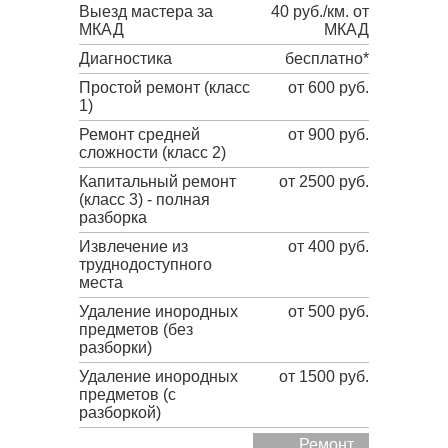
Выезд мастера за
40 руб./км. от
МКАД
МКАД
Диагностика
бесплатно*
Простой ремонт (класс
от 600 руб.
1)
Ремонт средней
от 900 руб.
сложности (класс 2)
Капитальный ремонт
от 2500 руб.
(класс 3) - полная
разборка
Извлечение из
от 400 руб.
труднодоступного
места
Удаление инородных
от 500 руб.
предметов (без
разборки)
Удаление инородных
от 1500 руб.
предметов (с
разборкой)
Ремонт