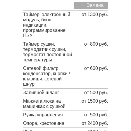
Замена
Таймер, электронный
от 1300 руб.
модуль, блок
индикации,
программирование
ПЗУ
Таймер сушки,
от 800 руб.
термодатчик сушки,
термостат постоянной
температуры
Сетевой фильтр,
от 600 руб.
конденсатор, кнопки /
клавиши, сетевой
шнур
Заливной шланг
от 500 руб.
Манжета люка на
от 1500 руб.
машинках с сушкой
Ручка управления
от 500 руб.
Опора, крестовина
от 2400 руб.