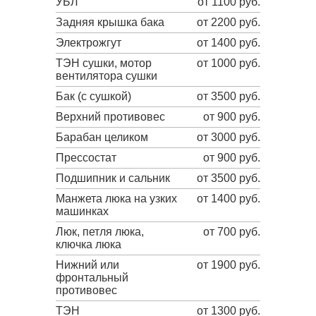
УБЛ
от 1100 руб.
Задняя крышка бака
от 2200 руб.
Электрожгут
от 1400 руб.
ТЭН сушки, мотор
от 1000 руб.
вентилятора сушки
Бак (с сушкой)
от 3500 руб.
Верхний противовес
от 900 руб.
Барабан целиком
от 3000 руб.
Прессостат
от 900 руб.
Подшипник и сальник
от 3500 руб.
Манжета люка на узких
от 1400 руб.
машинках
Люк, петля люка,
от 700 руб.
ключка люка
Нижний или
от 1900 руб.
фронтальный
противовес
ТЭН
от 1300 руб.