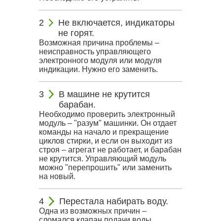
Не включается, индикаторы
не горят.
Возможная причина проблемы –
неисправность управляющего
электронного модуля или модуля
индикации. Нужно его заменить.
В машине не крутится
барабан.
Необходимо проверить электронный
модуль – "разум" машинки. Он отдает
команды на начало и прекращение
циклов стирки, и если он выходит из
строя – агрегат не работает, и барабан
не крутится. Управляющий модуль
можно "перепрошить" или заменить
на новый.
Перестала набирать воду.
Одна из возможных причин –
сломался клапан подачи воды,