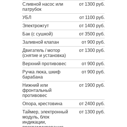
Сливной насос или
от 1300 руб.
патрубок
УБЛ
от 1100 руб.
Электрожгут
от 1400 руб.
Бак (с сушкой)
от 3500 руб.
Заливной клапан
от 900 руб.
Двигатель / мотор
от 1300 руб.
(снятие и установка)
Верхний противовес
от 900 руб.
Ручка люка, шкиф
от 900 руб.
барабана
Нижний или
от 1900 руб.
фронтальный
противовес
Опора, крестовина
от 2400 руб.
Таймер, электронный
от 1300 руб.
модуль, блок
индикации,