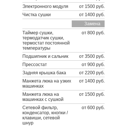
Электронного модуля
от 1500 руб.
Чистка сушки
от 1400 руб.
Замена
Таймер сушки,
от 800 руб.
термодатчик сушки,
термостат постоянной
температуры
Подшипник и сальник
от 3500 руб.
Прессостат
от 900 руб.
Задняя крышка бака
от 2200 руб.
Манжета люка на узких
от 1400 руб.
машинках
Манжета люка на
от 1500 руб.
машинках с сушкой
Сетевой фильтр,
от 600 руб.
конденсатор, кнопки /
клавиши, сетевой
шнур