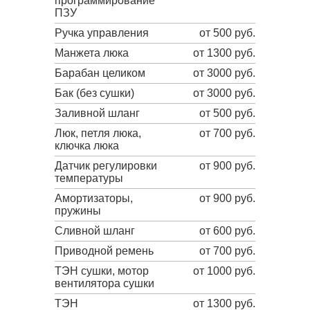
программирование
ПЗУ
Ручка управления
от 500 руб.
Манжета люка
от 1300 руб.
Барабан целиком
от 3000 руб.
Бак (без сушки)
от 3000 руб.
Заливной шланг
от 500 руб.
Люк, петля люка,
от 700 руб.
ключка люка
Датчик регулировки
от 900 руб.
температуры
Амортизаторы,
от 900 руб.
пружины
Сливной шланг
от 600 руб.
Приводной ремень
от 700 руб.
ТЭН сушки, мотор
от 1000 руб.
вентилятора сушки
ТЭН
от 1300 руб.