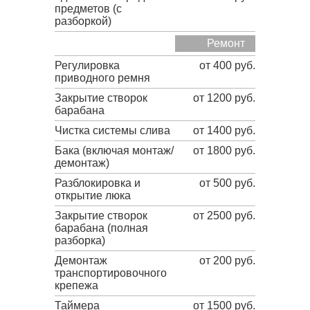
предметов (с
разборкой)
Ремонт
Регулировка
от 400 руб.
приводного ремня
Закрытие створок
от 1200 руб.
барабана
Чистка системы слива
от 1400 руб.
Бака (включая монтаж/
от 1800 руб.
демонтаж)
Разблокировка и
от 500 руб.
открытие люка
Закрытие створок
от 2500 руб.
барабана (полная
разборка)
Демонтаж
от 200 руб.
транспортировочного
крепежа
Таймера
от 1500 руб.