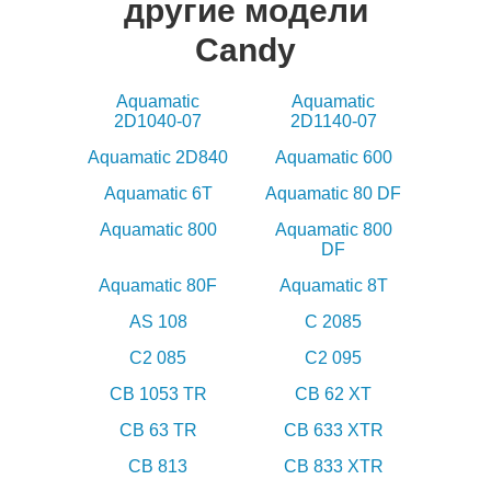
другие модели
Candy
Aquamatic
Aquamatic
2D1040-07
2D1140-07
Aquamatic 2D840
Aquamatic 600
Aquamatic 6T
Aquamatic 80 DF
Aquamatic 800
Aquamatic 800
DF
Aquamatic 80F
Aquamatic 8T
AS 108
C 2085
C2 085
C2 095
CB 1053 TR
CB 62 XT
CB 63 TR
CB 633 XTR
CB 813
CB 833 XTR