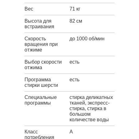
Вес
71 кг
Высота для
82 см
встраивания
Скорость
до 1000 об/мин
вращения при
отжиме
Выбор скорости
есть
отжима
Программа
есть
стирки шерсти
Специальные
стирка деликатных
программы
тканей, экспресс-
стирка, стирка в
большом
количестве воды
Класс
A
потребления