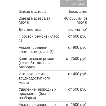
услуги
Выезд мастера
бесплатно
Выезд мастера за
40 руб./км. от
МКАД
МКАД
Диагностика
бесплатно*
Простой ремонт (класс
от 600 руб.
1)
Ремонт средней
от 900 руб.
сложности (класс 2)
Капитальный ремонт
от 2500 руб.
(класс 3) - полная
разборка
Извлечение из
от 400 руб.
труднодоступного
места
Удаление инородных
от 500 руб.
предметов (без
разборки)
Удаление инородных
от 1500 руб.