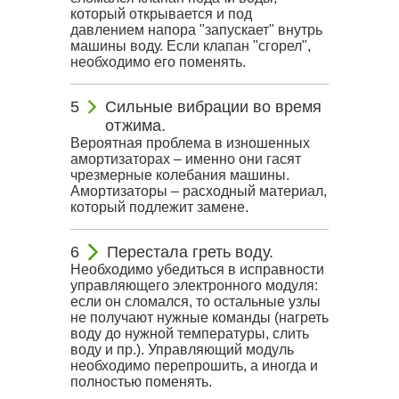
который открывается и под
давлением напора "запускает" внутрь
машины воду. Если клапан "сгорел",
необходимо его поменять.
Сильные вибрации во время
отжима.
Вероятная проблема в изношенных
амортизаторах – именно они гасят
чрезмерные колебания машины.
Амортизаторы – расходный материал,
который подлежит замене.
Перестала греть воду.
Необходимо убедиться в исправности
управляющего электронного модуля:
если он сломался, то остальные узлы
не получают нужные команды (нагреть
воду до нужной температуры, слить
воду и пр.). Управляющий модуль
необходимо перепрошить, а иногда и
полностью поменять.