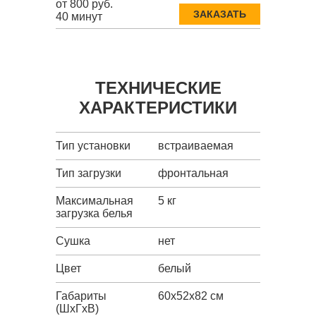
от 800 руб.
ЗАКАЗАТЬ
40 минут
ТЕХНИЧЕСКИЕ
ХАРАКТЕРИСТИКИ
Тип установки
встраиваемая
Тип загрузки
фронтальная
Максимальная
5 кг
загрузка белья
Сушка
нет
Цвет
белый
Габариты
60x52x82 см
(ШxГxВ)