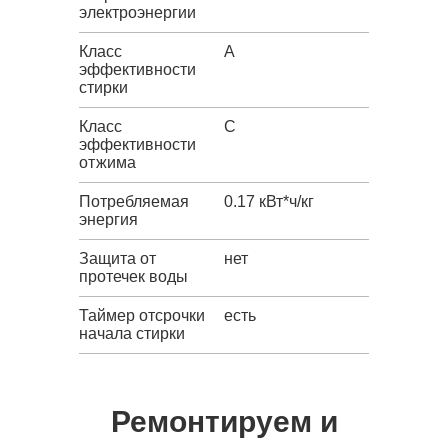
электроэнергии
Класс
A
эффективности
стирки
Класс
C
эффективности
отжима
Потребляемая
0.17 кВт*ч/кг
энергия
Защита от
нет
протечек воды
Таймер отсрочки
есть
начала стирки
Ремонтируем и