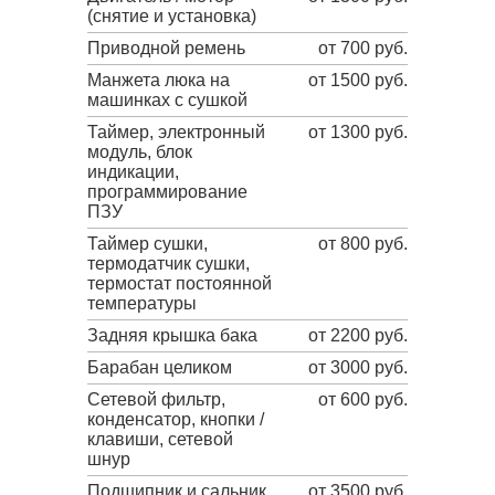
(снятие и установка)
Приводной ремень
от 700 руб.
Манжета люка на
от 1500 руб.
машинках с сушкой
Таймер, электронный
от 1300 руб.
модуль, блок
индикации,
программирование
ПЗУ
Таймер сушки,
от 800 руб.
термодатчик сушки,
термостат постоянной
температуры
Задняя крышка бака
от 2200 руб.
Барабан целиком
от 3000 руб.
Сетевой фильтр,
от 600 руб.
конденсатор, кнопки /
клавиши, сетевой
шнур
Подшипник и сальник
от 3500 руб.