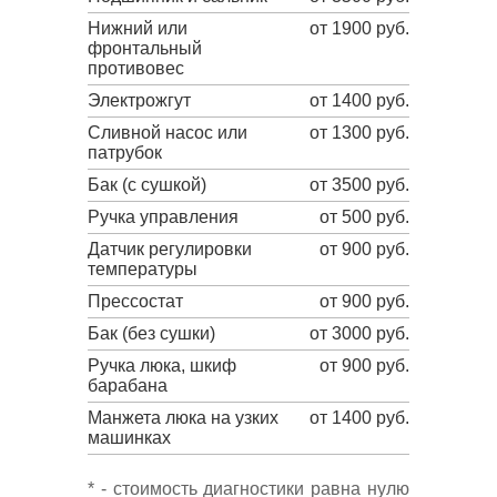
Нижний или
от 1900 руб.
фронтальный
противовес
Электрожгут
от 1400 руб.
Сливной насос или
от 1300 руб.
патрубок
Бак (с сушкой)
от 3500 руб.
Ручка управления
от 500 руб.
Датчик регулировки
от 900 руб.
температуры
Прессостат
от 900 руб.
Бак (без сушки)
от 3000 руб.
Ручка люка, шкиф
от 900 руб.
барабана
Манжета люка на узких
от 1400 руб.
машинках
* - стоимость диагностики равна нулю