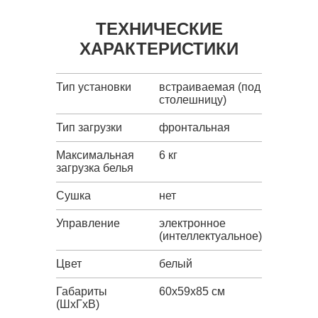
ТЕХНИЧЕСКИЕ
ХАРАКТЕРИСТИКИ
Тип установки
встраиваемая (под
столешницу)
Тип загрузки
фронтальная
Максимальная
6 кг
загрузка белья
Сушка
нет
Управление
электронное
(интеллектуальное)
Цвет
белый
Габариты
60x59x85 см
(ШxГxВ)