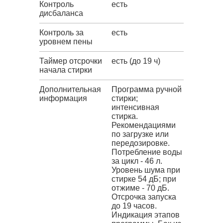
Контроль
есть
дисбаланса
Контроль за
есть
уровнем пены
Таймер отсрочки
есть (до 19 ч)
начала стирки
Дополнительная
Программа ручной
информация
стирки;
интенсивная
стирка.
Рекомендациями
по загрузке или
передозировке.
Потребление воды
за цикл - 46 л.
Уровень шума при
стирке 54 дБ; при
отжиме - 70 дБ.
Отсрочка запуска
до 19 часов.
Индикация этапов