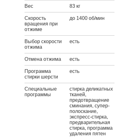
Вес
83 кг
Скорость
до 1400 об/мин
вращения при
отжиме
Выбор скорости
есть
отжима
Отмена отжима
есть
Программа
есть
стирки шерсти
Специальные
стирка деликатных
программы
тканей,
предотвращение
сминания, супер-
полоскание,
экспресс-стирка,
предварительная
стирка, программа
удаления пятен