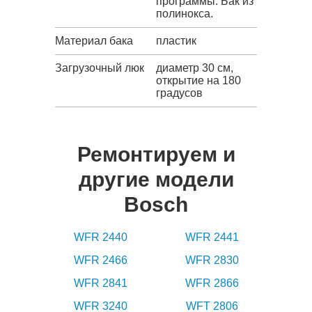
программы. Бак из
полинокса.
Материал бака
пластик
Загрузочный люк
диаметр 30 см,
открытие на 180
градусов
Ремонтируем и
другие модели
Bosch
WFR 2440
WFR 2441
WFR 2466
WFR 2830
WFR 2841
WFR 2866
WFR 3240
WFT 2806