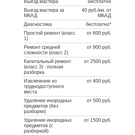
Выезд мастера
бесплатно
Выезд мастера за
40 руб./км. от
МКАД
МКАД
Диагностика
бесплатно*
Простой ремонт (класс
от 600 руб.
1)
Ремонт средней
от 900 руб.
сложности (класс 2)
Капитальный ремонт
от 2500 руб.
(класс 3) - полная
разборка
Извлечение из
от 400 руб.
труднодоступного
места
Удаление инородных
от 500 руб.
предметов (без
разборки)
Удаление инородных
от 1500 руб.
предметов (с
разборкой)