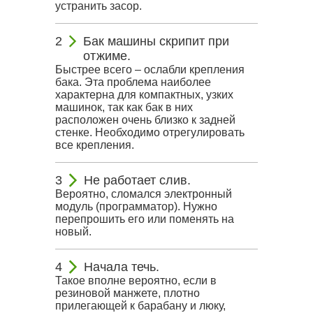
устранить засор.
Бак машины скрипит при
отжиме.
Быстрее всего – ослабли крепления
бака. Эта проблема наиболее
характерна для компактных, узких
машинок, так как бак в них
расположен очень близко к задней
стенке. Необходимо отрегулировать
все крепления.
Не работает слив.
Вероятно, сломался электронный
модуль (программатор). Нужно
перепрошить его или поменять на
новый.
Начала течь.
Такое вполне вероятно, если в
резиновой манжете, плотно
прилегающей к барабану и люку,