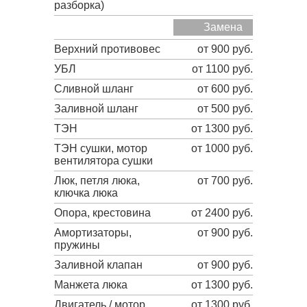
разборка)
Замена
Верхний противовес
от 900 руб.
УБЛ
от 1100 руб.
Сливной шланг
от 600 руб.
Заливной шланг
от 500 руб.
ТЭН
от 1300 руб.
ТЭН сушки, мотор
от 1000 руб.
вентилятора сушки
Люк, петля люка,
от 700 руб.
ключка люка
Опора, крестовина
от 2400 руб.
Амортизаторы,
от 900 руб.
пружины
Заливной клапан
от 900 руб.
Манжета люка
от 1300 руб.
Двигатель / мотор
от 1300 руб.