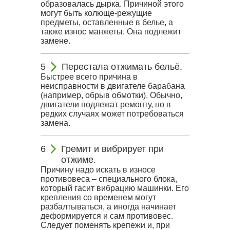
образовалась дырка. Причиной этого
могут быть колюще-режущие
предметы, оставленные в белье, а
также износ манжеты. Она подлежит
замене.
Перестала отжимать бельё.
Быстрее всего причина в
неисправности в двигателе барабана
(например, обрыв обмотки). Обычно,
двигатели подлежат ремонту, но в
редких случаях может потребоваться
замена.
Гремит и вибрирует при
отжиме.
Причину надо искать в износе
противовеса – специального блока,
который гасит вибрацию машинки. Его
крепления со временем могут
разбалтываться, а иногда начинает
деформируется и сам противовес.
Следует поменять крепежи и, при