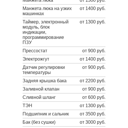
Манжета люка
от 1300 руб.
Манжета люка на узких
от 1400 руб.
машинках
Таймер, электронный
от 1300 руб.
модуль, блок
индикации,
программирование
ПЗУ
Прессостат
от 900 руб.
Электрожгут
от 1400 руб.
Датчик регулировки
от 900 руб.
температуры
Задняя крышка бака
от 2200 руб.
Заливной клапан
от 900 руб.
Сливной шланг
от 600 руб.
ТЭН
от 1300 руб.
Подшипник и сальник
от 3500 руб.
Бак (без сушки)
от 3000 руб.