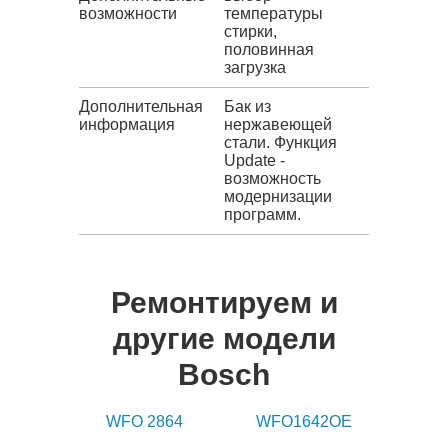
возможности
температуры
стирки,
половинная
загрузка
Дополнительная
Бак из
информация
нержавеющей
стали. Функция
Update -
возможность
модернизации
программ.
Ремонтируем и
другие модели
Bosch
WFO 2864
WFO1642OE