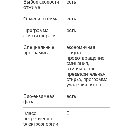
Выбор скорости
есть
отжима
Отмена отжима
есть
Программа
есть
стирки шерсти
Специальные
экономичная
программы
стирка,
предотвращение
сминания,
замачивание,
предварительная
стирка, программа
удаления пятен
Био-энзимная
есть
фаза
Класс
B
потребления
электроэнергии