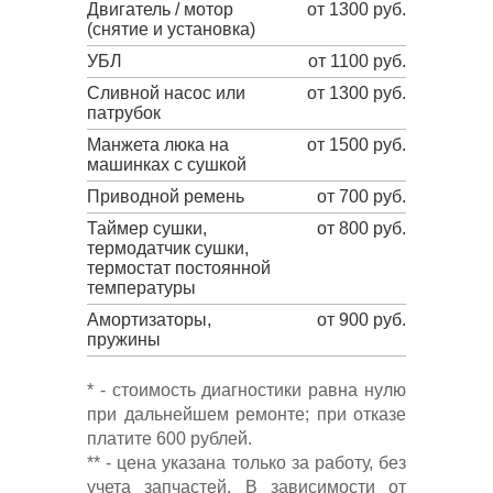
Двигатель / мотор
от 1300 руб.
(снятие и установка)
УБЛ
от 1100 руб.
Сливной насос или
от 1300 руб.
патрубок
Манжета люка на
от 1500 руб.
машинках с сушкой
Приводной ремень
от 700 руб.
Таймер сушки,
от 800 руб.
термодатчик сушки,
термостат постоянной
температуры
Амортизаторы,
от 900 руб.
пружины
* - стоимость диагностики равна нулю
при дальнейшем ремонте; при отказе
платите 600 рублей.
** - цена указана только за работу, без
учета запчастей. В зависимости от