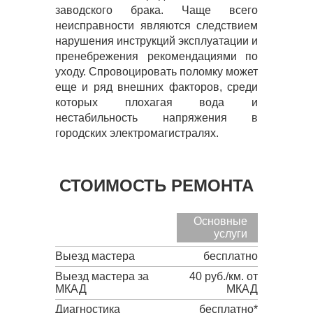
заводского брака. Чаще всего
неисправности являются следствием
нарушения инструкций эксплуатации и
пренебрежения рекомендациями по
уходу. Спровоцировать поломку может
еще и ряд внешних факторов, среди
которых плохагая вода и
нестабильность напряжения в
городских электромагистралях.
СТОИМОСТЬ РЕМОНТА
Основные
услуги
Выезд мастера
бесплатно
Выезд мастера за
40 руб./км. от
МКАД
МКАД
Диагностика
бесплатно*