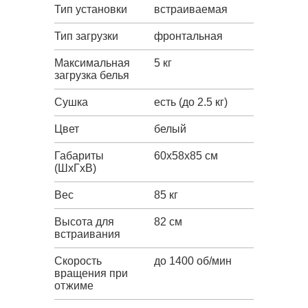
Тип установки
встраиваемая
Тип загрузки
фронтальная
Максимальная
5 кг
загрузка белья
Сушка
есть (до 2.5 кг)
Цвет
белый
Габариты
60x58x85 см
(ШxГxВ)
Вес
85 кг
Высота для
82 см
встраивания
Скорость
до 1400 об/мин
вращения при
отжиме