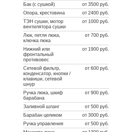
Бак (с сушкой)
от 3500 руб.
Опора, крестовина
от 2400 руб.
ТЭН сушки, мотор
от 1000 руб.
вентилятора сушки
Люк, петля люка,
от 700 руб.
ключка люка
Нижний или
от 1900 руб.
фронтальный
противовес
Сетевой фильтр,
от 600 руб.
конденсатор, кнопки /
клавиши, сетевой
шнур
Ручка люка, шкиф
от 900 руб.
барабана
Заливной шланг
от 500 руб.
Барабан целиком
от 3000 руб.
Ручка управления
от 500 руб.