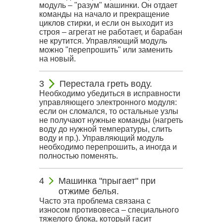
модуль – "разум" машинки. Он отдает
команды на начало и прекращение
циклов стирки, и если он выходит из
строя – агрегат не работает, и барабан
не крутится. Управляющий модуль
можно "перепрошить" или заменить
на новый.
Перестала греть воду.
Необходимо убедиться в исправности
управляющего электронного модуля:
если он сломался, то остальные узлы
не получают нужные команды (нагреть
воду до нужной температуры, слить
воду и пр.). Управляющий модуль
необходимо перепрошить, а иногда и
полностью поменять.
Машинка "прыгает" при
отжиме белья.
Часто эта проблема связана с
износом противовеса – специального
тяжелого блока, который гасит