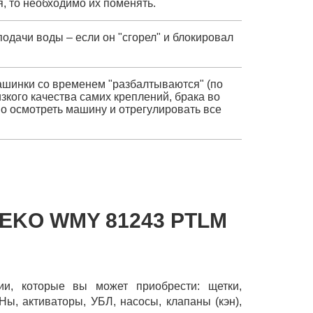
зя, то необходимо их поменять.
подачи воды – если он "сгорел" и блокировал
ашинки со временем "разбалтываются" (по
зкого качества самих креплений, брака во
о осмотреть машину и отрегулировать все
EKO WMY 81243 PTLM
ии, которые вы может приобрести: щетки,
Ны, активаторы, УБЛ, насосы, клапаны (кэн),