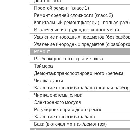
Диагностика
Простой ремонт (класс 1)
Ремонт средней сложности (класс 2)
Капитальный ремонт (класс 3) - полная раз
Извлечение из труднодоступного места
Удаление инородных предметов (без разбор
Удаление инородных предметов (с разборко
Ремонт
Разблокировка и открытие люка
Таймера
Демонтаж транспортировочного крепежа
Чистка сушки
Закрытие створок барабана (полная разбор
Чистка системы слива
Электронного модуля
Регулировка приводного ремня
Закрытие створок барабана
Бака (включая монтаж/демонтаж)