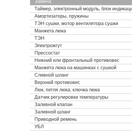
Замена
Таймер, электронный модуль, блок индика
Амортизаторы, пружины
ТЭН сушки, мотор вентилятора сушки
Манжета люка
ТЭН
Электрожгут
Прессостат
Нижний или фронтальный противовес
Манжета люка на машинках с сушкой
Сливной шланг
Верхний противовес
Люк, петля люка, ключка люка
Датчик регулировки температуры
Заливной клапан
Заливной шланг
Приводной ремень
УБЛ