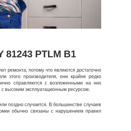
81243 PTLM B1
т ремонта, потому что являются достаточно
ели этого производителя, они крайне редко
лично справляются с возложенными на них
с высоким эксплуатационным ресурсом.
 или поздно случается. В большинстве случаев
оломки обычно связаны с нарушением правил