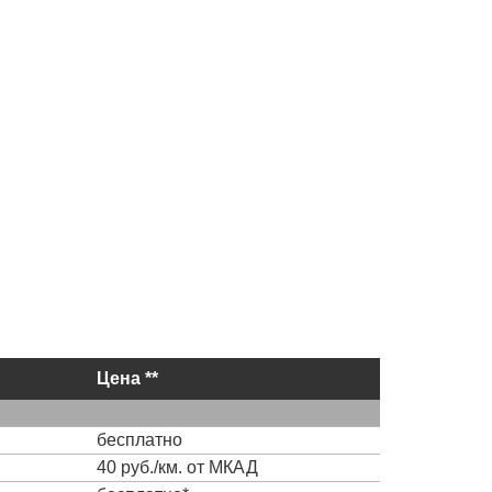
Цена **
бесплатно
40 руб./км. от МКАД