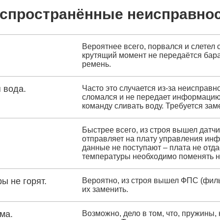
спространённые неисправно
Вероятнее всего, порвался и слетел 
крутящий момент не передаётся бар
ремень.
 вода.
Часто это случается из-за неисправн
сломался и не передает информацию 
команду сливать воду. Требуется зам
Быстрее всего, из строя вышел датчи
отправляет на плату управления инф
данные не поступают – плата не отда
температуры необходимо поменять н
ы не горят.
Вероятно, из строя вышел ФПС (филь
их заменить.
ма.
Возможно, дело в том, что, пружины,