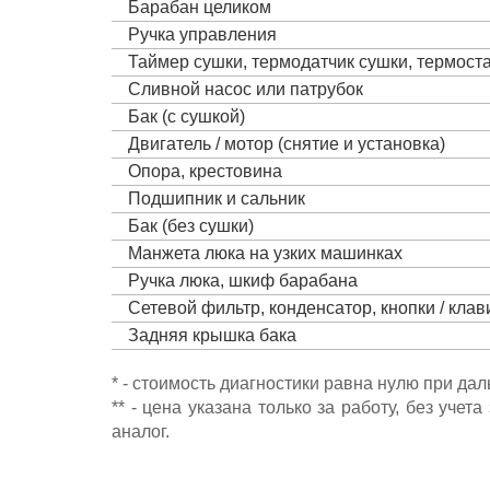
Барабан целиком
Ручка управления
Таймер сушки, термодатчик сушки, термост
Сливной насос или патрубок
Бак (с сушкой)
Двигатель / мотор (снятие и установка)
Опора, крестовина
Подшипник и сальник
Бак (без сушки)
Манжета люка на узких машинках
Ручка люка, шкиф барабана
Сетевой фильтр, конденсатор, кнопки / кла
Задняя крышка бака
* - стоимость диагностики равна нулю при да
** - цена указана только за работу, без уч
аналог.