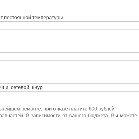
ат постоянной температуры
виши, сетевой шнур
льнейшем ремонте; при отказе платите 600 рублей.
ета запчастей. В зависимости от вашего бюджета, Вы может