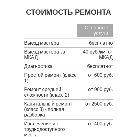
СТОИМОСТЬ РЕМОНТА
Основные
услуги
Выезд мастера
бесплатно
Выезд мастера за
40 руб./км. от
МКАД
МКАД
Диагностика
бесплатно*
Простой ремонт (класс
от 600 руб.
1)
Ремонт средней
от 900 руб.
сложности (класс 2)
Капитальный ремонт
от 2500 руб.
(класс 3) - полная
разборка
Извлечение из
от 400 руб.
труднодоступного
места