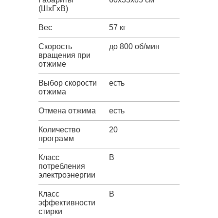
(ШxГxВ)
Вес
57 кг
Скорость
до 800 об/мин
вращения при
отжиме
Выбор скорости
есть
отжима
Отмена отжима
есть
Количество
20
программ
Класс
B
потребления
электроэнергии
Класс
B
эффективности
стирки