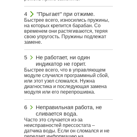
"Прыгает" при отжиме.
Быстрее всего, износились пружины,
на которых крепится барабан. Со
временем они растягиваются, теряя
свою упругость. Пружины подлежат
замене.
Не работает, ни один
индикатор не горит.
Быстрее всего, что в управляющем
модуле случился программный сбой,
или этот узел сломался. Нужна
диагностика и последующая замена
модуля или его перепрошивка.
Неправильная работа, не
сливается вода.
Часто это случается из-за
неисправностей прессостата –
датчика воды. Если он сломался и не
передает информацию на