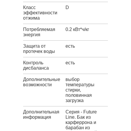
Класс
D
эффективности
отжима
Потребляемая
0.2 кВт*ч/кг
энергия
Защита от
есть
протечек воды
Контроль
есть
дисбаланса
Дополнительные
выбор
возможности
температуры
стирки,
половинная
загрузка
Дополнительная
Серия - Future
информация
Line. Бак из
карферрона и
барабан из