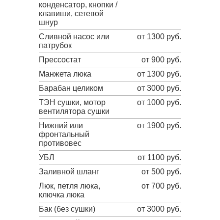
конденсатор, кнопки /
клавиши, сетевой
шнур
Сливной насос или
от 1300 руб.
патрубок
Прессостат
от 900 руб.
Манжета люка
от 1300 руб.
Барабан целиком
от 3000 руб.
ТЭН сушки, мотор
от 1000 руб.
вентилятора сушки
Нижний или
от 1900 руб.
фронтальный
противовес
УБЛ
от 1100 руб.
Заливной шланг
от 500 руб.
Люк, петля люка,
от 700 руб.
ключка люка
Бак (без сушки)
от 3000 руб.