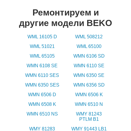
Ремонтируем и
другие модели BEKO
WML 16105 D
WML 508212
WML 51021
WML 65100
WML 65105
WMN 6106 SD
WMN 6108 SE
WMN 6110 SE
WMN 6110 SES
WMN 6350 SE
WMN 6350 SES
WMN 6356 SD
WMN 6506 D
WMN 6506 K
WMN 6508 K
WMN 6510 N
WMN 6510 NS
WMY 81243
PTLM B1
WMY 81283
WMY 91443 LB1