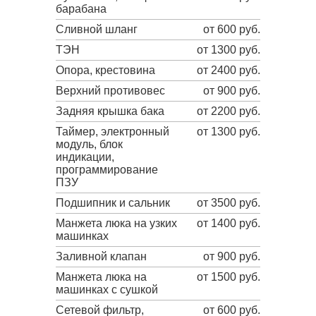
барабана
Сливной шланг
от 600 руб.
ТЭН
от 1300 руб.
Опора, крестовина
от 2400 руб.
Верхний противовес
от 900 руб.
Задняя крышка бака
от 2200 руб.
Таймер, электронный
от 1300 руб.
модуль, блок
индикации,
программирование
ПЗУ
Подшипник и сальник
от 3500 руб.
Манжета люка на узких
от 1400 руб.
машинках
Заливной клапан
от 900 руб.
Манжета люка на
от 1500 руб.
машинках с сушкой
Сетевой фильтр,
от 600 руб.