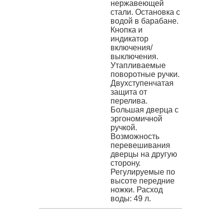
нержавеющей
стали. Остановка с
водой в барабане.
Кнопка и
индикатор
включения/
выключения.
Утапливаемые
поворотные ручки.
Двухступенчатая
защита от
перелива.
Большая дверца с
эргономичной
ручкой.
Возможность
перевешивания
дверцы на другую
сторону.
Регулируемые по
высоте передние
ножки. Расход
воды: 49 л.