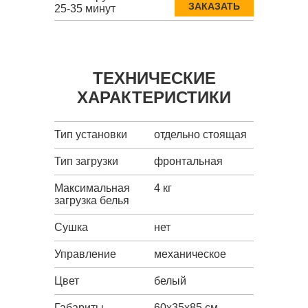
ЗАКАЗАТЬ
25-35 минут
ТЕХНИЧЕСКИЕ
ХАРАКТЕРИСТИКИ
Тип установки
отдельно стоящая
Тип загрузки
фронтальная
Максимальная
4 кг
загрузка белья
Сушка
нет
Управление
механическое
Цвет
белый
Габариты
60x35x85 см