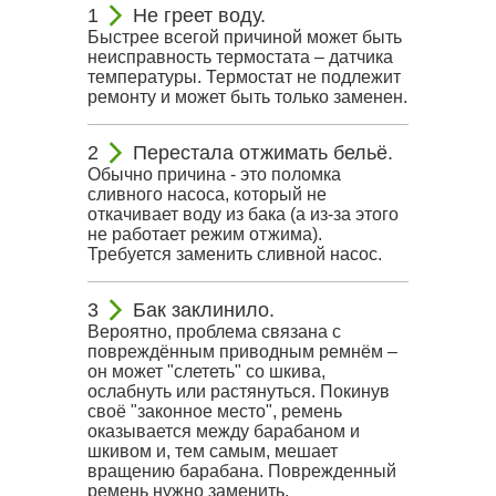
Не греет воду.
Быстрее всегой причиной может быть
неисправность термостата – датчика
температуры. Термостат не подлежит
ремонту и может быть только заменен.
Перестала отжимать бельё.
Обычно причина - это поломка
сливного насоса, который не
откачивает воду из бака (а из-за этого
не работает режим отжима).
Требуется заменить сливной насос.
Бак заклинило.
Вероятно, проблема связана с
повреждённым приводным ремнём –
он может "слететь" со шкива,
ослабнуть или растянуться. Покинув
своё "законное место", ремень
оказывается между барабаном и
шкивом и, тем самым, мешает
вращению барабана. Поврежденный
ремень нужно заменить.