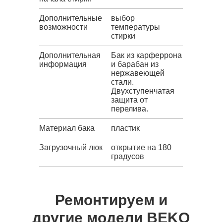
Дополнительные
выбор
возможности
температуры
стирки
Дополнительная
Бак из карферрона
информация
и барабан из
нержавеющей
стали.
Двухступенчатая
защита от
перелива.
Материал бака
пластик
Загрузочный люк
открытие на 180
градусов
Ремонтируем и
другие модели BEKO