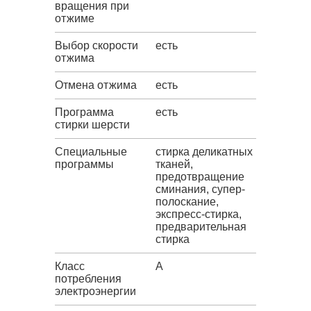
вращения при
отжиме
Выбор скорости
есть
отжима
Отмена отжима
есть
Программа
есть
стирки шерсти
Специальные
стирка деликатных
программы
тканей,
предотвращение
сминания, супер-
полоскание,
экспресс-стирка,
предварительная
стирка
Класс
A
потребления
электроэнергии