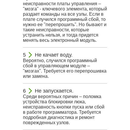
неисправности платы управления –
"мозга" - ключевого элемента, который
раздает команды на все узлы. Если в
плате случился программный сбой, то
нужно ее "перепрошить". Но бывают и
такие неисправности, которые
устранить нельзя, и тогда придется
менять весь электронный модуль.
Не качает воду.
Вероятно, случился программный
сбой в управляющем модуле –
"мозгах". Требуется его перепрошивка
или замена.
Не запускается.
Среди вероятных причин – поломка
устройства блокировки люка,
неисправность кнопки пуска или сбой
в работе программатора. Требуется
подробная диагностика и ремонт
поврежденных узлов.