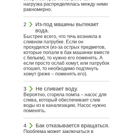
нагрузка распределялась между ними
равномерно.
Из-под машины вытекает
вода.
Быстрее всего, что течь возникла в
сливном патрубке. Если он
прохудился (из-за острых предметов,
которые попали в бак машинки вместе
с бельем), то нужно его поменять. А
если просто ослаб хомут, или патрубок
отошел, то необходимо подтянуть
хомут (реже – поменять его).
Не сливает воду.
Вероятно, сгорела помпа – насос для
слива, который обеспечивает слив
воды из в канализацию. Насос нужно
поменять.
Бак отказывается вращаться.
Проблема может заключаться в