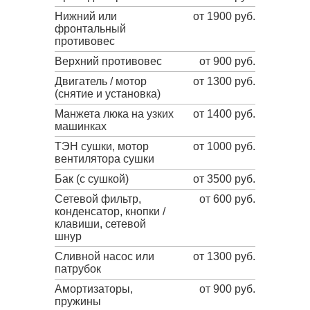
Нижний или
от 1900 руб.
фронтальный
противовес
Верхний противовес
от 900 руб.
Двигатель / мотор
от 1300 руб.
(снятие и установка)
Манжета люка на узких
от 1400 руб.
машинках
ТЭН сушки, мотор
от 1000 руб.
вентилятора сушки
Бак (с сушкой)
от 3500 руб.
Сетевой фильтр,
от 600 руб.
конденсатор, кнопки /
клавиши, сетевой
шнур
Сливной насос или
от 1300 руб.
патрубок
Амортизаторы,
от 900 руб.
пружины