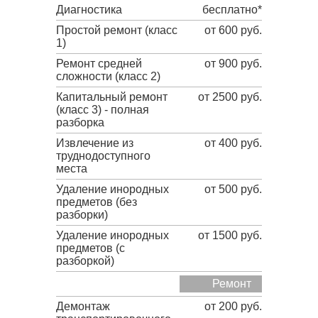
Диагностика
бесплатно*
Простой ремонт (класс
от 600 руб.
1)
Ремонт средней
от 900 руб.
сложности (класс 2)
Капитальный ремонт
от 2500 руб.
(класс 3) - полная
разборка
Извлечение из
от 400 руб.
труднодоступного
места
Удаление инородных
от 500 руб.
предметов (без
разборки)
Удаление инородных
от 1500 руб.
предметов (с
разборкой)
Ремонт
Демонтаж
от 200 руб.