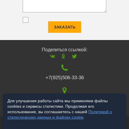
ЗАКАЗАТЬ
Поделиться ссылкой:
+7(925)506-33-36
117519
,
г. Москва
,
Для улучшения работы сайта мы применяем файлы
cookies и сервисы статистики. Продолжая его
Варшавское ш., 132
использование, вы соглашаетесь с нашей
Политикой о
статистических данных и файлах cookie
.
© 2006-2026 a-star.ru