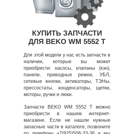
КУПИТЬ ЗАПЧАСТИ
ДЛЯ BEKO WM 5552 T
Для этой модели у нас есть запчасти в
наличии, которые вы может
приобрести: насосы, клапаны (кэн),
панели, приводные ремни, УБЛ,
сетевые кнопки, активаторы, ТЭНы,
прессостаты, конденсаторы, щетки,
моторы, ручки и люки.
Запчасти BEKO WM 5552 T можно
приобрести в нашем интернет-
магазине. Если не нашли нужные
запасные части в каталоге, позвоните
по телефону +7(925)506-33-36 и мы