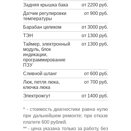
Задняя крышка бака
от 2200 руб.
Датчик регулировки
от 900 руб.
температуры
Барабан целиком
от 3000 руб.
ТЭН
от 1300 руб.
Таймер, электронный
от 1300 руб.
модуль, блок
индикации,
программирование
ПЗУ
Сливной шланг
от 600 руб.
Люк, петля люка,
от 700 руб.
ключка люка
Электрожгут
от 1400 руб.
* - стоимость диагностики равна нулю
при дальнейшем ремонте; при отказе
платите 600 рублей.
** - цена указана только за работу, без