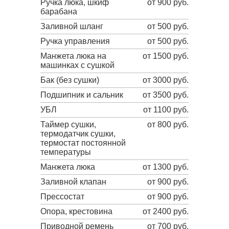
Ручка люка, шкиф
от 900 руб.
барабана
Заливной шланг
от 500 руб.
Ручка управления
от 500 руб.
Манжета люка на
от 1500 руб.
машинках с сушкой
Бак (без сушки)
от 3000 руб.
Подшипник и сальник
от 3500 руб.
УБЛ
от 1100 руб.
Таймер сушки,
от 800 руб.
термодатчик сушки,
термостат постоянной
температуры
Манжета люка
от 1300 руб.
Заливной клапан
от 900 руб.
Прессостат
от 900 руб.
Опора, крестовина
от 2400 руб.
Приводной ремень
от 700 руб.