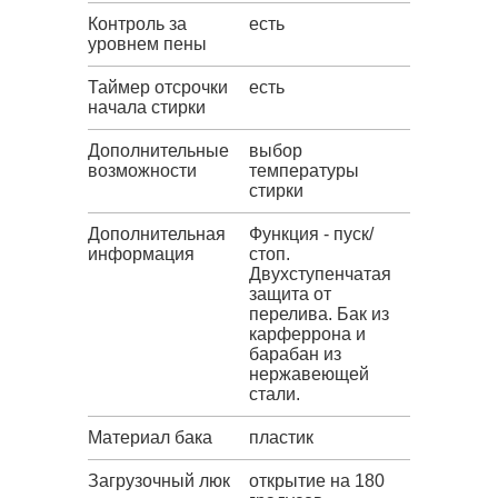
Контроль за
есть
уровнем пены
Таймер отсрочки
есть
начала стирки
Дополнительные
выбор
возможности
температуры
стирки
Дополнительная
Функция - пуск/
информация
стоп.
Двухступенчатая
защита от
перелива. Бак из
карферрона и
барабан из
нержавеющей
стали.
Материал бака
пластик
Загрузочный люк
открытие на 180