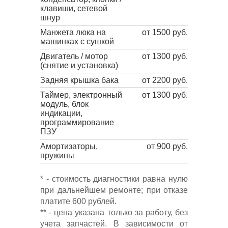
клавиши, сетевой
шнур
Манжета люка на
от 1500 руб.
машинках с сушкой
Двигатель / мотор
от 1300 руб.
(снятие и установка)
Задняя крышка бака
от 2200 руб.
Таймер, электронный
от 1300 руб.
модуль, блок
индикации,
программирование
ПЗУ
Амортизаторы,
от 900 руб.
пружины
* - стоимость диагностики равна нулю
при дальнейшем ремонте; при отказе
платите 600 рублей.
** - цена указана только за работу, без
учета запчастей. В зависимости от