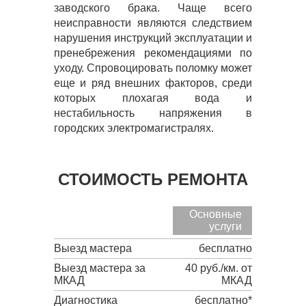
заводского брака. Чаще всего
неисправности являются следствием
нарушения инструкций эксплуатации и
пренебрежения рекомендациями по
уходу. Спровоцировать поломку может
еще и ряд внешних факторов, среди
которых плохагая вода и
нестабильность напряжения в
городских электромагистралях.
СТОИМОСТЬ РЕМОНТА
Основные
услуги
Выезд мастера
бесплатно
Выезд мастера за
40 руб./км. от
МКАД
МКАД
Диагностика
бесплатно*