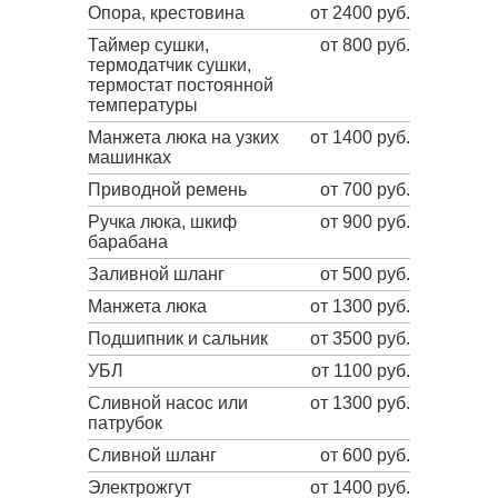
Опора, крестовина
от 2400 руб.
Таймер сушки,
от 800 руб.
термодатчик сушки,
термостат постоянной
температуры
Манжета люка на узких
от 1400 руб.
машинках
Приводной ремень
от 700 руб.
Ручка люка, шкиф
от 900 руб.
барабана
Заливной шланг
от 500 руб.
Манжета люка
от 1300 руб.
Подшипник и сальник
от 3500 руб.
УБЛ
от 1100 руб.
Сливной насос или
от 1300 руб.
патрубок
Сливной шланг
от 600 руб.
Электрожгут
от 1400 руб.