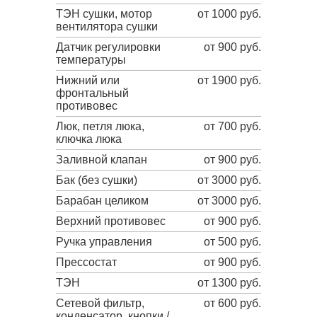
ТЭН сушки, мотор
от 1000 руб.
вентилятора сушки
Датчик регулировки
от 900 руб.
температуры
Нижний или
от 1900 руб.
фронтальный
противовес
Люк, петля люка,
от 700 руб.
ключка люка
Заливной клапан
от 900 руб.
Бак (без сушки)
от 3000 руб.
Барабан целиком
от 3000 руб.
Верхний противовес
от 900 руб.
Ручка управления
от 500 руб.
Прессостат
от 900 руб.
ТЭН
от 1300 руб.
Сетевой фильтр,
от 600 руб.
конденсатор, кнопки /