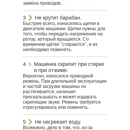
замена проводов.
Не крутит барабан.
Быстрее всего, износились щетки в
двигателе машинки. Щетки нужны для
того, чтобы передать напряжение на
ротор, который вращается. Со
временем щётки "стираются", и их
необходимо поменять.
Машинка скрипит при стирке
и при отжиме.
Вероятно, износился приводной
ремень. При длительной эксплуатации
и частой загрузки машины он
растягивается, начинает
проскальзывать и может издавать
скрипящие звуки. Ремень требуется
отрегулировать или поменять.
Не нагревает воду.
Возможно, дело в том, что, из-за