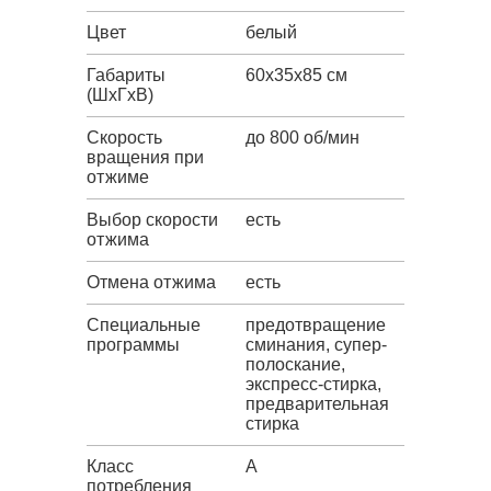
Цвет
белый
Габариты
60x35x85 см
(ШxГxВ)
Скорость
до 800 об/мин
вращения при
отжиме
Выбор скорости
есть
отжима
Отмена отжима
есть
Специальные
предотвращение
программы
сминания, супер-
полоскание,
экспресс-стирка,
предварительная
стирка
Класс
A
потребления