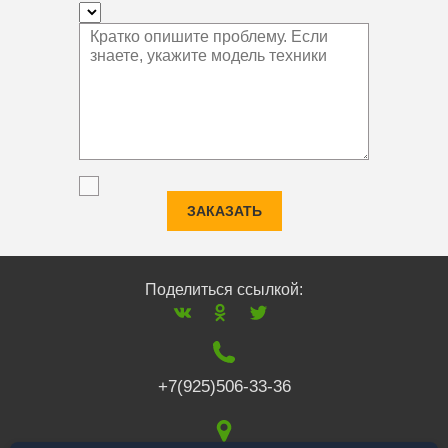
ЗАКАЗАТЬ
Поделиться ссылкой:
+7(925)506-33-36