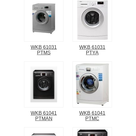
WKB 61031
WKB 61031
PTMS
PTYA
WKB 61041
WKB 61041
PTMAN
PTMC