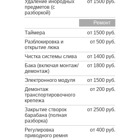
Удаление инородных
от 1500 руб.
предметов (с
разборкой)
Ремонт
Таймера
от 1500 руб.
Разблокировка и
от 500 руб.
открытие люка
Чистка системы слива
от 1400 руб.
Бака (включая монтаж/
от 1800 руб.
демонтаж)
Электронного модуля
от 1500 руб.
Демонтаж
от 200 руб.
транспортировочного
крепежа
Закрытие створок
от 2500 руб.
барабана (полная
разборка)
Регулировка
от 400 руб.
приводного ремня