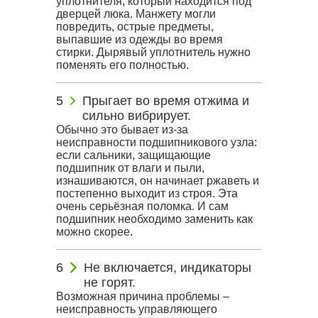
уплотнителя, который находится под
дверцей люка. Манжету могли
повредить, острые предметы,
выпавшие из одежды во время
стирки. Дырявый уплотнитель нужно
поменять его полностью.
Прыгает во время отжима и
сильно вибрирует.
Обычно это бывает из-за
неисправности подшипникового узла:
если сальники, защищающие
подшипник от влаги и пыли,
изнашиваются, он начинает ржаветь и
постепенно выходит из строя. Эта
очень серьёзная поломка. И сам
подшипник необходимо заменить как
можно скорее.
Не включается, индикаторы
не горят.
Возможная причина проблемы –
неисправность управляющего