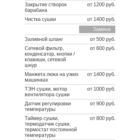
Закрытие створок
от 1200 руб.
барабана
Чистка сушки
от 1400 руб.
Замена
Заливной шланг
от 500 руб.
Сетевой фильтр,
от 600 руб.
конденсатор, кнопки /
клавиши, сетевой
шнур
Манжета люка на узких
от 1400 руб.
машинках
ТЭН сушки, мотор
от 1000 руб.
вентилятора сушки
Датчик регулировки
от 900 руб.
температуры
Таймер сушки,
от 800 руб.
термодатчик сушки,
термостат постоянной
температуры