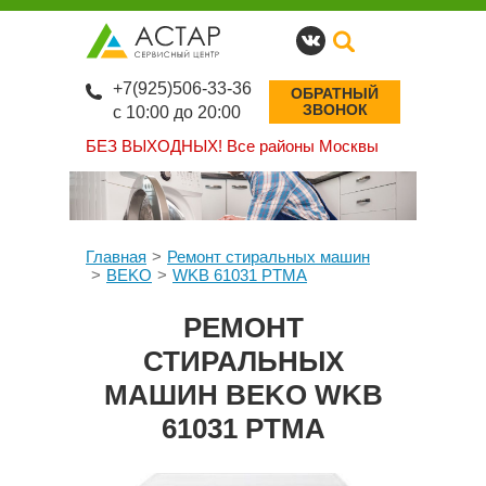
+7(925)506-33-36
ОБРАТНЫЙ
ЗВОНОК
с 10:00 до 20:00
БЕЗ ВЫХОДНЫХ!
Все районы Москвы
Главная
Ремонт стиральных машин
BEKO
WKB 61031 PTMA
РЕМОНТ
СТИРАЛЬНЫХ
МАШИН BEKO WKB
61031 PTMA