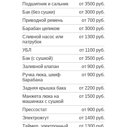
Подшипник и сальник
от 3500 руб.
Бак (без сушки)
от 3000 руб.
Приводной ремень
от 700 руб.
Барабан целиком
от 3000 руб.
Сливной насос или
от 1300 руб.
патрубок
УБЛ
от 1100 руб.
Бак (с сушкой)
от 3500 руб.
Заливной клапан
от 900 руб.
Ручка люка, шкиф
от 900 руб.
барабана
Задняя крышка бака
от 2200 руб.
Манжета люка на
от 1500 руб.
машинках с сушкой
Прессостат
от 900 руб.
Электрожгут
от 1400 руб.
Таймер, электронный
от 1300 руб.