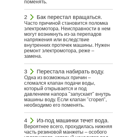
поменять.
Бак перестал вращаться.
Часто причиной становится поломка
электромотора. Неисправности в нем
могут возникнуть из-за перепадов
напряжения или вследствие
внутренних протечек машины. Нужен
ремонт электромотора, реже –
замена.
Перестала набирать воду.
Одна из возможных причин –
сломался клапан подачи воды,
который открывается и под
давлением напора "запускает" внутрь
машины воду. Если клапан "сгорел",
необходимо его поменять.
Из-под машинки течет вода.
Вероятнее всего, прохудилась нижняя
часть резиновой манжеты – особого