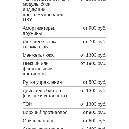
модуль, блок
индикации,
программирование
ПЗУ
Амортизаторы,
от 900 руб.
пружины
Люк, петля люка,
от 700 руб.
ключка люка
Манжета люка
от 1300 руб.
Нижний или
от 1900 руб.
фронтальный
противовес
Ручка управления
от 500 руб.
Двигатель / мотор
от 1300 руб.
(снятие и установка)
ТЭН
от 1300 руб.
Верхний противовес
от 900 руб.
Сливной шланг
от 600 руб.