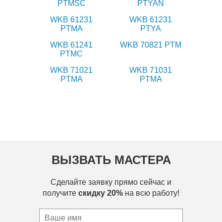
PTMSC
PTYAN
WKB 61231
WKB 61231
PTMA
PTYA
WKB 61241
WKB 70821 PTM
PTMC
WKB 71021
WKB 71031
PTMA
PTMA
ВЫЗВАТЬ МАСТЕРА
Сделайте заявку прямо сейчас и
получите
скидку 20%
на всю работу!