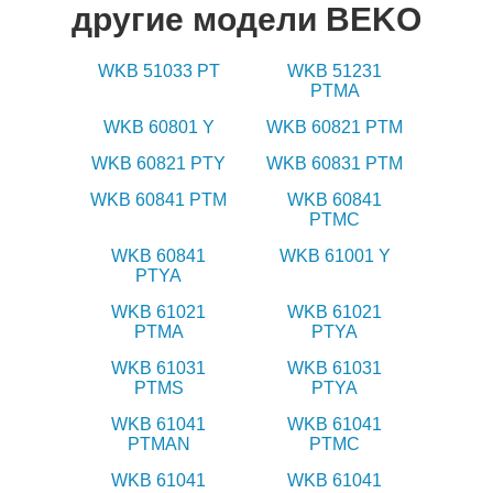
другие модели BEKO
WKB 51033 PT
WKB 51231
PTMA
WKB 60801 Y
WKB 60821 PTM
WKB 60821 PTY
WKB 60831 PTM
WKB 60841 PTM
WKB 60841
PTMC
WKB 60841
WKB 61001 Y
PTYA
WKB 61021
WKB 61021
PTMA
PTYA
WKB 61031
WKB 61031
PTMS
PTYA
WKB 61041
WKB 61041
PTMAN
PTMC
WKB 61041
WKB 61041