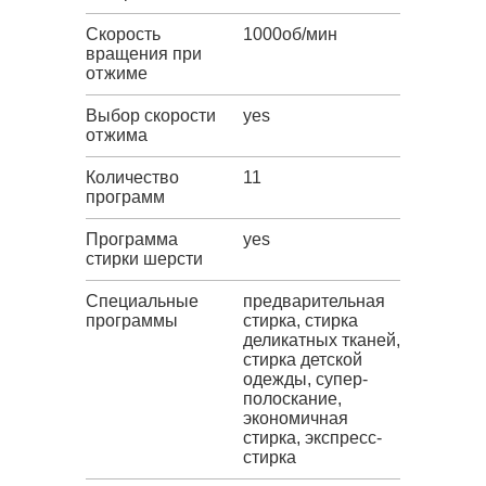
Скорость
1000об/мин
вращения при
отжиме
Выбор скорости
yes
отжима
Количество
11
программ
Программа
yes
стирки шерсти
Специальные
предварительная
программы
стирка, стирка
деликатных тканей,
стирка детской
одежды, супер-
полоскание,
экономичная
стирка, экспресс-
стирка