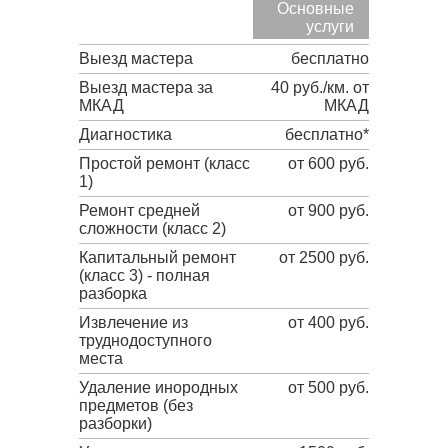
Основные
услуги
Выезд мастера
бесплатно
Выезд мастера за
40 руб./км. от
МКАД
МКАД
Диагностика
бесплатно*
Простой ремонт (класс
от 600 руб.
1)
Ремонт средней
от 900 руб.
сложности (класс 2)
Капитальный ремонт
от 2500 руб.
(класс 3) - полная
разборка
Извлечение из
от 400 руб.
труднодоступного
места
Удаление инородных
от 500 руб.
предметов (без
разборки)