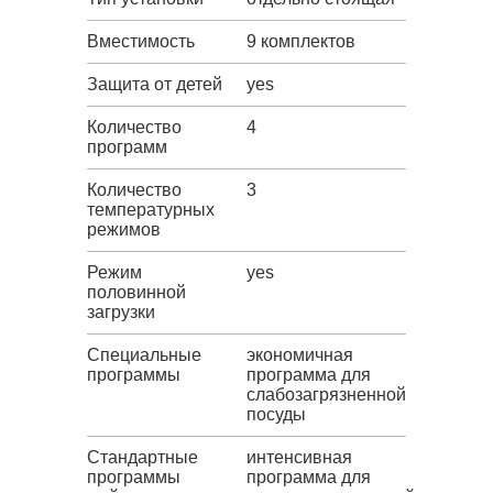
Вместимость
9 комплектов
Защита от детей
yes
Количество
4
программ
Количество
3
температурных
режимов
Режим
yes
половинной
загрузки
Специальные
экономичная
программы
программа для
слабозагрязненной
посуды
Стандартные
интенсивная
программы
программа для