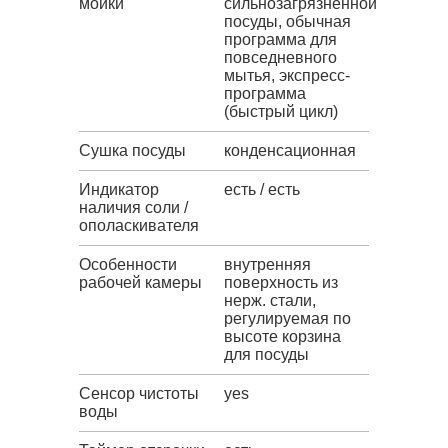
мойки
сильнозагрязненной
посуды, обычная
программа для
повседневного
мытья, экспресс-
программа
(быстрый цикл)
Сушка посуды
конденсационная
Индикатор
есть / есть
наличия соли /
ополаскивателя
Особенности
внутренняя
рабочей камеры
поверхность из
нерж. стали,
регулируемая по
высоте корзина
для посуды
Сенсор чистоты
yes
воды