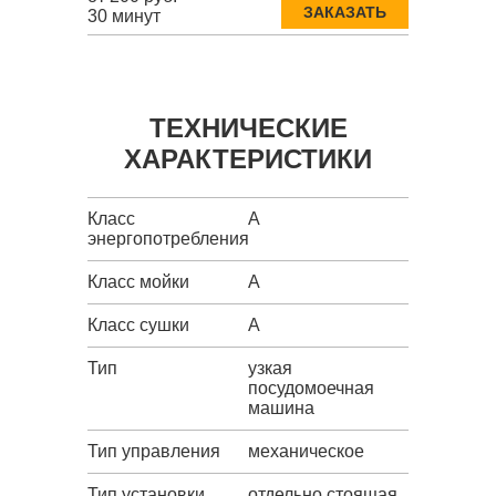
ЗАКАЗАТЬ
30 минут
ТЕХНИЧЕСКИЕ
ХАРАКТЕРИСТИКИ
Класс
A
энергопотребления
Класс мойки
A
Класс сушки
A
Тип
узкая
посудомоечная
машина
Тип управления
механическое
Тип установки
отдельно стоящая