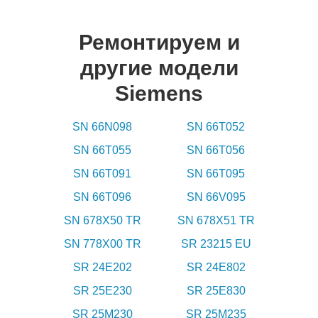
Ремонтируем и
другие модели
Siemens
SN 66N098
SN 66T052
SN 66T055
SN 66T056
SN 66T091
SN 66T095
SN 66T096
SN 66V095
SN 678X50 TR
SN 678X51 TR
SN 778X00 TR
SR 23215 EU
SR 24E202
SR 24E802
SR 25E230
SR 25E830
SR 25M230
SR 25M235