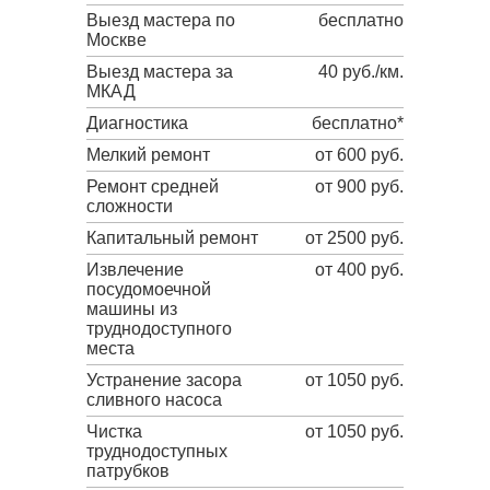
Выезд мастера по
бесплатно
Москве
Выезд мастера за
40 руб./км.
МКАД
Диагностика
бесплатно*
Мелкий ремонт
от 600 руб.
Ремонт средней
от 900 руб.
сложности
Капитальный ремонт
от 2500 руб.
Извлечение
от 400 руб.
посудомоечной
машины из
труднодоступного
места
Устранение засора
от 1050 руб.
сливного насоса
Чистка
от 1050 руб.
труднодоступных
патрубков