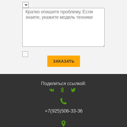
ЗАКАЗАТЬ
Поделиться ссылкой:
+7(925)506-33-36