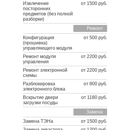
Извлечение
от 1500 руб.
посторонних
предметов (без полной
разборки)
Ремонт
Конфигурация
от 500 руб.
(прошивка)
управляющего модуля
Ремонт модуля
от 2200 руб.
управления
Ремонт электронной
от 2200 руб.
схемы
Разблокировка
от 800 руб.
электронного блока
Вскрытие двери
от 1180 руб.
загрузки посуды
Замена
Замена ТЭНа
от 1500 руб.
Замена аквастопа
от 1200 руб.