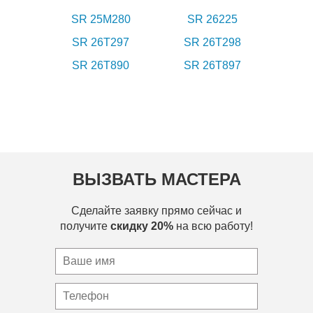
SR 25M280
SR 26225
SR 26T297
SR 26T298
SR 26T890
SR 26T897
ВЫЗВАТЬ МАСТЕРА
Сделайте заявку прямо сейчас и
получите
скидку 20%
на всю работу!