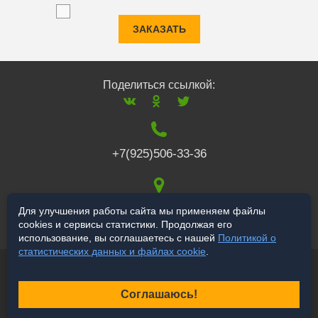
ЗАКАЗАТЬ
Поделиться ссылкой:
+7(925)506-33-36
117519
,
г. Москва
,
Для улучшения работы сайта мы применяем файлы
cookies и сервисы статистики. Продолжая его
Варшавское ш., 132
использование, вы соглашаетесь с нашей
Политикой о
статистических данных и файлах cookie
.
© 2006-2026 a-star.ru
Продвижение сайта
Соглашаюсь!