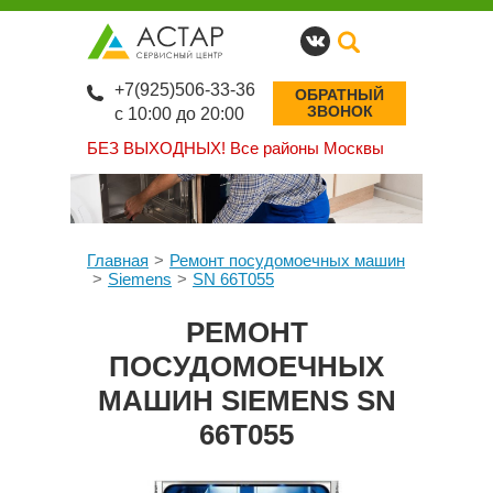
+7(925)506-33-36
ОБРАТНЫЙ
ЗВОНОК
с 10:00 до 20:00
БЕЗ ВЫХОДНЫХ!
Все районы Москвы
Главная
Ремонт посудомоечных машин
Siemens
SN 66T055
РЕМОНТ
ПОСУДОМОЕЧНЫХ
МАШИН SIEMENS SN
66T055