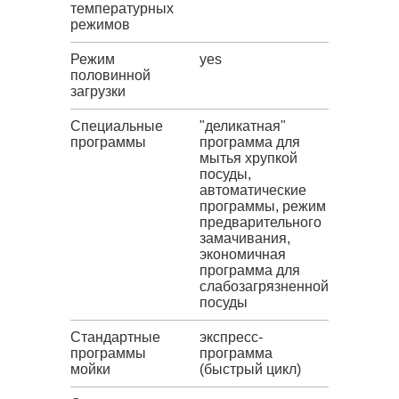
температурных
режимов
Режим
yes
половинной
загрузки
Специальные
"деликатная"
программы
программа для
мытья хрупкой
посуды,
автоматические
программы, режим
предварительного
замачивания,
экономичная
программа для
слабозагрязненной
посуды
Стандартные
экспресс-
программы
программа
мойки
(быстрый цикл)