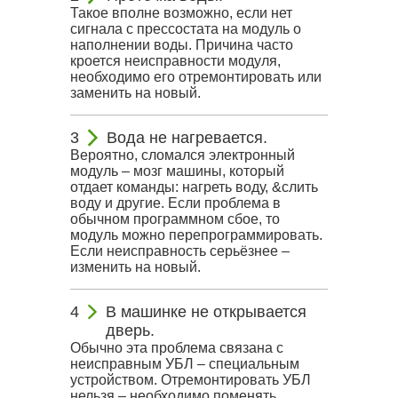
Такое вполне возможно, если нет
сигнала с прессостата на модуль о
наполнении воды. Причина часто
кроется неисправности модуля,
необходимо его отремонтировать или
заменить на новый.
Вода не нагревается.
Вероятно, сломался электронный
модуль – мозг машины, который
отдает команды: нагреть воду, &слить
воду и другие. Если проблема в
обычном программном сбое, то
модуль можно перепрограммировать.
Если неисправность серьёзнее –
изменить на новый.
В машинке не открывается
дверь.
Обычно эта проблема связана с
неисправным УБЛ – специальным
устройством. Отремонтировать УБЛ
нельзя – необходимо поменять