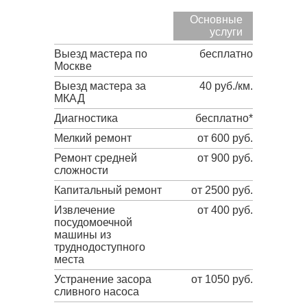
Основные
услуги
Выезд мастера по
бесплатно
Москве
Выезд мастера за
40 руб./км.
МКАД
Диагностика
бесплатно*
Мелкий ремонт
от 600 руб.
Ремонт средней
от 900 руб.
сложности
Капитальный ремонт
от 2500 руб.
Извлечение
от 400 руб.
посудомоечной
машины из
труднодоступного
места
Устранение засора
от 1050 руб.
сливного насоса