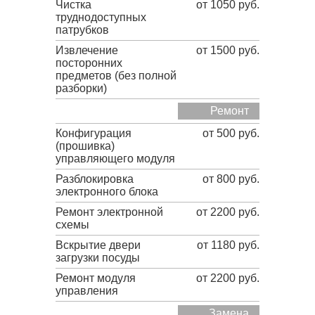
Чистка
от 1050 руб.
труднодоступных
патрубков
Извлечение
от 1500 руб.
посторонних
предметов (без полной
разборки)
Ремонт
Конфигурация
от 500 руб.
(прошивка)
управляющего модуля
Разблокировка
от 800 руб.
электронного блока
Ремонт электронной
от 2200 руб.
схемы
Вскрытие двери
от 1180 руб.
загрузки посуды
Ремонт модуля
от 2200 руб.
управления
Замена