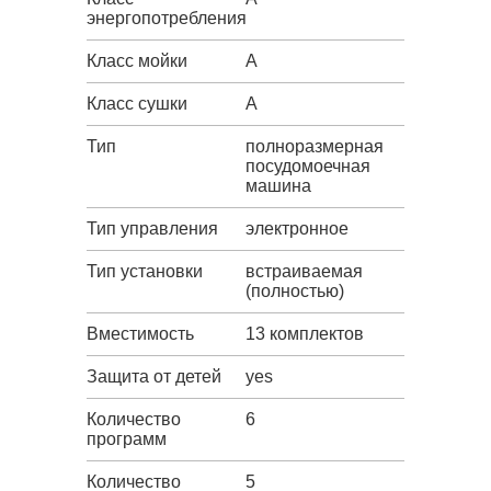
энергопотребления
Класс мойки
A
Класс сушки
A
Тип
полноразмерная
посудомоечная
машина
Тип управления
электронное
Тип установки
встраиваемая
(полностью)
Вместимость
13 комплектов
Защита от детей
yes
Количество
6
программ
Количество
5