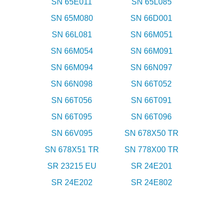
SN 65E011
SN 65L085
SN 65M080
SN 66D001
SN 66L081
SN 66M051
SN 66M054
SN 66M091
SN 66M094
SN 66N097
SN 66N098
SN 66T052
SN 66T056
SN 66T091
SN 66T095
SN 66T096
SN 66V095
SN 678X50 TR
SN 678X51 TR
SN 778X00 TR
SR 23215 EU
SR 24E201
SR 24E202
SR 24E802