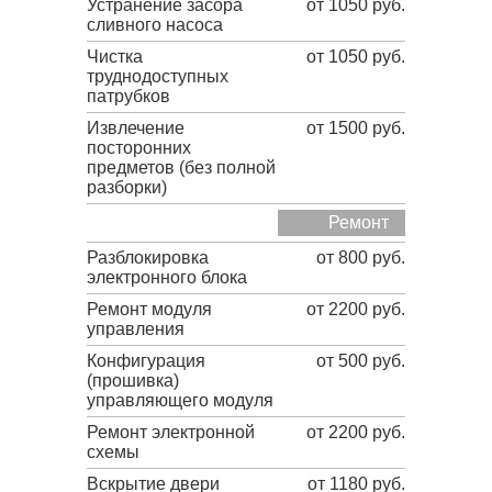
Устранение засора
от 1050 руб.
сливного насоса
Чистка
от 1050 руб.
труднодоступных
патрубков
Извлечение
от 1500 руб.
посторонних
предметов (без полной
разборки)
Ремонт
Разблокировка
от 800 руб.
электронного блока
Ремонт модуля
от 2200 руб.
управления
Конфигурация
от 500 руб.
(прошивка)
управляющего модуля
Ремонт электронной
от 2200 руб.
схемы
Вскрытие двери
от 1180 руб.