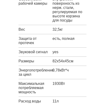
рабочей камеры
поверхность из
нерж. стали,
регулируемая по
высоте корзина
для посуды
Вес
32,5кг
Защита от
есть, полная
протечек
Звуковой сигнал
yes
Размеры
82х54х45см
Энергопотребление
0,78кВт*ч
за цикл
Максимальная
1930Вт
потребляемая
мощность
Расход воды
11л