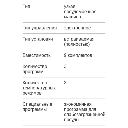
Тип
узкая
посудомоечная
машина
Тип управления
электронное
Тип установки
встраиваемая
(полностью)
Вместимость
9 комплектов
Количество
3
программ
Количество
3
температурных
режимов
Специальные
экономичная
программы
программа для
слабозагрязненной
посуды