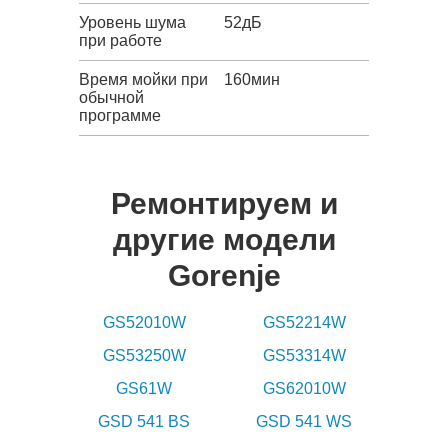
Уровень шума
52дБ
при работе
Время мойки при
160мин
обычной
программе
Ремонтируем и
другие модели
Gorenje
GS52010W
GS52214W
GS53250W
GS53314W
GS61W
GS62010W
GSD 541 BS
GSD 541 WS