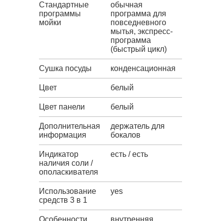
Стандартные
обычная
программы
программа для
мойки
повседневного
мытья, экспресс-
программа
(быстрый цикл)
Сушка посуды
конденсационная
Цвет
белый
Цвет панели
белый
Дополнительная
держатель для
информация
бокалов
Индикатор
есть / есть
наличия соли /
ополаскивателя
Использование
yes
средств 3 в 1
Особенности
внутренняя