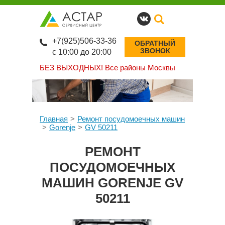
+7(925)506-33-36
ОБРАТНЫЙ
ЗВОНОК
с 10:00 до 20:00
БЕЗ ВЫХОДНЫХ!
Все районы Москвы
Главная
Ремонт посудомоечных машин
Gorenje
GV 50211
РЕМОНТ
ПОСУДОМОЕЧНЫХ
МАШИН GORENJE GV
50211