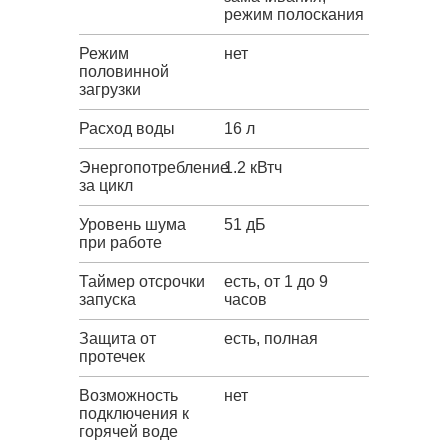
режим полоскания
Режим
нет
половинной
загрузки
Расход воды
16 л
Энергопотребление
1.2 кВтч
за цикл
Уровень шума
51 дБ
при работе
Таймер отсрочки
есть, от 1 до 9
запуска
часов
Защита от
есть, полная
протечек
Возможность
нет
подключения к
горячей воде