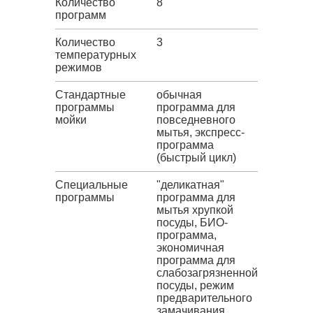
Количество
8
программ
Количество
3
температурных
режимов
Стандартные
обычная
программы
программа для
мойки
повседневного
мытья, экспресс-
программа
(быстрый цикл)
Специальные
"деликатная"
программы
программа для
мытья хрупкой
посуды, БИО-
программа,
экономичная
программа для
слабозагрязненной
посуды, режим
предварительного
замачивания,