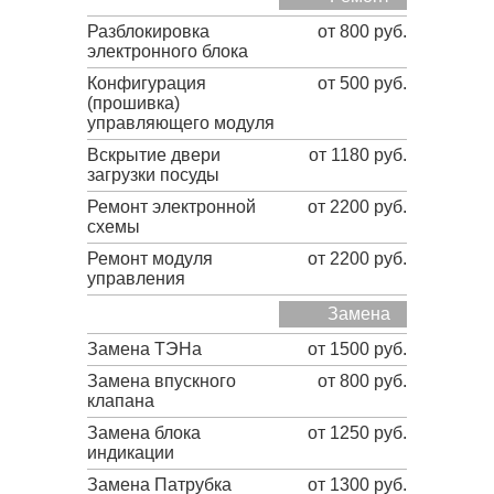
Разблокировка
от 800 руб.
электронного блока
Конфигурация
от 500 руб.
(прошивка)
управляющего модуля
Вскрытие двери
от 1180 руб.
загрузки посуды
Ремонт электронной
от 2200 руб.
схемы
Ремонт модуля
от 2200 руб.
управления
Замена
Замена ТЭНа
от 1500 руб.
Замена впускного
от 800 руб.
клапана
Замена блока
от 1250 руб.
индикации
Замена Патрубка
от 1300 руб.