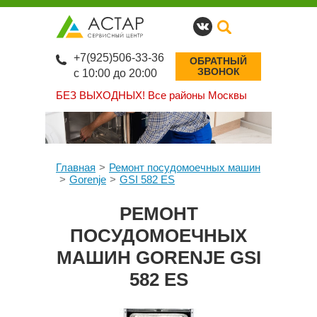
+7(925)506-33-36
ОБРАТНЫЙ
ЗВОНОК
с 10:00 до 20:00
БЕЗ ВЫХОДНЫХ!
Все районы Москвы
Главная
Ремонт посудомоечных машин
Gorenje
GSI 582 ES
РЕМОНТ
ПОСУДОМОЕЧНЫХ
МАШИН GORENJE GSI
582 ES