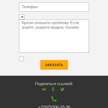
ЗАКАЗАТЬ
Поделиться ссылкой:
+7(925)506-33-36