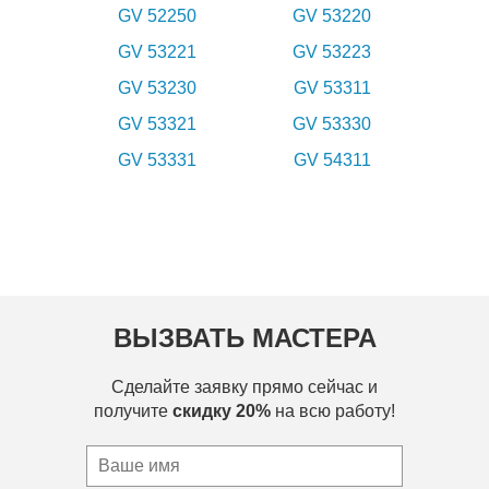
GV 52250
GV 53220
GV 53221
GV 53223
GV 53230
GV 53311
GV 53321
GV 53330
GV 53331
GV 54311
ВЫЗВАТЬ МАСТЕРА
Сделайте заявку прямо сейчас и
получите
скидку 20%
на всю работу!