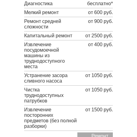
Диагностика
бесплатно*
Мелкий ремонт
от 600 руб.
Ремонт средней
от 900 руб.
сложности
Капитальный ремонт
от 2500 руб.
Извлечение
от 400 руб.
посудомоечной
машины из
труднодоступного
места
Устранение засора
от 1050 руб.
сливного насоса
Чистка
от 1050 руб.
труднодоступных
патрубков
Извлечение
от 1500 руб.
посторонних
предметов (без полной
разборки)
Ремонт