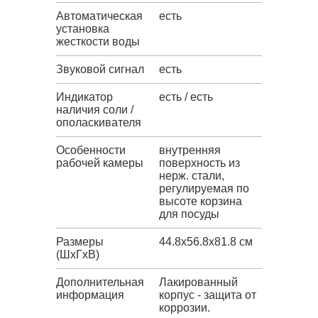
Автоматическая
есть
установка
жесткости воды
Звуковой сигнал
есть
Индикатор
есть / есть
наличия соли /
ополаскивателя
Особенности
внутренняя
рабочей камеры
поверхность из
нерж. стали,
регулируемая по
высоте корзина
для посуды
Размеры
44.8x56.8x81.8 см
(ШхГхВ)
Дополнительная
Лакированный
информация
корпус - защита от
коррозии.