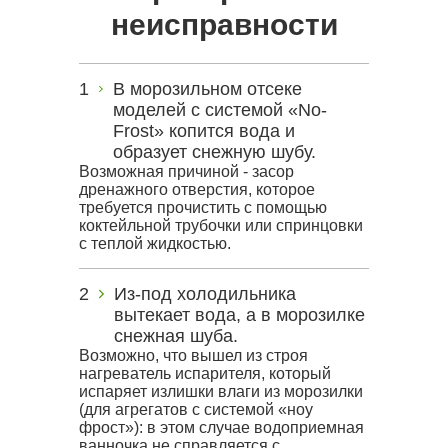
неисправности
В морозильном отсеке
моделей с системой «No-
Frost» копится вода и
образует снежную шубу.
Возможная причиной - засор
дренажного отверстия, которое
требуется прочистить с помощью
коктейльной трубочки или спринцовки
с теплой жидкостью.
Из-под холодильника
вытекает вода, а в морозилке
снежная шуба.
Возможно, что вышел из строя
нагреватель испарителя, который
испаряет излишки влаги из морозилки
(для агрегатов с системой «ноу
фрост»): в этом случае водоприемная
ванночка не справляется с