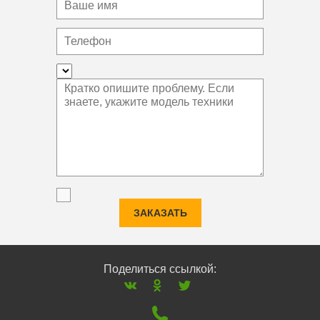
ЗАКАЗАТЬ
Поделиться ссылкой: