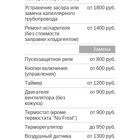
Устранение засора или
от 1800 руб.
замена капиллярного
трубопровода
Ремонт испарителя
от 1400 руб.
(без стоимости
заправки хладагентом)
Замена
Пускозащитное реле
от 800 руб.
Кнопки включения
от 600 руб.
(управления)
Таймер
от 1200 руб.
Двигателя
от 900 руб.
вентилятора (без
кожуха)
Термостат (кроме
от 900 руб.
термостата "No Frost")
Терморегулятор
до 950 руб.
Воздушный датчика
от 1300 руб.