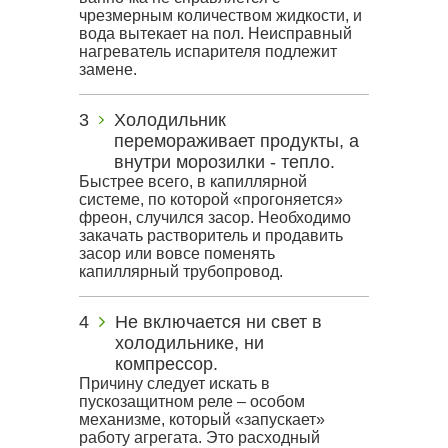
чрезмерным количеством жидкости, и
вода вытекает на пол. Неисправный
нагреватель испарителя подлежит
замене.
Холодильник
перемораживает продукты, а
внутри морозилки - тепло.
Быстрее всего, в капиллярной
системе, по которой «прогоняется»
фреон, случился засор. Необходимо
закачать растворитель и продавить
засор или вовсе поменять
капиллярный трубопровод.
Не включается ни свет в
холодильнике, ни
компрессор.
Причину следует искать в
пускозащитном реле – особом
механизме, который «запускает»
работу агрегата. Это расходный