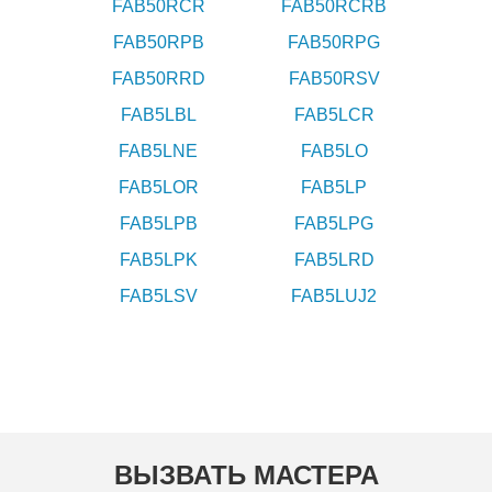
FAB50RCR
FAB50RCRB
FAB50RPB
FAB50RPG
FAB50RRD
FAB50RSV
FAB5LBL
FAB5LCR
FAB5LNE
FAB5LO
FAB5LOR
FAB5LP
FAB5LPB
FAB5LPG
FAB5LPK
FAB5LRD
FAB5LSV
FAB5LUJ2
ВЫЗВАТЬ МАСТЕРА