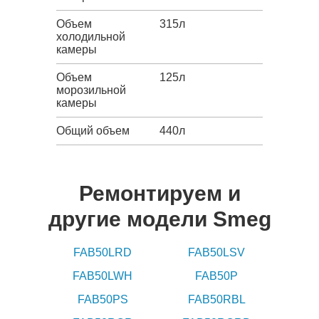
Объем
315л
холодильной
камеры
Объем
125л
морозильной
камеры
Общий объем
440л
Ремонтируем и
другие модели Smeg
FAB50LRD
FAB50LSV
FAB50LWH
FAB50P
FAB50PS
FAB50RBL