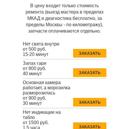
В цену входит только стоимость
ремонта (выезд мастера в пределах
МКАД и диагностика бесплатно, за
пределы Москвы - по километражу),
запчасти оплачиваются отдельно.
Нет света внутри
от 500 руб.
ЗАКАЗАТЬ
15-20 минут
Запах гари
от 800 руб.
ЗАКАЗАТЬ
40 минут
Основная камера
работает, а морозилка
разморозилась
от 900 руб.
ЗАКАЗАТЬ
30 минут
Нет индикации на
табло
от 1500 руб.
ЗАКАЗАТЬ
1,5 часа