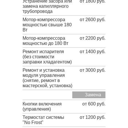
Устранение засора или
от 1800 руб.
замена капиллярного
трубопровода
Мотор-компрессора
от 2600 руб.
мощностью свыше 180
Вт
Мотор-компрессора
от 2200 руб.
мощностью до 180 Вт
Ремонт испарителя
от 1400 руб.
(без стоимости
заправки хладагентом)
Ремонт и установка
от 3000 руб.
модуля управления
(снятие, ремонт в
мастерской, установка)
Замена
Кнопки включения
от 600 руб.
(управления)
Термостат системы
от 1200 руб.
"No Frost"