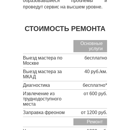
образовавшиеся проблемы и
проведут сервис на высшем уровне.
СТОИМОСТЬ РЕМОНТА
Основные
услуги
Выезд мастера по
бесплатно
Москве
Выезд мастера за
40 руб./км.
МКАД
Диагностика
бесплатно*
Извлечение из
от 600 руб.
труднодоступного
места
Заправка фреоном
от 1200 руб.
Ремонт