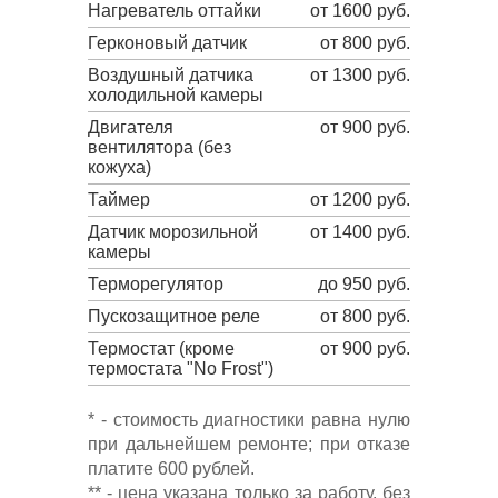
Нагреватель оттайки
от 1600 руб.
Герконовый датчик
от 800 руб.
Воздушный датчика
от 1300 руб.
холодильной камеры
Двигателя
от 900 руб.
вентилятора (без
кожуха)
Таймер
от 1200 руб.
Датчик морозильной
от 1400 руб.
камеры
Терморегулятор
до 950 руб.
Пускозащитное реле
от 800 руб.
Термостат (кроме
от 900 руб.
термостата "No Frost")
* - стоимость диагностики равна нулю
при дальнейшем ремонте; при отказе
платите 600 рублей.
** - цена указана только за работу, без