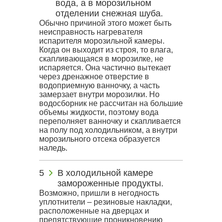
вода, а в морозильном
отделении снежная шуба.
Обычно причиной этого может быть
неисправность нагревателя
испарителя морозильной камеры.
Когда он выходит из строя, то влага,
скапливающаяся в морозилке, не
испаряется. Она частично вытекает
через дренажное отверстие в
водоприемную ванночку, а часть
замерзает внутри морозилки. Но
водосборник не рассчитан на большие
объемы жидкости, поэтому вода
переполняет ванночку и скапливается
на полу под холодильником, а внутри
морозильного отсека образуется
наледь.
В холодильной камере
замороженные продукты.
Возможно, пришли в негодность
уплотнители – резиновые накладки,
расположенные на дверцах и
препятствующие проникновению