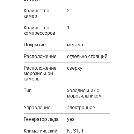
Количество
2
камер
Количество
1
компрессоров
Покрытие
металл
Расположение
отдельно стоящий
Расположение
сверху
морозильной
камеры
Тип
холодильник с
морозильником
Управление
электронное
Генератор льда
yes
Климатический
N, ST, T