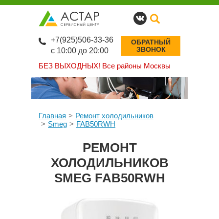
+7(925)506-33-36
ОБРАТНЫЙ
ЗВОНОК
с 10:00 до 20:00
БЕЗ ВЫХОДНЫХ!
Все районы Москвы
Главная
Ремонт холодильников
Smeg
FAB50RWH
РЕМОНТ
ХОЛОДИЛЬНИКОВ
SMEG FAB50RWH