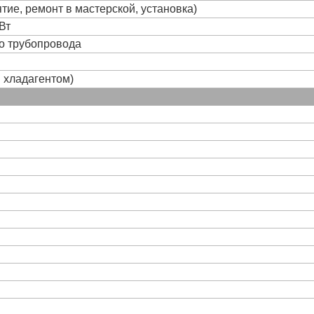
тие, ремонт в мастерской, установка)
Вт
го трубопровода
и хладагентом)