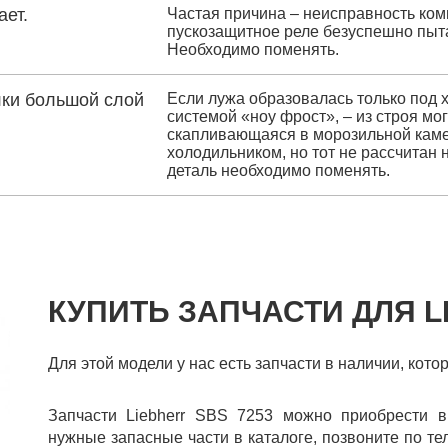
ает.
Частая причина – неисправность комп
пускозащитное реле безуспешно пыта
Необходимо поменять.
лки большой слой
Если лужа образовалась только под 
системой «ноу фрост», – из строя мо
скапливающаяся в морозильной камер
холодильником, но тот не рассчитан 
деталь необходимо поменять.
КУПИТЬ ЗАПЧАСТИ ДЛЯ L
Для этой модели у нас есть запчасти в наличии, кото
Запчасти Liebherr SBS 7253 можно приобрести в
нужные запасные части в каталоге, позвоните по те