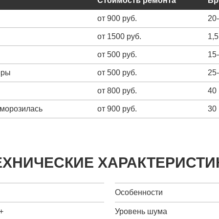
Стоимость ремонта
Вр
от 900 руб.
20
от 1500 руб.
1,5
от 500 руб.
15
еры
от 500 руб.
25
от 800 руб.
40
зморозилась
от 900 руб.
30
ЕХНИЧЕСКИЕ ХАРАКТЕРИСТИ
Особенности
+
Уровень шума