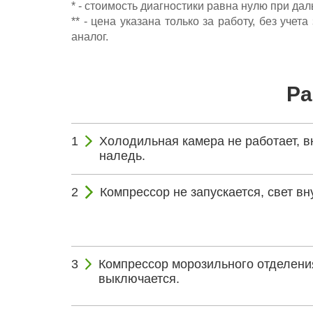
* - стоимость диагностики равна нулю при да
** - цена указана только за работу, без уч
аналог.
Ра
Холодильная камера не работает, в
наледь.
Компрессор не запускается, свет вну
Компрессор морозильного отделени
выключается.