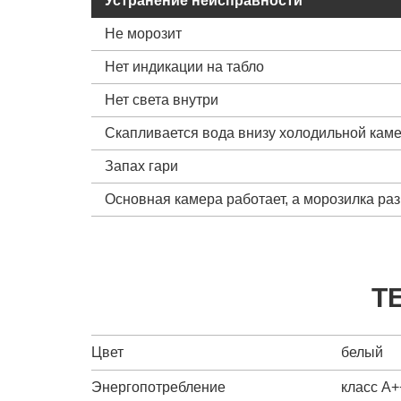
Устранение неисправности
Не морозит
Нет индикации на табло
Нет света внутри
Скапливается вода внизу холодильной кам
Запах гари
Основная камера работает, а морозилка ра
Т
Цвет
белый
Энергопотребление
класс A+