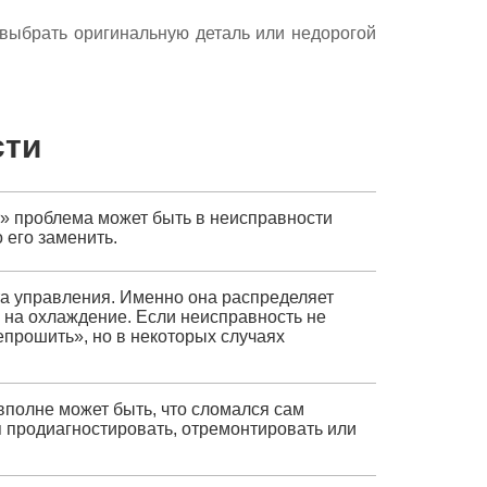
е выбрать оригинальную деталь или недорогой
сти
т» проблема может быть в неисправности
 его заменить.
та управления. Именно она распределяет
 на охлаждение. Если неисправность не
епрошить», но в некоторых случаях
вполне может быть, что сломался сам
я продиагностировать, отремонтировать или