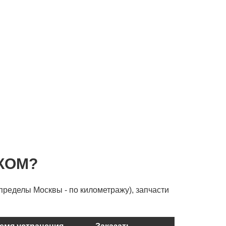
КОМ?
пределы Москвы - по километражу), запчасти