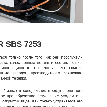
 SBS 7253
ься только после того, как они прослужили
осто: качественные детали и составляющие,
 инновационные технологии, тестирование
анные заводом производителем исключают
анной техники.
ный запах в холодильном шкафунепонятного
ьное пренебрежение регулярным уходом или
открытом виде. Как только устраняется его
носледует доверять лишь профессионалам.