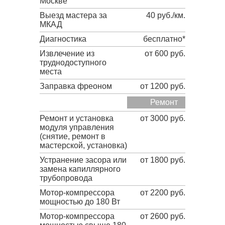
Москве
Выезд мастера за
40 руб./км.
МКАД
Диагностика
бесплатно*
Извлечение из
от 600 руб.
труднодоступного
места
Заправка фреоном
от 1200 руб.
Ремонт
Ремонт и установка
от 3000 руб.
модуля управления
(снятие, ремонт в
мастерской, установка)
Устранение засора или
от 1800 руб.
замена капиллярного
трубопровода
Мотор-компрессора
от 2200 руб.
мощностью до 180 Вт
Мотор-компрессора
от 2600 руб.