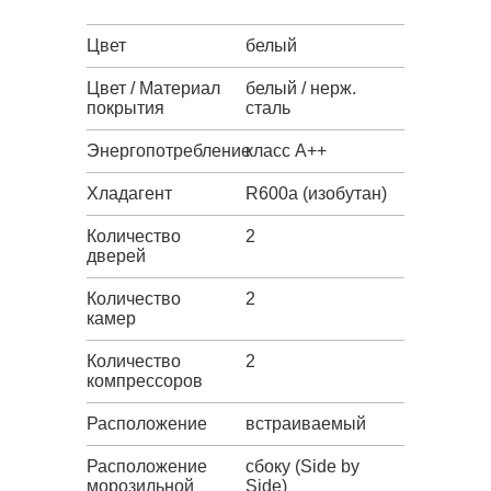
Цвет
белый
Цвет / Материал
белый / нерж.
покрытия
сталь
Энергопотребление
класс A++
Хладагент
R600a (изобутан)
Количество
2
дверей
Количество
2
камер
Количество
2
компрессоров
Расположение
встраиваемый
Расположение
сбоку (Side by
морозильной
Side)