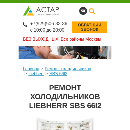
+7(925)506-33-36
ОБРАТНЫЙ
ЗВОНОК
с 10:00 до 20:00
БЕЗ ВЫХОДНЫХ!
Все районы Москвы
Главная
Ремонт холодильников
Liebherr
SBS 66I2
РЕМОНТ
ХОЛОДИЛЬНИКОВ
LIEBHERR SBS 66I2