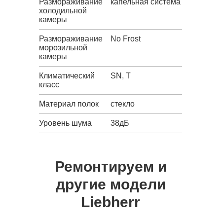
Размораживание
капельная система
холодильной
камеры
Размораживание
No Frost
морозильной
камеры
Климатический
SN, T
класс
Материал полок
стекло
Уровень шума
38дБ
Ремонтируем и
другие модели
Liebherr