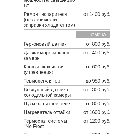
мощностью свыше 180
Вт
Ремонт испарителя
от 1400 руб.
(без стоимости
заправки хладагентом)
Замена
Герконовый датчик
от 800 руб.
Датчик морозильной
от 1400 руб.
камеры
Кнопки включения
от 600 руб.
(управления)
Терморегулятор
до 950 руб.
Воздушный датчика
от 1300 руб.
холодильной камеры
Пускозащитное реле
от 800 руб.
Нагреватель оттайки
от 1600 руб.
Термостат системы
от 1200 руб.
"No Frost"