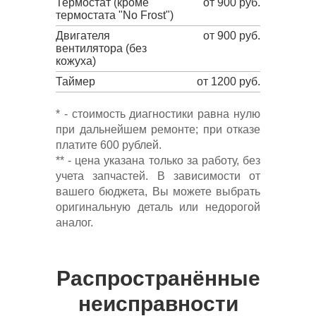
Термостат (кроме
от 900 руб.
термостата "No Frost")
Двигателя
от 900 руб.
вентилятора (без
кожуха)
Таймер
от 1200 руб.
* - стоимость диагностики равна нулю
при дальнейшем ремонте; при отказе
платите 600 рублей.
** - цена указана только за работу, без
учета запчастей. В зависимости от
вашего бюджета, Вы можете выбрать
оригинальную деталь или недорогой
аналог.
Распространённые
неисправности