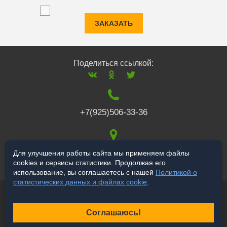
ЗАКАЗАТЬ
Поделиться ссылкой:
+7(925)506-33-36
117519
,
г. Москва
,
Для улучшения работы сайта мы применяем файлы
cookies и сервисы статистики. Продолжая его
Варшавское ш., 132
использование, вы соглашаетесь с нашей
Политикой о
статистических данных и файлах cookie
.
© 2006-2026 a-star.ru
Продвижение сайта
Соглашаюсь!