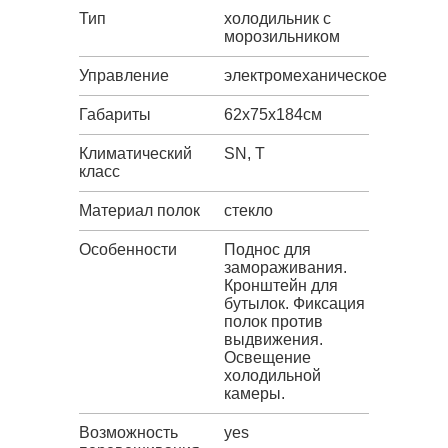
Тип
холодильник с
морозильником
Управление
электромеханическое
Габариты
62х75х184см
Климатический
SN, T
класс
Материал полок
стекло
Особенности
Поднос для
замораживания.
Кронштейн для
бутылок. Фиксация
полок против
выдвижения.
Освещение
холодильной
камеры.
Возможность
yes