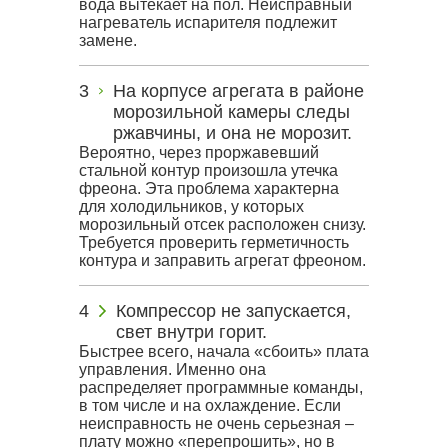
вода вытекает на пол. Неисправный
нагреватель испарителя подлежит
замене.
На корпусе агрегата в районе
морозильной камеры следы
ржавчины, и она не морозит.
Вероятно, через проржавевший
стальной контур произошла утечка
фреона. Эта проблема характерна
для холодильников, у которых
морозильный отсек расположен снизу.
Требуется проверить герметичность
контура и заправить агрегат фреоном.
Компрессор не запускается,
свет внутри горит.
Быстрее всего, начала «сбоить» плата
управления. Именно она
распределяет программные команды,
в том числе и на охлаждение. Если
неисправность не очень серьезная –
плату можно «перепрошить», но в