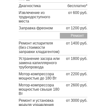
Диагностика
бесплатно*
Извлечение из
от 600 руб.
труднодоступного
места
Заправка фреоном
от 1200 руб.
Ремонт
Ремонт испарителя
от 1400 руб.
(без стоимости
заправки хладагентом)
Устранение засора или
от 1800 руб.
замена капиллярного
трубопровода
Мотор-компрессора
от 2200 руб.
мощностью до 180 Вт
Мотор-компрессора
от 2600 руб.
мощностью свыше 180
Вт
Ремонт и установка
от 3000 руб.
модуля управления