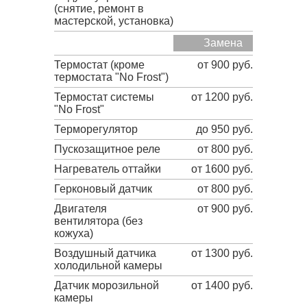
(снятие, ремонт в
мастерской, установка)
Замена
Термостат (кроме
от 900 руб.
термостата "No Frost")
Термостат системы
от 1200 руб.
"No Frost"
Терморегулятор
до 950 руб.
Пускозащитное реле
от 800 руб.
Нагреватель оттайки
от 1600 руб.
Герконовый датчик
от 800 руб.
Двигателя
от 900 руб.
вентилятора (без
кожуха)
Воздушный датчика
от 1300 руб.
холодильной камеры
Датчик морозильной
от 1400 руб.
камеры