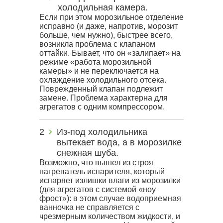
холодильная камера.
Если при этом морозильное отделение
исправно (и даже, напротив, морозит
больше, чем нужно), быстрее всего,
возникла проблема с клапаном
оттайки. Бывает, что он «залипает» на
режиме «работа морозильной
камеры» и не переключается на
охлаждение холодильного отсека.
Поврежденный клапан подлежит
замене. Проблема характерна для
агрегатов с одним компрессором.
Из-под холодильника
вытекает вода, а в морозилке
снежная шуба.
Возможно, что вышел из строя
нагреватель испарителя, который
испаряет излишки влаги из морозилки
(для агрегатов с системой «ноу
фрост»): в этом случае водоприемная
ванночка не справляется с
чрезмерным количеством жидкости, и