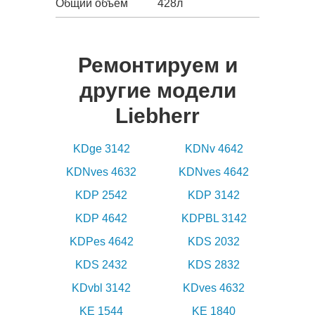
Общий объем
428л
Ремонтируем и
другие модели
Liebherr
KDge 3142
KDNv 4642
KDNves 4632
KDNves 4642
KDP 2542
KDP 3142
KDP 4642
KDPBL 3142
KDPes 4642
KDS 2032
KDS 2432
KDS 2832
KDvbl 3142
KDves 4632
KE 1544
KE 1840