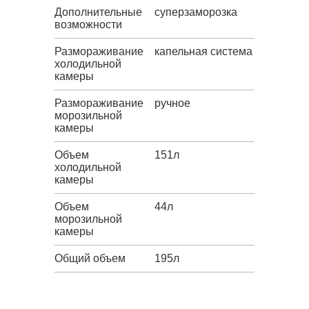
Дополнительные
суперзаморозка
возможности
Размораживание
капельная система
холодильной
камеры
Размораживание
ручное
морозильной
камеры
Объем
151л
холодильной
камеры
Объем
44л
морозильной
камеры
Общий объем
195л