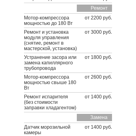
Ремонт
Мотор-компрессора
от 2200 руб.
мощностью до 180 Вт
Ремонт и установка
от 3000 руб.
модуля управления
(снятие, ремонт в
мастерской, установка)
Устранение засора или
от 1800 руб.
замена капиллярного
трубопровода
Мотор-компрессора
от 2600 руб.
мощностью свыше 180
Вт
Ремонт испарителя
от 1400 руб.
(без стоимости
заправки хладагентом)
Замена
Датчик морозильной
от 1400 руб.
камеры