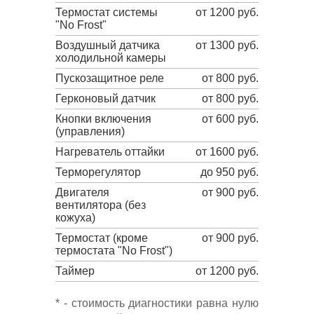
Термостат системы
от 1200 руб.
"No Frost"
Воздушный датчика
от 1300 руб.
холодильной камеры
Пускозащитное реле
от 800 руб.
Герконовый датчик
от 800 руб.
Кнопки включения
от 600 руб.
(управления)
Нагреватель оттайки
от 1600 руб.
Терморегулятор
до 950 руб.
Двигателя
от 900 руб.
вентилятора (без
кожуха)
Термостат (кроме
от 900 руб.
термостата "No Frost")
Таймер
от 1200 руб.
* - стоимость диагностики равна нулю