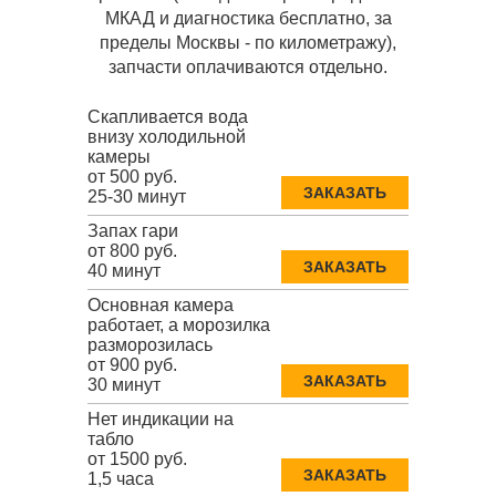
МКАД и диагностика бесплатно, за
пределы Москвы - по километражу),
запчасти оплачиваются отдельно.
Скапливается вода
внизу холодильной
камеры
от 500 руб.
ЗАКАЗАТЬ
25-30 минут
Запах гари
от 800 руб.
ЗАКАЗАТЬ
40 минут
Основная камера
работает, а морозилка
разморозилась
от 900 руб.
ЗАКАЗАТЬ
30 минут
Нет индикации на
табло
от 1500 руб.
ЗАКАЗАТЬ
1,5 часа