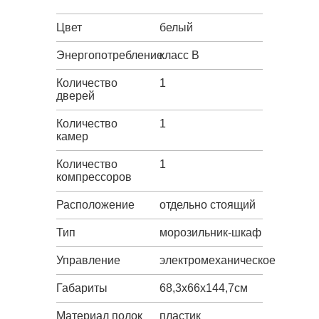
Цвет
белый
Энергопотребление
класс B
Количество
1
дверей
Количество
1
камер
Количество
1
компрессоров
Расположение
отдельно стоящий
Тип
морозильник-шкаф
Управление
электромеханическое
Габариты
68,3х66х144,7см
Материал полок
пластик