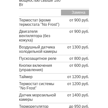
мощностью свыше 180
Вт
Замена
Термостат (кроме
от 900 руб.
термостата "No Frost")
Двигателя
от 900 руб.
вентилятора (без
кожуха)
Воздушный датчика
от 1300 руб.
холодильной камеры
Пускозащитное реле
от 800 руб.
Кнопки включения
от 600 руб.
(управления)
Таймер
от 1200 руб.
Термостат системы
от 1200 руб.
"No Frost"
Датчик морозильной
от 1400 руб.
камеры
Терморегулятор
до 950 руб.