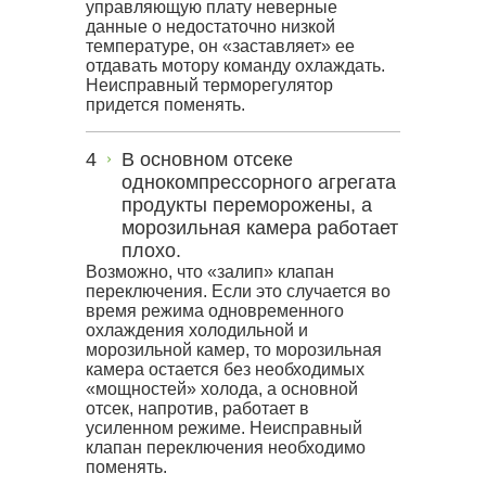
управляющую плату неверные
данные о недостаточно низкой
температуре, он «заставляет» ее
отдавать мотору команду охлаждать.
Неисправный терморегулятор
придется поменять.
В основном отсеке
однокомпрессорного агрегата
продукты переморожены, а
морозильная камера работает
плохо.
Возможно, что «залип» клапан
переключения. Если это случается во
время режима одновременного
охлаждения холодильной и
морозильной камер, то морозильная
камера остается без необходимых
«мощностей» холода, а основной
отсек, напротив, работает в
усиленном режиме. Неисправный
клапан переключения необходимо
поменять.