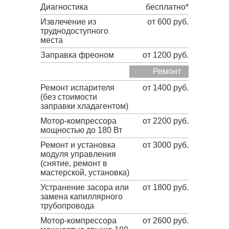
Диагностика
бесплатно*
Извлечение из
от 600 руб.
труднодоступного
места
Заправка фреоном
от 1200 руб.
Ремонт
Ремонт испарителя
от 1400 руб.
(без стоимости
заправки хладагентом)
Мотор-компрессора
от 2200 руб.
мощностью до 180 Вт
Ремонт и установка
от 3000 руб.
модуля управления
(снятие, ремонт в
мастерской, установка)
Устранение засора или
от 1800 руб.
замена капиллярного
трубопровода
Мотор-компрессора
от 2600 руб.