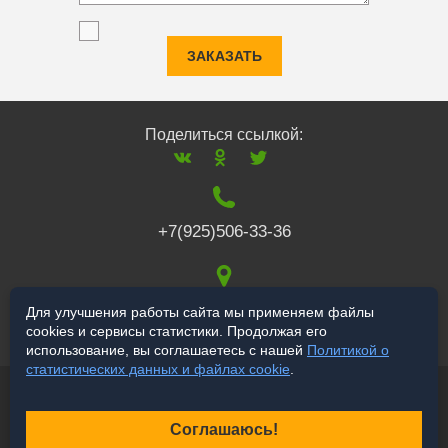
ЗАКАЗАТЬ
Поделиться ссылкой:
+7(925)506-33-36
117519
,
г. Москва
,
Для улучшения работы сайта мы применяем файлы
cookies и сервисы статистики. Продолжая его
Варшавское ш., 132
использование, вы соглашаетесь с нашей
Политикой о
статистических данных и файлах cookie
.
© 2006-2026 a-star.ru
Продвижение сайта
Соглашаюсь!