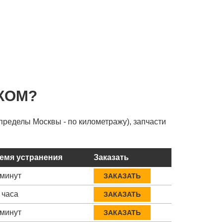
КОМ?
пределы Москвы - по километражу), запчасти
емя устранения
Заказать
 минут
ЗАКАЗАТЬ
 часа
ЗАКАЗАТЬ
 минут
ЗАКАЗАТЬ