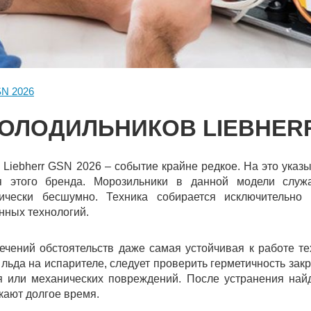
N 2026
ОЛОДИЛЬНИКОВ LIEBHERR
 Liebherr GSN 2026 – событие крайне редкое. На это указ
я этого бренда. Морозильники в данной модели служ
тически бесшумно. Техника собирается исключительно
ных технологий.
течений обстоятельств даже самая устойчивая к работе т
льда на испарителе, следует проверить герметичность закр
я или механических повреждений. После устранения на
кают долгое время.