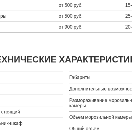
от 500 руб.
15
еры
от 500 руб.
25
от 900 руб.
20
ЕХНИЧЕСКИЕ ХАРАКТЕРИСТИ
Габариты
Дополнительные возможнос
Размораживание морозиль
камеры
о стоящий
Объем морозильной камер
ьник-шкаф
Общий объем