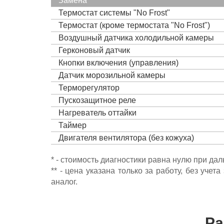
Замена
Термостат системы "No Frost"
Термостат (кроме термостата "No Frost")
Воздушный датчика холодильной камеры
Герконовый датчик
Кнопки включения (управления)
Датчик морозильной камеры
Терморегулятор
Пускозащитное реле
Нагреватель оттайки
Таймер
Двигателя вентилятора (без кожуха)
* - стоимость диагностики равна нулю при да
** - цена указана только за работу, без уч
аналог.
Ра