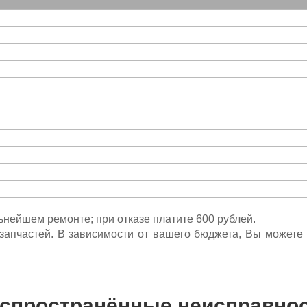
льнейшем ремонте; при отказе платите 600 рублей.
ета запчастей. В зависимости от вашего бюджета, Вы может
спространённые неисправно