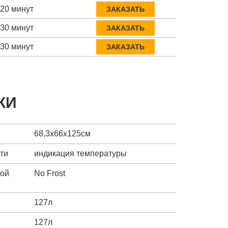
-20 минут
ЗАКАЗАТЬ
-30 минут
ЗАКАЗАТЬ
-30 минут
ЗАКАЗАТЬ
КИ
68,3х66х125см
ти
индикация температуры
ной
No Frost
ы
127л
127л