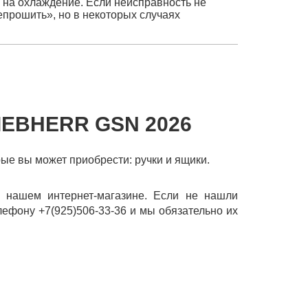
 на охлаждение. Если неисправность не
епрошить», но в некоторых случаях
IEBHERR GSN 2026
рые вы может приобрести: ручки и ящики.
 нашем интернет-магазине. Если не нашли
лефону +7(925)506-33-36 и мы обязательно их