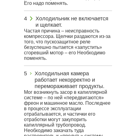
Его надо поменять.
Холодильник не включается
и щелкает.
Частая причина – неисправность
компрессора. Щелчки раздаются из-за
того, что пускозащитное реле
безуспешно пытается «запустить»
сгоревший мотор – его Необходимо
поменять.
Холодильная камера
работает некорректно и
перемораживает продукты.
Мог возникнуть засор в капиллярной
системе – по ней «передвигаются»
фреон и машинное масло. Последнее
в процессе эксплуатации
отрабатывается, и частички его
отработки могут закупорить
капиллярный трубопровод.
Необходимо закачать туда
растворитель и «продуть» систему.