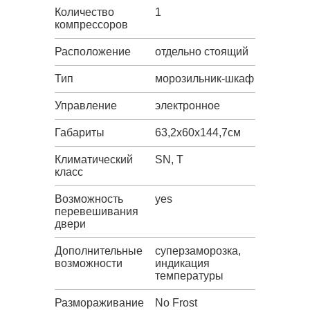
Количество
1
компрессоров
Расположение
отдельно стоящий
Тип
морозильник-шкаф
Управление
электронное
Габариты
63,2х60х144,7см
Климатический
SN, T
класс
Возможность
yes
перевешивания
двери
Дополнительные
суперзаморозка,
возможности
индикация
температуры
Размораживание
No Frost