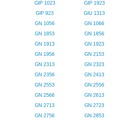
GIP 1023
GIP 1923
GIP 923
GIU 1313
GN 1056
GN 1066
GN 1853
GN 1856
GN 1913
GN 1923
GN 1956
GN 2153
GN 2313
GN 2323
GN 2356
GN 2413
GN 2553
GN 2556
GN 2566
GN 2613
GN 2713
GN 2723
GN 2756
GN 2853