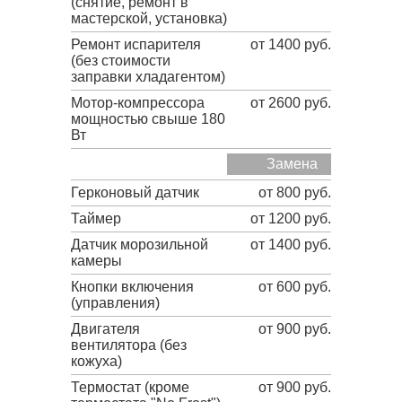
(снятие, ремонт в
мастерской, установка)
Ремонт испарителя
от 1400 руб.
(без стоимости
заправки хладагентом)
Мотор-компрессора
от 2600 руб.
мощностью свыше 180
Вт
Замена
Герконовый датчик
от 800 руб.
Таймер
от 1200 руб.
Датчик морозильной
от 1400 руб.
камеры
Кнопки включения
от 600 руб.
(управления)
Двигателя
от 900 руб.
вентилятора (без
кожуха)
Термостат (кроме
от 900 руб.