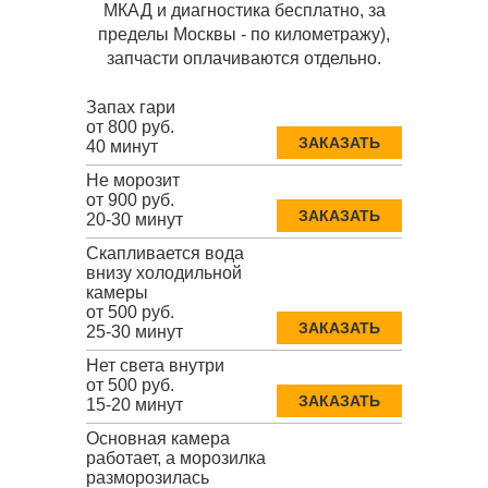
МКАД и диагностика бесплатно, за
пределы Москвы - по километражу),
запчасти оплачиваются отдельно.
Запах гари
от 800 руб.
ЗАКАЗАТЬ
40 минут
Не морозит
от 900 руб.
ЗАКАЗАТЬ
20-30 минут
Скапливается вода
внизу холодильной
камеры
от 500 руб.
ЗАКАЗАТЬ
25-30 минут
Нет света внутри
от 500 руб.
ЗАКАЗАТЬ
15-20 минут
Основная камера
работает, а морозилка
разморозилась