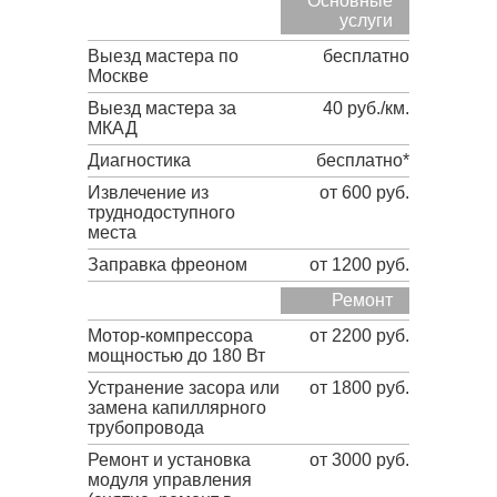
Основные
услуги
Выезд мастера по
бесплатно
Москве
Выезд мастера за
40 руб./км.
МКАД
Диагностика
бесплатно*
Извлечение из
от 600 руб.
труднодоступного
места
Заправка фреоном
от 1200 руб.
Ремонт
Мотор-компрессора
от 2200 руб.
мощностью до 180 Вт
Устранение засора или
от 1800 руб.
замена капиллярного
трубопровода
Ремонт и установка
от 3000 руб.
модуля управления