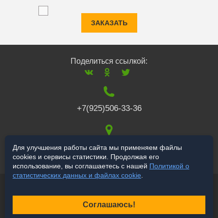
ЗАКАЗАТЬ
Поделиться ссылкой:
+7(925)506-33-36
117519
,
г. Москва
,
Для улучшения работы сайта мы применяем файлы
cookies и сервисы статистики. Продолжая его
Варшавское ш., 132
использование, вы соглашаетесь с нашей
Политикой о
статистических данных и файлах cookie
.
© 2006-2026 a-star.ru
Продвижение сайта
Соглашаюсь!