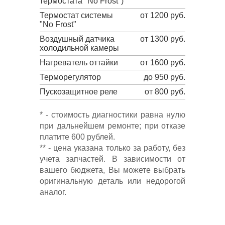
термостата "No Frost")
Термостат системы
от 1200 руб.
"No Frost"
Воздушный датчика
от 1300 руб.
холодильной камеры
Нагреватель оттайки
от 1600 руб.
Терморегулятор
до 950 руб.
Пускозащитное реле
от 800 руб.
* - стоимость диагностики равна нулю
при дальнейшем ремонте; при отказе
платите 600 рублей.
** - цена указана только за работу, без
учета запчастей. В зависимости от
вашего бюджета, Вы можете выбрать
оригинальную деталь или недорогой
аналог.