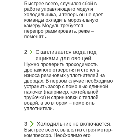
Быстрее всего, случился сбой в
работе управляющего модуля
холодильника, и теперь он не дает
команды охладить морозильную
камеру. Модуль требуется
перепрограммировать, реже –
поменять.
Скапливается вода под
ящиками для овощей.
Нужно проверить проходимость
дренажного отверстия и степень
износа резиновых уплотнителей на
дверцах. В первом случае необходимо
устранить засор с помощью длинной
палочки (например, коктейльной
трубочки) и спринцовки с теплой
водой, а во втором – поменять
уплотнители.
Холодильник не включается.
Быстрее всего, вышел из строя мотор-
компрессор, Необходимо его