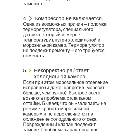
заменить.
Компрессор не включается.
Одна из возможных причин – поломка
терморегулятора, специального
датчика, который измеряет
температуру внутри холодильной и
морозильной камер. Терморегулятор
не подлежит ремонту – его требуется
поменять.
Некорректно работает
холодильная камера.
Если при этом морозильное отделение
исправно (и даже, напротив, морозит
больше, чем нужно), быстрее всего,
возникла проблема с клапаном
оттайки. Бывает, что он «залипает» на
режиме «работа морозильной
камеры» и не переключается на
охлаждение холодильного отсека.
Поврежденный клапан подлежит
замене. Проблема характерна для