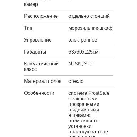
камер
Расположение
отдельно стоящий
Тип
морозильник-шкаф
Управление
электронное
Габариты
63х60х125см
Климатический
N, SN, ST, T
класс
Материал полок
стекло
Особенности
система FrostSafe
с закрытыми
прозрачными
выдвижными
ящиками;
возможность
установки
вплотную к стене