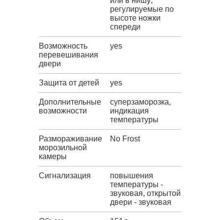
или в нишу;
регулируемые по
высоте ножки
спереди
Возможность
yes
перевешивания
двери
Защита от детей
yes
Дополнительные
суперзаморозка,
возможности
индикация
температуры
Размораживание
No Frost
морозильной
камеры
Сигнализация
повышения
температуры -
звуковая, открытой
двери - звуковая