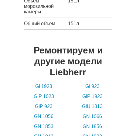
Объем
151л
морозильной
камеры
Общий объем
151л
Ремонтируем и
другие модели
Liebherr
GI 1923
GI 923
GIP 1023
GIP 1923
GIP 923
GIU 1313
GN 1056
GN 1066
GN 1853
GN 1856