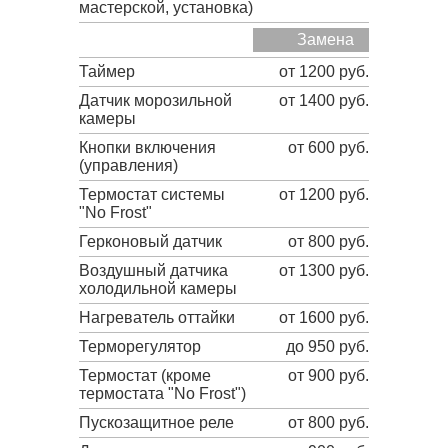
мастерской, установка)
Замена
Таймер
от 1200 руб.
Датчик морозильной
от 1400 руб.
камеры
Кнопки включения
от 600 руб.
(управления)
Термостат системы
от 1200 руб.
"No Frost"
Герконовый датчик
от 800 руб.
Воздушный датчика
от 1300 руб.
холодильной камеры
Нагреватель оттайки
от 1600 руб.
Терморегулятор
до 950 руб.
Термостат (кроме
от 900 руб.
термостата "No Frost")
Пускозащитное реле
от 800 руб.