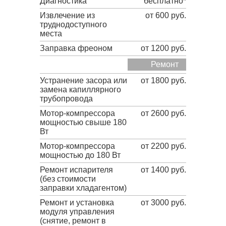
Диагностика
бесплатно*
Извлечение из
от 600 руб.
труднодоступного
места
Заправка фреоном
от 1200 руб.
Ремонт
Устранение засора или
от 1800 руб.
замена капиллярного
трубопровода
Мотор-компрессора
от 2600 руб.
мощностью свыше 180
Вт
Мотор-компрессора
от 2200 руб.
мощностью до 180 Вт
Ремонт испарителя
от 1400 руб.
(без стоимости
заправки хладагентом)
Ремонт и установка
от 3000 руб.
модуля управления
(снятие, ремонт в