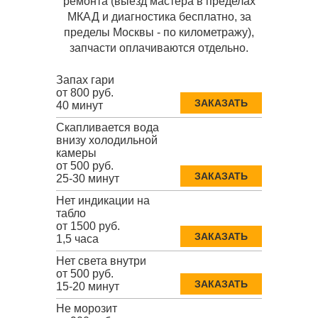
ремонта (выезд мастера в пределах
МКАД и диагностика бесплатно, за
пределы Москвы - по километражу),
запчасти оплачиваются отдельно.
Запах гари
от 800 руб.
ЗАКАЗАТЬ
40 минут
Скапливается вода
внизу холодильной
камеры
от 500 руб.
ЗАКАЗАТЬ
25-30 минут
Нет индикации на
табло
от 1500 руб.
ЗАКАЗАТЬ
1,5 часа
Нет света внутри
от 500 руб.
ЗАКАЗАТЬ
15-20 минут
Не морозит