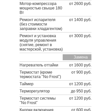
Мотор-компрессора
от 2600 руб.
мощностью свыше 180
Вт
Ремонт испарителя
от 1400 руб.
(без стоимости
заправки хладагентом)
Ремонт и установка
от 3000 руб.
модуля управления
(снятие, ремонт в
мастерской, установка)
Замена
Нагреватель оттайки
от 1600 руб.
Термостат (кроме
от 900 руб.
термостата "No Frost")
Таймер
от 1200 руб.
Терморегулятор
до 950 руб.
Термостат системы
от 1200 руб.
"No Frost"
Кнопки включения
от 600 руб.