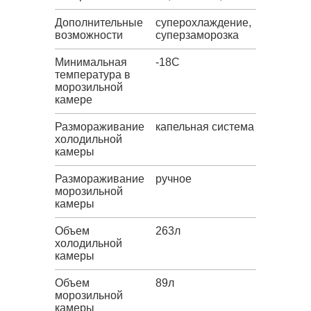
Дополнительные
суперохлаждение,
возможности
суперзаморозка
Минимальная
-18C
температура в
морозильной
камере
Размораживание
капельная система
холодильной
камеры
Размораживание
ручное
морозильной
камеры
Объем
263л
холодильной
камеры
Объем
89л
морозильной
камеры