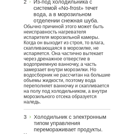
Из-под холодильника с
системой «No-frost» течет
вода, а в морозильном
отделении снежная шуба.
Обычно причиной этого может быть
неисправность нагревателя
испарителя морозильной камеры.
Когда он выходит из строя, то влага,
скапливающаяся в морозилке, не
испаряется. Она частично вытекает
через дренажное отверстие в
водоприемную ванночку, а часть
замерзает внутри морозилки. Но
водосборник не рассчитан на большие
объемы жидкости, поэтому вода
переполняет ванночку и скапливается
на полу под холодильником, а внутри
морозильного отсека образуется
наледь.
Холодильник с электронным
типом управления
перемораживает продукты.