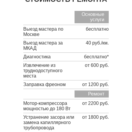
Основные
услуги
Выезд мастера по
бесплатно
Москве
Выезд мастера за
40 руб./км.
МКАД
Диагностика
бесплатно*
Извлечение из
от 600 руб.
труднодоступного
места
Заправка фреоном
от 1200 руб.
Ремонт
Мотор-компрессора
от 2200 руб.
мощностью до 180 Вт
Устранение засора или
от 1800 руб.
замена капиллярного
трубопровода