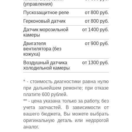
(управления)
Пускозащитное реле
от 800 руб.
Герконовый датчик
от 800 руб.
Датчик морозильной
от 1400 руб.
камеры
Двигателя
от 900 руб.
вентилятора (без
кожуха)
Воздушный датчика
от 1300 руб.
холодильной камеры
* - стоимость диагностики равна нулю
при дальнейшем ремонте; при отказе
платите 600 рублей.
** - цена указана только за работу, без
учета запчастей. В зависимости от
вашего бюджета, Вы можете выбрать
оригинальную деталь или недорогой
аналог.