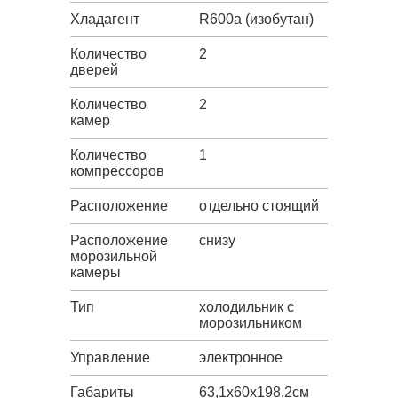
Хладагент
R600a (изобутан)
Количество
2
дверей
Количество
2
камер
Количество
1
компрессоров
Расположение
отдельно стоящий
Расположение
снизу
морозильной
камеры
Тип
холодильник с
морозильником
Управление
электронное
Габариты
63,1х60х198,2см