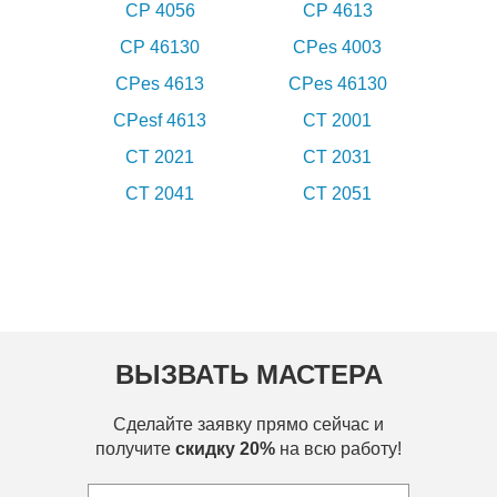
CP 4056
CP 4613
CP 46130
CPes 4003
CPes 4613
CPes 46130
CPesf 4613
CT 2001
CT 2021
CT 2031
CT 2041
CT 2051
ВЫЗВАТЬ МАСТЕРА
Сделайте заявку прямо сейчас и
получите
скидку 20%
на всю работу!