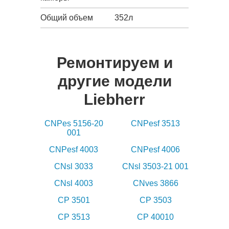
Общий объем
352л
Ремонтируем и
другие модели
Liebherr
CNPes 5156-20
CNPesf 3513
001
CNPesf 4003
CNPesf 4006
CNsl 3033
CNsl 3503-21 001
CNsl 4003
CNves 3866
CP 3501
CP 3503
CP 3513
CP 40010