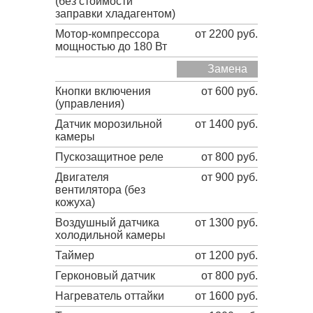
(без стоимости
заправки хладагентом)
Мотор-компрессора
от 2200 руб.
мощностью до 180 Вт
Замена
Кнопки включения
от 600 руб.
(управления)
Датчик морозильной
от 1400 руб.
камеры
Пускозащитное реле
от 800 руб.
Двигателя
от 900 руб.
вентилятора (без
кожуха)
Воздушный датчика
от 1300 руб.
холодильной камеры
Таймер
от 1200 руб.
Герконовый датчик
от 800 руб.
Нагреватель оттайки
от 1600 руб.