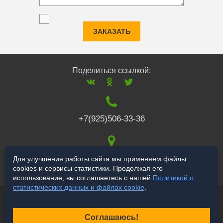
ЗАКАЗАТЬ
Поделиться ссылкой:
+7(925)506-33-36
117519
,
г. Москва
,
Для улучшения работы сайта мы применяем файлы
cookies и сервисы статистики. Продолжая его
Варшавское ш., 132
использование, вы соглашаетесь с нашей
Политикой о
статистических данных и файлах cookie
.
© 2006-2026 a-star.ru
Продвижение сайта
Соглашаюсь!