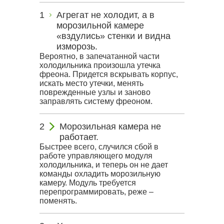
Агрегат не холодит, а в
морозильной камере
«вздулись» стенки и видна
изморозь.
Вероятно, в запечатанной части
холодильника произошла утечка
фреона. Придется вскрывать корпус,
искать место утечки, менять
поврежденные узлы и заново
заправлять систему фреоном.
Морозильная камера не
работает.
Быстрее всего, случился сбой в
работе управляющего модуля
холодильника, и теперь он не дает
команды охладить морозильную
камеру. Модуль требуется
перепрограммировать, реже –
поменять.