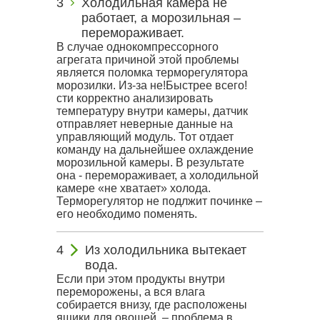
Холодильная камера не
работает, а морозильная –
перемораживает.
В случае однокомпрессорного
агрегата причиной этой проблемы
является поломка терморегулятора
морозилки. Из-за не!Быстрее всего!
сти корректно анализировать
температуру внутри камеры, датчик
отправляет неверные данные на
управляющий модуль. Тот отдает
команду на дальнейшее охлаждение
морозильной камеры. В результате
она - перемораживает, а холодильной
камере «не хватает» холода.
Терморегулятор не подлжит починке –
его необходимо поменять.
Из холодильника вытекает
вода.
Если при этом продукты внутри
переморожены, а вся влага
собирается внизу, где расположены
ящики для овощей, – проблема в