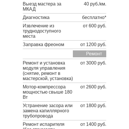
Выезд мастера за
40 руб./км.
МКАД
Диагностика
бесплатно*
Извлечение из
от 600 руб.
труднодоступного
места
Заправка фреоном
от 1200 руб.
Ремонт
Ремонт и установка
от 3000 руб.
модуля управления
(снятие, ремонт в
мастерской, установка)
Мотор-компрессора
от 2600 руб.
мощностью свыше 180
Вт
Устранение засора или
от 1800 руб.
замена капиллярного
трубопровода
Ремонт испарителя
от 1400 руб.