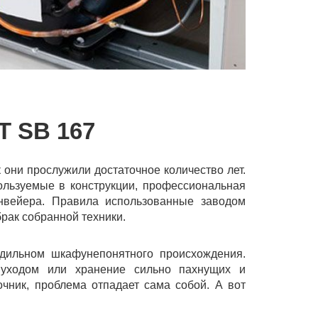
 SB 167
к они прослужили достаточное количество лет.
ользуемые в конструкции, профессиональная
онвейера. Правила использованные заводом
рак собранной техники.
дильном шкафунепонятного происхождения.
 уходом или хранение сильно пахнущих и
очник, проблема отпадает сама собой. А вот