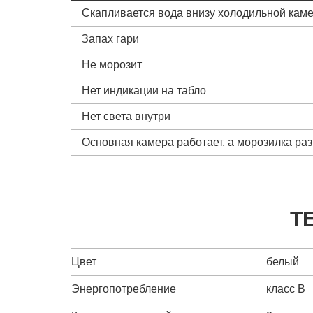
Скапливается вода внизу холодильной кам
Запах гари
Не морозит
Нет индикации на табло
Нет света внутри
Основная камера работает, а морозилка ра
Т
Цвет
белый
Энергопотребление
класс B