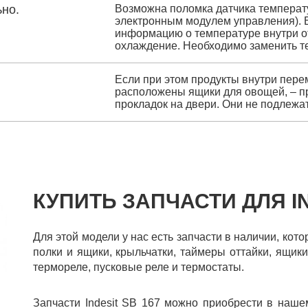
но.
Возможна поломка датчика температу
электронным модулем управления). В
информацию о температуре внутри от
охлаждение. Необходимо заменить т
Если при этом продукты внутри перем
расположены ящики для овощей, – п
прокладок на двери. Они не подлежа
КУПИТЬ ЗАПЧАСТИ ДЛЯ IN
Для этой модели у нас есть запчасти в наличии, кот
полки и ящики, крыльчатки, таймеры оттайки, ящики
термореле, пусковые реле и термостаты.
Запчасти Indesit SB 167 можно приобрести в наше