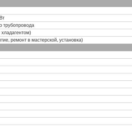
Вт
го трубопровода
и хладагентом)
тие, ремонт в мастерской, установка)