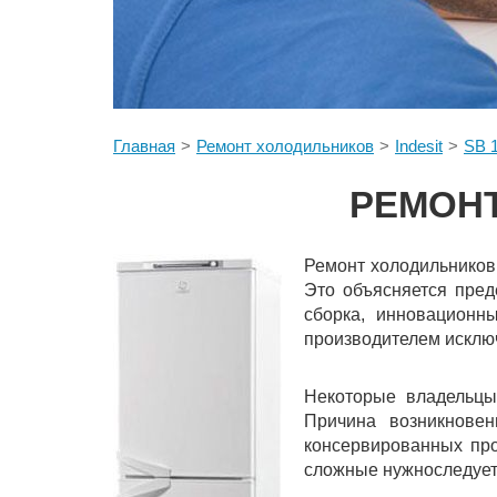
Главная
Ремонт холодильников
Indesit
SB 
РЕМОНТ
Ремонт холодильников 
Это объясняется пред
сборка, инновационн
производителем исключ
Некоторые владельцы
Причина возникнове
консервированных про
сложные нужноследует