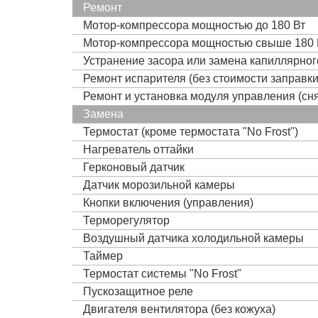
Ремонт
Мотор-компрессора мощностью до 180 Вт
Мотор-компрессора мощностью свыше 180 
Устранение засора или замена капиллярно
Ремонт испарителя (без стоимости заправк
Ремонт и установка модуля управления (сня
Замена
Термостат (кроме термостата "No Frost")
Нагреватель оттайки
Герконовый датчик
Датчик морозильной камеры
Кнопки включения (управления)
Терморегулятор
Воздушный датчика холодильной камеры
Таймер
Термостат системы "No Frost"
Пускозащитное реле
Двигателя вентилятора (без кожуха)