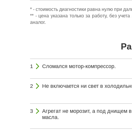
* - стоимость диагностики равна нулю при да
** - цена указана только за работу, без уч
аналог.
Ра
Сломался мотор-компрессор.
Не включается ни свет в холодильн
Агрегат не морозит, а под днищем 
масла.