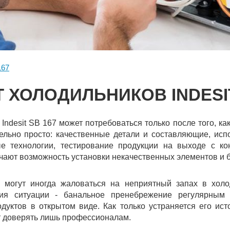
167
 ХОЛОДИЛЬНИКОВ INDESIT
Indesit SB 167 может потребоваться только после того, ка
ельно просто: качественные детали и составляющие, исп
ые технологии, тестирование продукции на выходе с к
ают возможность установки некачественных элементов и б
 могут иногда жаловаться на неприятный запах в холо
ния ситуации - банальное пренебрежение регулярным
дуктов в открытом виде. Как только устраняется его ист
 доверять лишь профессионалам.