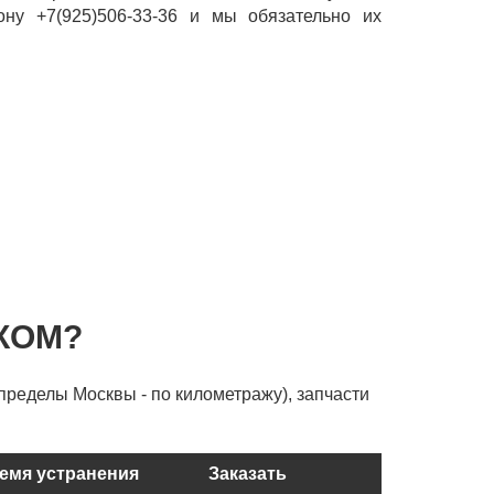
ону +7(925)506-33-36 и мы обязательно их
КОМ?
пределы Москвы - по километражу), запчасти
емя устранения
Заказать