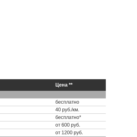
Цена **
бесплатно
40 руб./км.
бесплатно*
от 600 руб.
от 1200 руб.