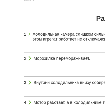
Ра
Холодильная камера слишком сильн
этом агрегат работает не отключаяс
Морозилка перемораживает.
Внутрни холодильника внизу собира
Мотор работает, а в холодильнике т