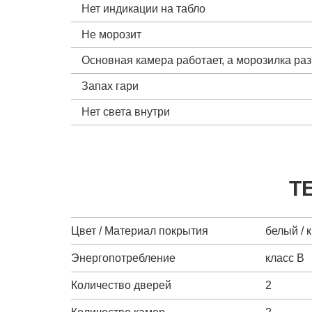
Нет индикации на табло
Не морозит
Основная камера работает, а морозилка ра
Запах гари
Нет света внутри
Т
Цвет / Материал покрытия
белый / 
Энергопотребление
класс B
Количество дверей
2