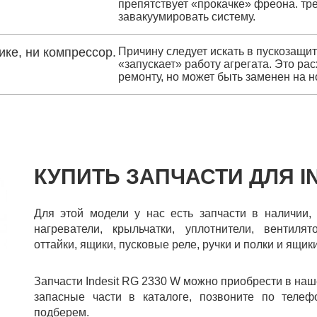
препятствует «прокачке» фреона. тр
завакуумировать систему.
ике, ни компрессор.
Причину следует искать в пускозащи
«запускает» работу агрегата. Это р
ремонту, но может быть заменен на н
КУПИТЬ ЗАПЧАСТИ ДЛЯ IN
Для этой модели у нас есть запчасти в наличии,
нагреватели, крыльчатки, уплотнители, вентиля
оттайки, ящики, пусковые реле, ручки и полки и ящики
Запчасти Indesit RG 2330 W можно приобрести в на
запасные части в каталоге, позвоните по телеф
подберем.