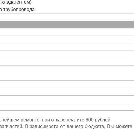
и хладагентом)
го трубопровода
льнейшем ремонте; при отказе платите 600 рублей.
ета запчастей. В зависимости от вашего бюджета, Вы может