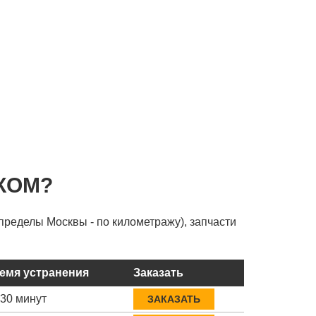
КОМ?
пределы Москвы - по километражу), запчасти
емя устранения
Заказать
-30 минут
ЗАКАЗАТЬ