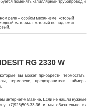
ебуется поменять капиллярный трубопровод и
тном реле – особом механизме, который
асходный материал, который не подлежит
овый.
DESIT RG 2330 W
 которые вы может приобрести: термостаты,
торы, термореле, предохранители, таймеры
.
шем интернет-магазине. Если не нашли нужные
ону +7(925)506-33-36 и мы обязательно их