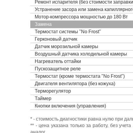
Ремонт испарителя (без стоимости заправк
Устранение засора или замена капиллярно
Мотор-компрессора мощностью до 180 Вт
Замена
Термостат системы "No Frost"
Герконовый датчик
Датчик морозильной камеры
Воздушный датчика холодильной камеры
Нагреватель оттайки
Пускозащитное реле
Термостат (кроме термостата "No Frost")
Двигателя вентилятора (без кожуха)
Терморегулятор
Таймер
Кнопки включения (управления)
* - стоимость диагностики равна нулю при да
** - цена указана только за работу, без уч
аналог.