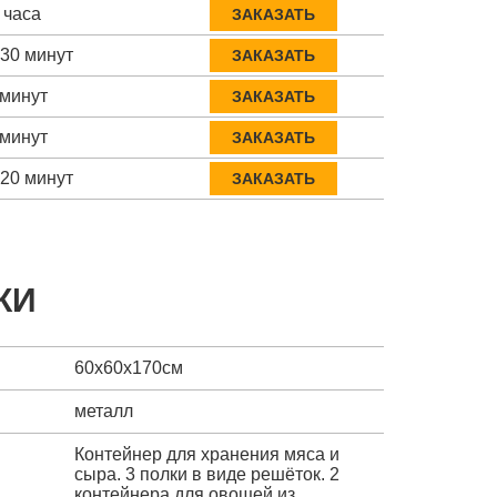
 часа
ЗАКАЗАТЬ
-30 минут
ЗАКАЗАТЬ
 минут
ЗАКАЗАТЬ
 минут
ЗАКАЗАТЬ
-20 минут
ЗАКАЗАТЬ
КИ
60х60х170см
металл
Контейнер для хранения мяса и
сыра. 3 полки в виде решёток. 2
контейнера для овощей из