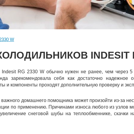
2330 W
ОЛОДИЛЬНИКОВ INDESIT 
 Indesit RG 2330 W обычно нужен не ранее, чем через 5
енда зарекомендовала себя как достаточно надежное 
ты и компоненты проходят дополнительную проверку и эксп
 важного домашнего помощника может произойти из-за нес
кции по применению. Причинами износа любого из узлов м
 увеличение снеговой шубы на теплообменнике, скачки н