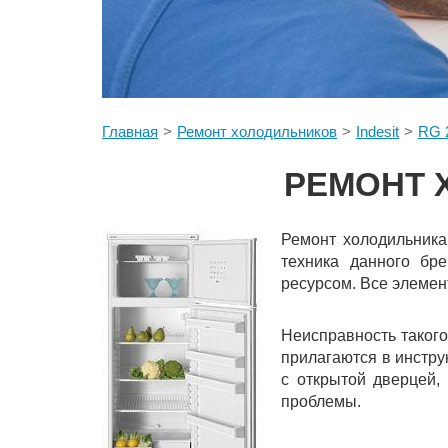
Главная
Ремонт холодильников
Indesit
RG 
РЕМОНТ Х
Ремонт холодильника
техника данного бр
ресурсом. Все элемен
Неисправность такого
прилагаются в инстру
с открытой дверцей,
проблемы.