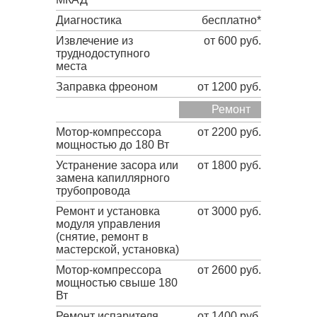
Диагностика
бесплатно*
Извлечение из
от 600 руб.
труднодоступного
места
Заправка фреоном
от 1200 руб.
Ремонт
Мотор-компрессора
от 2200 руб.
мощностью до 180 Вт
Устранение засора или
от 1800 руб.
замена капиллярного
трубопровода
Ремонт и установка
от 3000 руб.
модуля управления
(снятие, ремонт в
мастерской, установка)
Мотор-компрессора
от 2600 руб.
мощностью свыше 180
Вт
Ремонт испарителя
от 1400 руб.