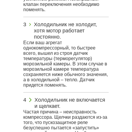
клапан переключения необходимо
поменять.
Холодильник не холодит,
хотя мотор работает
постоянно.
Если ваш агрегат
однокомпрессорный, то быстрее
всего, вышел из строя датчик
температуры (терморегулятор)
морозильной камеры. В этом случае в
морозильной камере температура
сохраняется ниже обычного значения,
а в холодильной – тепло. Датчик
придется поменять.
Холодильник не включается
и щелкает.
Частая причина – неисправность
компрессора. Щелчки раздаются из-за
того, что пускозащитное реле
безуспешно пытается «запустить»