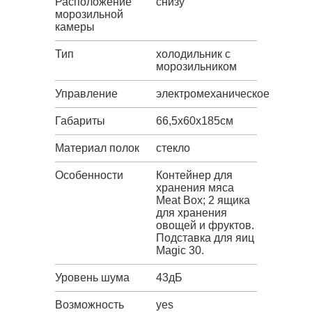
Расположение
снизу
морозильной
камеры
Тип
холодильник с
морозильником
Управление
электромеханическое
Габариты
66,5х60х185см
Материал полок
стекло
Особенности
Контейнер для
хранения мяса
Meat Box; 2 ящика
для хранения
овощей и фруктов.
Подставка для яиц
Magic 30.
Уровень шума
43дБ
Возможность
yes