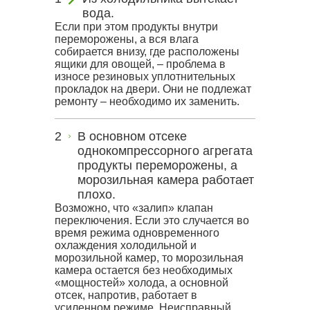
вода.
Если при этом продукты внутри
переморожены, а вся влага
собирается внизу, где расположены
ящики для овощей, – проблема в
износе резиновых уплотнительных
прокладок на двери. Они не подлежат
ремонту – необходимо их заменить.
В основном отсеке
однокомпрессорного агрегата
продукты переморожены, а
морозильная камера работает
плохо.
Возможно, что «залип» клапан
переключения. Если это случается во
время режима одновременного
охлаждения холодильной и
морозильной камер, то морозильная
камера остается без необходимых
«мощностей» холода, а основной
отсек, напротив, работает в
усиленном режиме. Неисправный