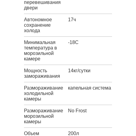
перевешивания
двери
Автономное
17ч
сохранение
холода
Минимальная
-18C
температура в
морозильной
камере
Мощность
14кг/сутки
замораживания
Размораживание
капельная система
холодильной
камеры
Размораживание
No Frost
морозильной
камеры
Объем
200л