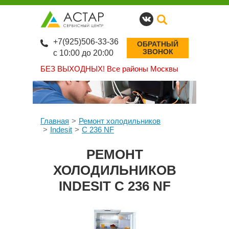
+7(925)506-33-36
ОБРАТНЫЙ
ЗВОНОК
с 10:00 до 20:00
БЕЗ ВЫХОДНЫХ!
Все районы Москвы
Главная
Ремонт холодильников
Indesit
C 236 NF
РЕМОНТ
ХОЛОДИЛЬНИКОВ
INDESIT C 236 NF