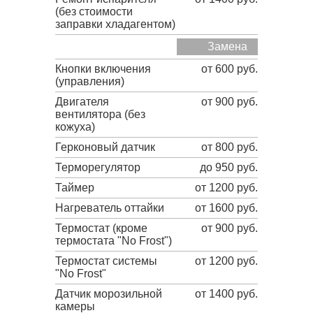
(без стоимости
заправки хладагентом)
Замена
Кнопки включения
от 600 руб.
(управления)
Двигателя
от 900 руб.
вентилятора (без
кожуха)
Герконовый датчик
от 800 руб.
Терморегулятор
до 950 руб.
Таймер
от 1200 руб.
Нагреватель оттайки
от 1600 руб.
Термостат (кроме
от 900 руб.
термостата "No Frost")
Термостат системы
от 1200 руб.
"No Frost"
Датчик морозильной
от 1400 руб.
камеры