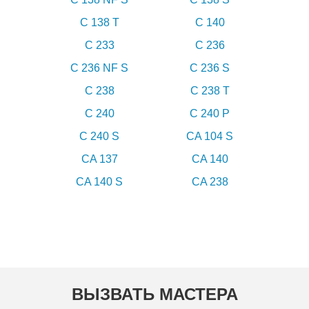
C 138 T
C 140
C 233
C 236
C 236 NF S
C 236 S
C 238
C 238 T
C 240
C 240 P
C 240 S
CA 104 S
CA 137
CA 140
CA 140 S
CA 238
ВЫЗВАТЬ МАСТЕРА