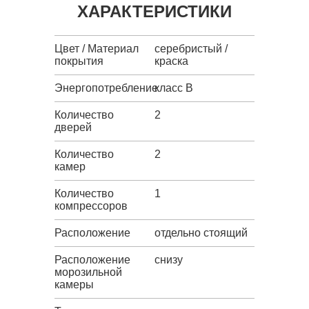
ХАРАКТЕРИСТИКИ
Цвет / Материал
серебристый /
покрытия
краска
Энергопотребление
класс B
Количество
2
дверей
Количество
2
камер
Количество
1
компрессоров
Расположение
отдельно стоящий
Расположение
снизу
морозильной
камеры