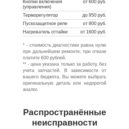
Кнопки включения
от 600 руб.
(управления)
Терморегулятор
до 950 руб.
Пускозащитное реле
от 800 руб.
Нагреватель оттайки
от 1600 руб.
* - стоимость диагностики равна нулю
при дальнейшем ремонте; при отказе
платите 600 рублей.
** - цена указана только за работу, без
учета запчастей. В зависимости от
вашего бюджета, Вы можете выбрать
оригинальную деталь или недорогой
аналог.
Распространённые
неисправности