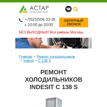
+7(925)506-33-36
ОБРАТНЫЙ
ЗВОНОК
с 10:00 до 20:00
БЕЗ ВЫХОДНЫХ!
Все районы Москвы
Главная
Ремонт холодильников
Indesit
C 138 S
РЕМОНТ
ХОЛОДИЛЬНИКОВ
INDESIT C 138 S