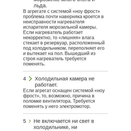
льда.
В агрегате с системой «ноу фрост»
проблема почти наверняка кроется в
неисправности нагревателя
испарителя морозильной камеры.
Если нагреватель работает
некорректно, то «лишняя» влага
стекает в резервуар, расположенный
под холодильником, переполняет его
и вытекает на пол. Вышедший из
строя нагреватель требуется
поменять.
Холодильная камера не
работает.
Если агрегат оснащен системой «ноу
фрост», то, возможно, причина в
поломке вентилятора. Требуется
поменять у него электромотор.
Не включается ни свет в
холодильнике, ни