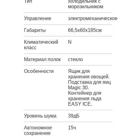
Тип
холодильник с
морозильником
Управление
электромеханическое
Габариты
66,5х60х185см
Климатический
N
класс
Материал полок
стекло
Особенности
Ящик для
хранения овощей.
Подставка для яиц
Magic 30.
Контейнер для
хранения льда
EASY ICE.
Уровень шума
39дБ
Автономное
15ч
сохранение