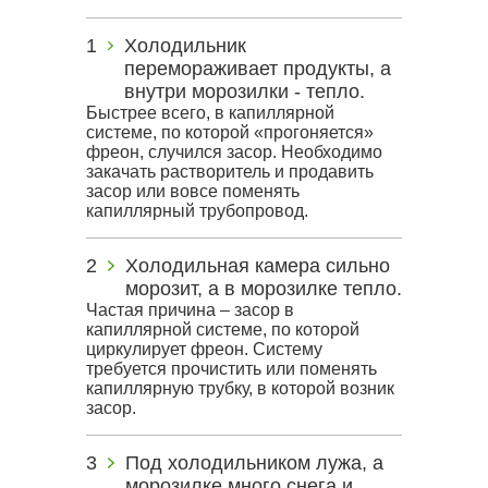
Холодильник
перемораживает продукты, а
внутри морозилки - тепло.
Быстрее всего, в капиллярной
системе, по которой «прогоняется»
фреон, случился засор. Необходимо
закачать растворитель и продавить
засор или вовсе поменять
капиллярный трубопровод.
Холодильная камера сильно
морозит, а в морозилке тепло.
Частая причина – засор в
капиллярной системе, по которой
циркулирует фреон. Систему
требуется прочистить или поменять
капиллярную трубку, в которой возник
засор.
Под холодильником лужа, а
морозилке много снега и