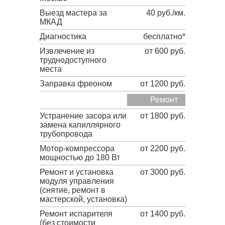
Выезд мастера за
40 руб./км.
МКАД
Диагностика
бесплатно*
Извлечение из
от 600 руб.
труднодоступного
места
Заправка фреоном
от 1200 руб.
Ремонт
Устранение засора или
от 1800 руб.
замена капиллярного
трубопровода
Мотор-компрессора
от 2200 руб.
мощностью до 180 Вт
Ремонт и установка
от 3000 руб.
модуля управления
(снятие, ремонт в
мастерской, установка)
Ремонт испарителя
от 1400 руб.
(без стоимости