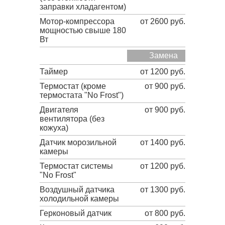
заправки хладагентом)
Мотор-компрессора
от 2600 руб.
мощностью свыше 180
Вт
Замена
Таймер
от 1200 руб.
Термостат (кроме
от 900 руб.
термостата "No Frost")
Двигателя
от 900 руб.
вентилятора (без
кожуха)
Датчик морозильной
от 1400 руб.
камеры
Термостат системы
от 1200 руб.
"No Frost"
Воздушный датчика
от 1300 руб.
холодильной камеры
Герконовый датчик
от 800 руб.