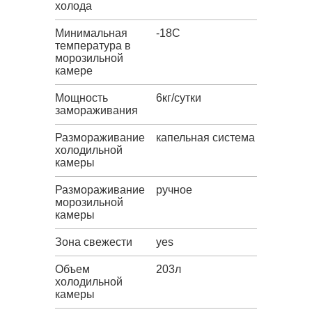
холода
Минимальная
-18C
температура в
морозильной
камере
Мощность
6кг/сутки
замораживания
Размораживание
капельная система
холодильной
камеры
Размораживание
ручное
морозильной
камеры
Зона свежести
yes
Объем
203л
холодильной
камеры