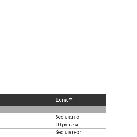
Цена **
бесплатно
40 руб./км.
бесплатно*