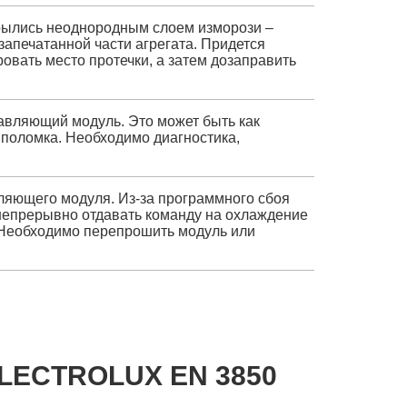
крылись неоднородным слоем изморози –
запечатанной части агрегата. Придется
овать место протечки, а затем дозаправить
авляющий модуль. Это может быть как
 поломка. Необходимо диагностика,
ляющего модуля. Из-за программного сбоя
 непрерывно отдавать команду на охлаждение
 Необходимо перепрошить модуль или
LECTROLUX EN 3850