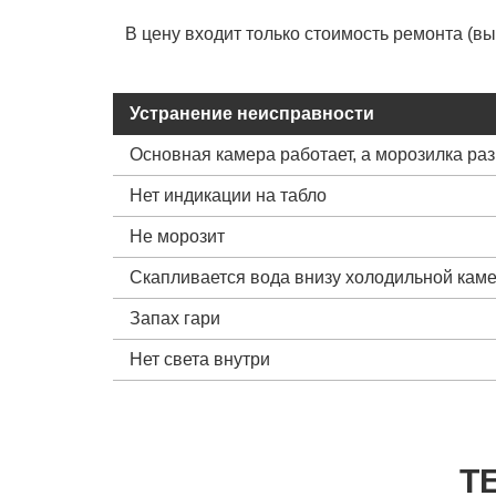
В цену входит только стоимость ремонта (в
Устранение неисправности
Основная камера работает, а морозилка ра
Нет индикации на табло
Не морозит
Скапливается вода внизу холодильной кам
Запах гари
Нет света внутри
Т