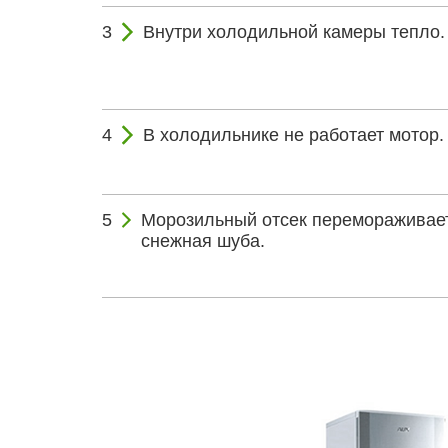
Внутри холодильной камеры тепло.
В холодильнике не работает мотор.
Морозильный отсек перемораживает
снежная шуба.