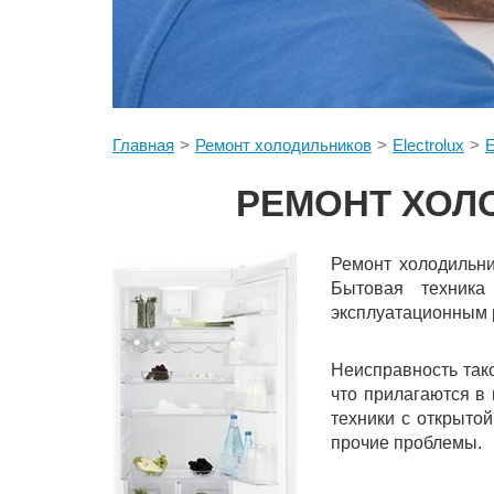
Главная
Ремонт холодильников
Electrolux
РЕМОНТ ХОЛ
Ремонт холодильни
Бытовая техника
эксплуатационным 
Неисправность так
что прилагаются в
техники с открыто
прочие проблемы.