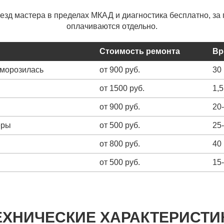
ыезд мастера в пределах МКАД и диагностика бесплатно, за 
оплачиваются отдельно.
Стоимость ремонта
Вр
зморозилась
от 900 руб.
30
от 1500 руб.
1,5
от 900 руб.
20
еры
от 500 руб.
25
от 800 руб.
40
от 500 руб.
15
ЕХНИЧЕСКИЕ ХАРАКТЕРИСТИ