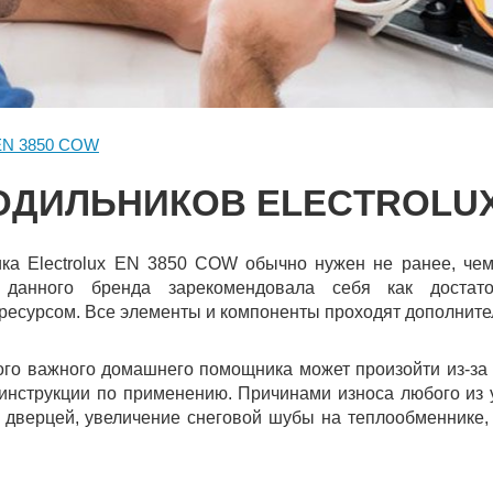
EN 3850 COW
ОДИЛЬНИКОВ ELECTROLUX 
ка Electrolux EN 3850 COW обычно нужен не ранее, чем 
 данного бренда зарекомендовала себя как достат
ресурсом. Все элементы и компоненты проходят дополнител
ого важного домашнего помощника может произойти из-за
 инструкции по применению. Причинами износа любого из 
й дверцей, увеличение снеговой шубы на теплообменнике, 