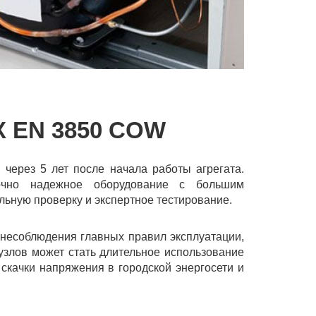
EN 3850 COW
через 5 лет после начала работы агрегата.
очно надежное оборудование с большим
ьную проверку и экспертное тестирование.
 несоблюдения главных правил эксплуатации,
узлов может стать длительное использование
скачки напряжения в городской энергосети и