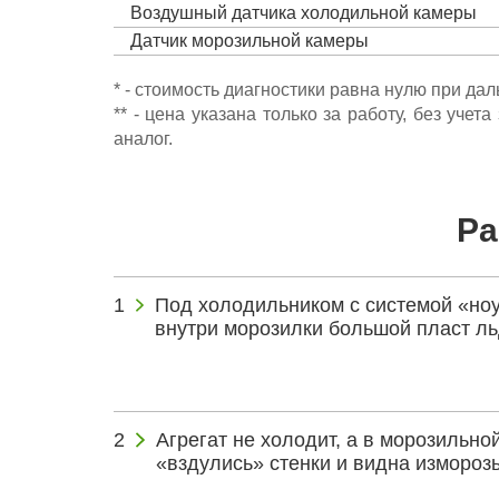
Воздушный датчика холодильной камеры
Датчик морозильной камеры
* - стоимость диагностики равна нулю при да
** - цена указана только за работу, без уч
аналог.
Ра
Под холодильником с системой «ноу
внутри морозилки большой пласт ль
Агрегат не холодит, а в морозильно
«вздулись» стенки и видна изморозь