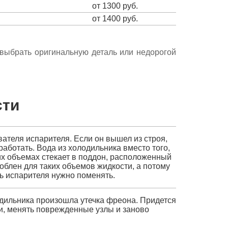
от 1300 руб.
от 1400 руб.
е выбрать оригинальную деталь или недорогой
сти
ателя испарителя. Если он вышел из строя,
работать. Вода из холодильника вместо того,
их объемах стекает в поддон, расположенный
облен для таких объемов жидкости, а потому
ль испарителя нужно поменять.
одильника произошла утечка фреона. Придется
ки, менять поврежденные узлы и заново