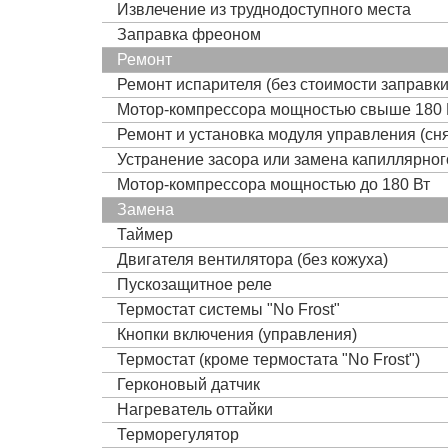
Извлечение из труднодоступного места
Заправка фреоном
Ремонт
Ремонт испарителя (без стоимости заправк
Мотор-компрессора мощностью свыше 180 
Ремонт и установка модуля управления (сня
Устранение засора или замена капиллярно
Мотор-компрессора мощностью до 180 Вт
Замена
Таймер
Двигателя вентилятора (без кожуха)
Пускозащитное реле
Термостат системы "No Frost"
Кнопки включения (управления)
Термостат (кроме термостата "No Frost")
Герконовый датчик
Нагреватель оттайки
Терморегулятор