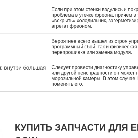
Если при этом стенки вздулись и по
проблема в утечке фреона, причем в 
«вскрыть» холодильник, загерметизир
агрегат фреоном.
Вероятнее всего вышел из строя упр
программный сбой, так и физическая
перепрошивка или замена модуля.
, внутри большая
Следует провести диагностику управ
или другой неисправности он может
морозильной камеры. В этом случае
поменять его.
КУПИТЬ ЗАПЧАСТИ ДЛЯ E