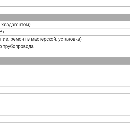
и хладагентом)
Вт
тие, ремонт в мастерской, установка)
го трубопровода