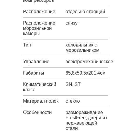
компрессоров
Расположение
отдельно стоящий
Расположение
снизу
морозильной
камеры
Тип
холодильник с
морозильником
Управление
электромеханическое
Габариты
65,8х59,5х201,4см
Климатический
SN, ST
класс
Материал полок
стекло
Особенности
размораживание
FrostFree; двери из
нержавеющей
стали