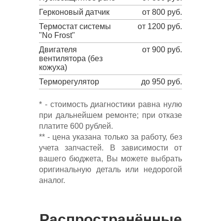
Герконовый датчик
от 800 руб.
Термостат системы
от 1200 руб.
"No Frost"
Двигателя
от 900 руб.
вентилятора (без
кожуха)
Терморегулятор
до 950 руб.
* - стоимость диагностики равна нулю
при дальнейшем ремонте; при отказе
платите 600 рублей.
** - цена указана только за работу, без
учета запчастей. В зависимости от
вашего бюджета, Вы можете выбрать
оригинальную деталь или недорогой
аналог.
Распространённые