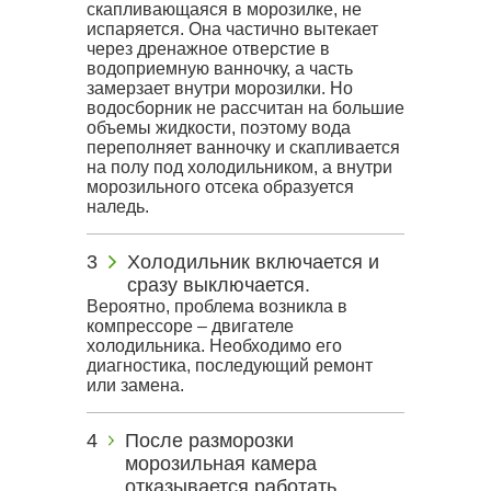
скапливающаяся в морозилке, не
испаряется. Она частично вытекает
через дренажное отверстие в
водоприемную ванночку, а часть
замерзает внутри морозилки. Но
водосборник не рассчитан на большие
объемы жидкости, поэтому вода
переполняет ванночку и скапливается
на полу под холодильником, а внутри
морозильного отсека образуется
наледь.
Холодильник включается и
сразу выключается.
Вероятно, проблема возникла в
компрессоре – двигателе
холодильника. Необходимо его
диагностика, последующий ремонт
или замена.
После разморозки
морозильная камера
отказывается работать.