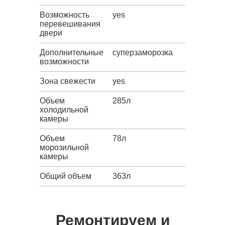
Возможность
yes
перевешивания
двери
Дополнительные
суперзаморозка
возможности
Зона свежести
yes
Объем
285л
холодильной
камеры
Объем
78л
морозильной
камеры
Общий объем
363л
Ремонтируем и