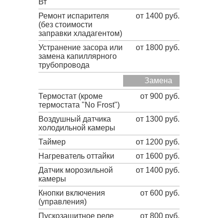
Вт
Ремонт испарителя
от 1400 руб.
(без стоимости
заправки хладагентом)
Устранение засора или
от 1800 руб.
замена капиллярного
трубопровода
Замена
Термостат (кроме
от 900 руб.
термостата "No Frost")
Воздушный датчика
от 1300 руб.
холодильной камеры
Таймер
от 1200 руб.
Нагреватель оттайки
от 1600 руб.
Датчик морозильной
от 1400 руб.
камеры
Кнопки включения
от 600 руб.
(управления)
Пускозащитное реле
от 800 руб.