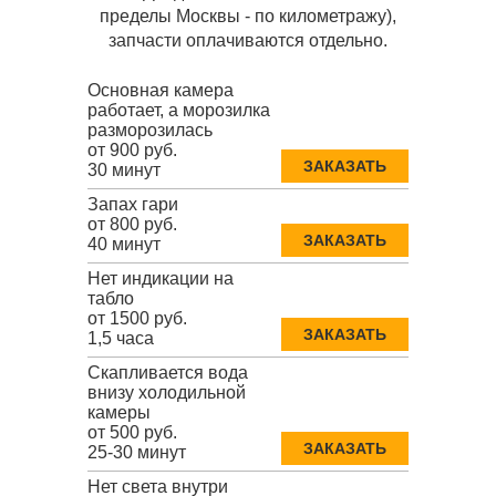
пределы Москвы - по километражу),
запчасти оплачиваются отдельно.
Основная камера
работает, а морозилка
разморозилась
от 900 руб.
ЗАКАЗАТЬ
30 минут
Запах гари
от 800 руб.
ЗАКАЗАТЬ
40 минут
Нет индикации на
табло
от 1500 руб.
ЗАКАЗАТЬ
1,5 часа
Скапливается вода
внизу холодильной
камеры
от 500 руб.
ЗАКАЗАТЬ
25-30 минут
Нет света внутри