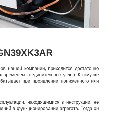
GN39XK3AR
в нашей компании, приходится достаточно
х временем соединительных узлов. К тому же
абатывает при проявлении пониженного или
сплуатации, находящимися в инструкции, не
ений в функционировании агрегата. Тогда он