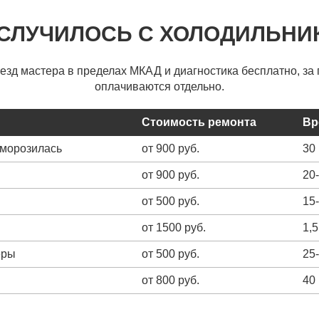
 СЛУЧИЛОСЬ С ХОЛОДИЛЬНИ
ыезд мастера в пределах МКАД и диагностика бесплатно, за 
оплачиваются отдельно.
Стоимость ремонта
Вр
зморозилась
от 900 руб.
30
от 900 руб.
20
от 500 руб.
15
от 1500 руб.
1,5
еры
от 500 руб.
25
от 800 руб.
40