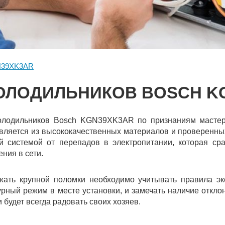
39XK3AR
ОЛОДИЛЬНИКОВ BOSCH K
олодильников Bosch KGN39XK3AR по признаниям мастеро
овляется из высококачественных материалов и проверенны
 системой от перепадов в электропитании, которая ср
ния в сети.
жать крупной поломки необходимо учитывать правила эк
ный режим в месте установки, и замечать наличие отклон
и будет всегда радовать своих хозяев.