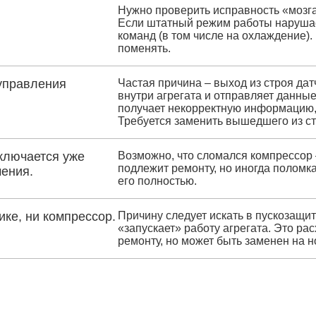
Нужно проверить исправность «мозг
Если штатный режим работы нарушает
команд (в том числе на охлаждение)
поменять.
управления
Частая причина – выход из строя дат
внутри агрегата и отправляет данные
получает некорректную информацию, 
Требуется заменить вышедшего из ст
ключается уже
Возможно, что сломался компрессор –
подлежит ремонту, но иногда поломка
чения.
его полностью.
ике, ни компрессор.
Причину следует искать в пускозащи
«запускает» работу агрегата. Это р
ремонту, но может быть заменен на н