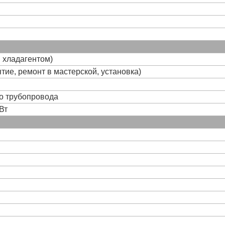
и хладагентом)
тие, ремонт в мастерской, установка)
го трубопровода
Вт