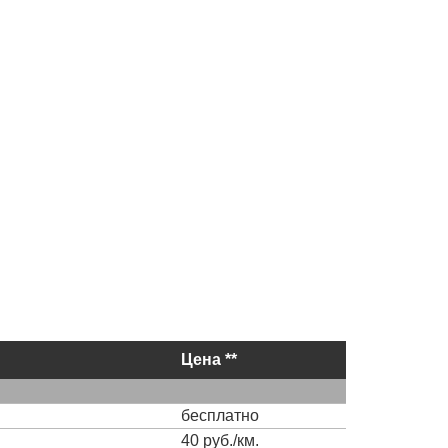
Цена **
бесплатно
40 руб./км.