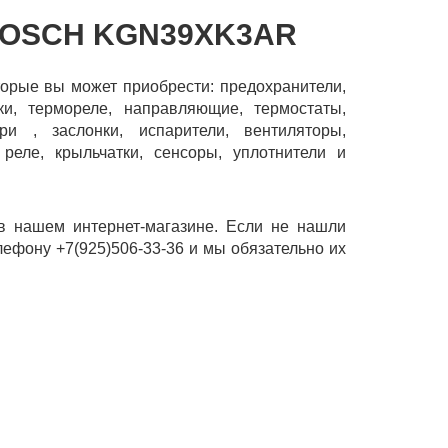
BOSCH KGN39XK3AR
оторые вы может приобрести: предохранители,
и, термореле, направляющие, термостаты,
ри , заслонки, испарители, вентиляторы,
 реле, крыльчатки, сенсоры, уплотнители и
 нашем интернет-магазине. Если не нашли
лефону +7(925)506-33-36 и мы обязательно их