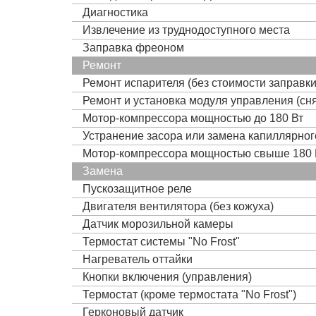
Диагностика
Извлечение из труднодоступного места
Заправка фреоном
Ремонт
Ремонт испарителя (без стоимости заправк
Ремонт и установка модуля управления (сня
Мотор-компрессора мощностью до 180 Вт
Устранение засора или замена капиллярно
Мотор-компрессора мощностью свыше 180 
Замена
Пускозащитное реле
Двигателя вентилятора (без кожуха)
Датчик морозильной камеры
Термостат системы "No Frost"
Нагреватель оттайки
Кнопки включения (управления)
Термостат (кроме термостата "No Frost")
Герконовый датчик