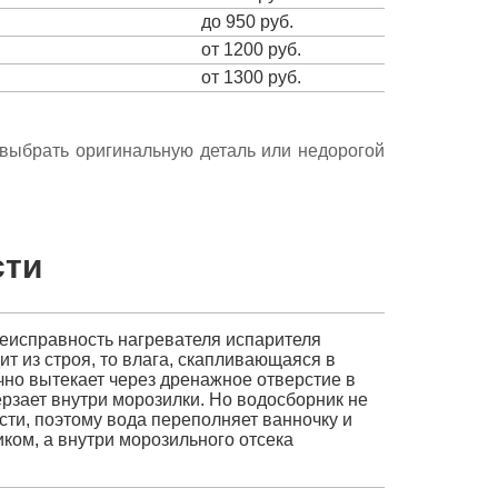
до 950 руб.
от 1200 руб.
от 1300 руб.
е выбрать оригинальную деталь или недорогой
сти
еисправность нагревателя испарителя
т из строя, то влага, скапливающаяся в
чно вытекает через дренажное отверстие в
ерзает внутри морозилки. Но водосборник не
ти, поэтому вода переполняет ванночку и
ком, а внутри морозильного отсека