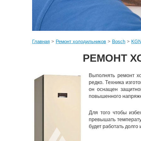
Главная
Ремонт холодильников
Bosch
KGN
РЕМОНТ Х
Выполнять ремонт х
редко. Техника изгот
он оснащен защитной
повышенного напряже
Для того чтобы избе
превышать температур
будет работать долго 