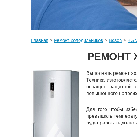
Главная
Ремонт холодильников
Bosch
KGN
РЕМОНТ 
Выполнять ремонт хо
Техника изготовляет
оснащен защитной с
повышенного напряже
Для того чтобы избе
превышать температур
будет работать долго 