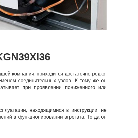
GN39XI36
шей компании, приходится достаточно редко.
еменем соединительных узлов. К тому же он
батывает при проявлении пониженного или
сплуатации, находящимися в инструкции, не
ений в функционировании агрегата. Тогда он