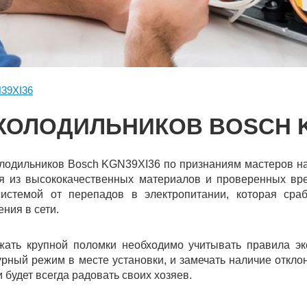
39XI36
ХОЛОДИЛЬНИКОВ BOSCH K
лодильников Bosch KGN39XI36 по признаниям мастеров на
ся из высококачественных материалов и проверенных вр
истемой от перепадов в электропитании, которая сра
ния в сети.
жать крупной поломки необходимо учитывать правила эк
ный режим в месте установки, и замечать наличие отклон
и будет всегда радовать своих хозяев.