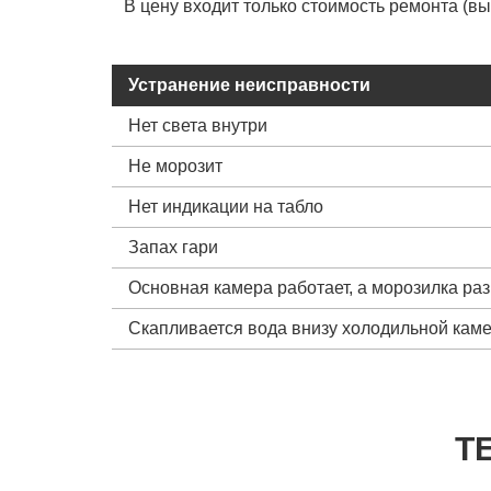
В цену входит только стоимость ремонта (в
Устранение неисправности
Нет света внутри
Не морозит
Нет индикации на табло
Запах гари
Основная камера работает, а морозилка ра
Скапливается вода внизу холодильной кам
Т