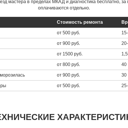
ыезд мастера в пределах МКАД и диагностика бесплатно, за 
оплачиваются отдельно.
Стоимость ремонта
Вр
от 500 руб.
15
от 900 руб.
20
от 1500 руб.
1,5
от 800 руб.
40
зморозилась
от 900 руб.
30
еры
от 500 руб.
25
ЕХНИЧЕСКИЕ ХАРАКТЕРИСТИ