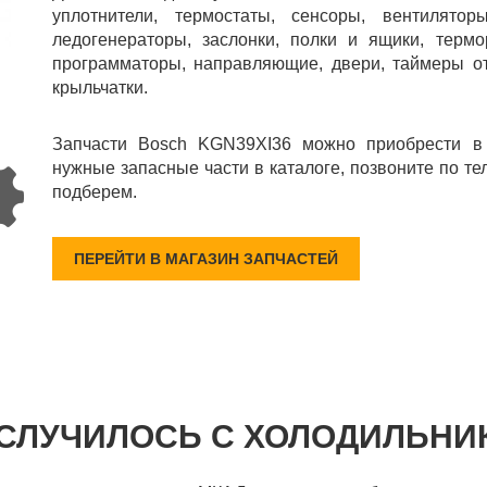
уплотнители, термостаты, сенсоры, вентиляторы
ледогенераторы, заслонки, полки и ящики, термор
программаторы, направляющие, двери, таймеры отт
крыльчатки.
Запчасти Bosch KGN39XI36 можно приобрести в
нужные запасные части в каталоге, позвоните по те
подберем.
ПЕРЕЙТИ В МАГАЗИН ЗАПЧАСТЕЙ
 СЛУЧИЛОСЬ С ХОЛОДИЛЬНИ