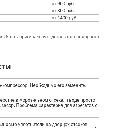
от 900 руб.
от 800 руб.
от 1400 руб.
е выбрать оригинальную деталь или недорогой
сти
р-компрессор, Необходимо его заменить.
ерстие в морозильном отсеке, и воде просто
ь засор. Проблема характерна для агрегатов с
зиновые уплотнители на дверцах отсеков.