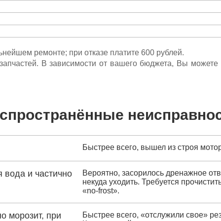
льнейшем ремонте; при отказе платите 600 рублей.
ета запчастей. В зависимости от вашего бюджета, Вы может
спространённые неисправно
Быстрее всего, вышел из строя мото
 вода и частично
Вероятно, засорилось дренажное отв
некуда уходить. Требуется прочистит
«no-frost».
о морозит, при
Быстрее всего, «отслужили свое» ре