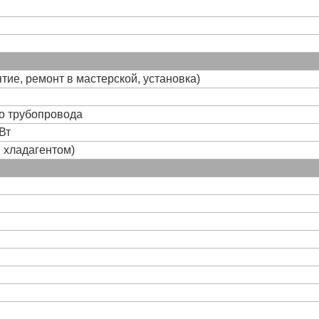
тие, ремонт в мастерской, установка)
го трубопровода
Вт
и хладагентом)