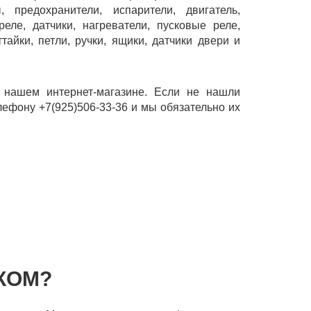
, предохранители, испарители, двигатель,
еле, датчики, нагреватели, пусковые реле,
айки, петли, ручки, ящики, датчики двери и
 нашем интернет-магазине. Если не нашли
лефону +7(925)506-33-36 и мы обязательно их
КОМ?