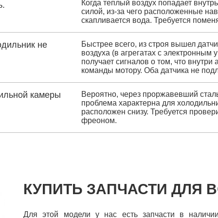
Когда теплый воздух попадает внутрь
ь.
силой, из-за чего расположенные на
скапливается вода. Требуется помен
одильник не
Быстрее всего, из строя вышел датч
воздуха (в агрегатах с электронным
получает сигналов о том, что внутри
команды мотору. Оба датчика не подл
зильной камеры
Вероятно, через проржавевший сталь
проблема характерна для холодильни
расположен снизу. Требуется провери
фреоном.
КУПИТЬ ЗАПЧАСТИ ДЛЯ B
Для этой модели у нас есть запчасти в наличии